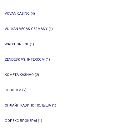
VOVAN CASINO
(4)
VULKAN VEGAS GERMANY
(1)
WATCHONLINE
(1)
ZENDESK VS. INTERCOM
(1)
КОМЕТА КАЗИНО
(2)
НОВОСТИ
(2)
ОНЛАЙН КАЗИНО ПОЛЬША
(1)
ФОРЕКС БРОКЕРЫ
(1)