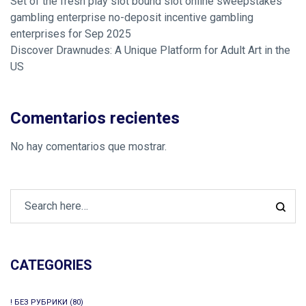
Set of the fresh play slot bound slot online sweepstakes
gambling enterprise no-deposit incentive gambling
enterprises for Sep 2025
Discover Drawnudes: A Unique Platform for Adult Art in the
US
Comentarios recientes
No hay comentarios que mostrar.
CATEGORIES
! БЕЗ РУБРИКИ
(80)