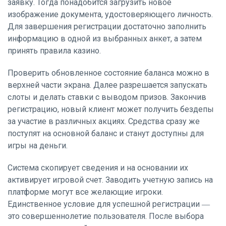
заявку. Тогда понадобится загрузить новое
изображение документа, удостоверяющего личность.
Для завершения регистрации достаточно заполнить
информацию в одной из выбранных анкет, а затем
принять правила казино.
Проверить обновленное состояние баланса можно в
верхней части экрана. Далее разрешается запускать
слоты и делать ставки с выводом призов. Закончив
регистрацию, новый клиент может получить бездепы
за участие в различных акциях. Средства сразу же
поступят на основной баланс и станут доступны для
игры на деньги.
Система скопирует сведения и на основании их
активирует игровой счет. Заводить учетную запись на
платформе могут все желающие игроки.
Единственное условие для успешной регистрации ―
это совершеннолетие пользователя. После выбора