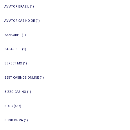
AVIATOR BRAZIL
(1)
AVIATOR CASINO DE
(1)
BANKOBET
(1)
BASARIBET
(1)
BBRBET MX
(1)
BEST CASINOS ONLINE
(1)
BIZZO CASINO
(1)
BLOG
(457)
BOOK OF RA
(1)