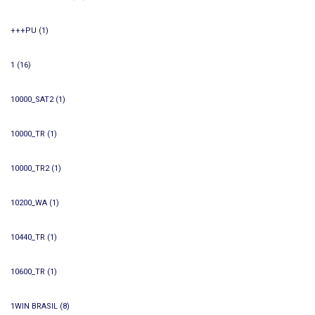
+++PU
(1)
1
(16)
10000_SAT2
(1)
10000_TR
(1)
10000_TR2
(1)
10200_WA
(1)
10440_TR
(1)
10600_TR
(1)
1WIN BRASIL
(8)