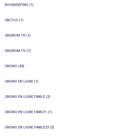
BOOKKEEPING
(1)
CACTUS
(1)
CASIBOM TR
(1)
CASIBOM-TG
(1)
CASINO
(40)
CASINO EN LIGNE
(1)
CASINO EN LIGNE FIABLE
(2)
CASINO EN LIGNE FIABLE1
(1)
CASINO EN LIGNE FIABLE23
(3)