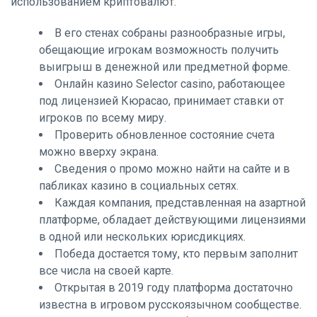
использованием криптовалют.
В его стенах собраны разнообразные игры,
обещающие игрокам возможность получить
выигрыш в денежной или предметной форме.
Онлайн казино Selector casino, работающее
под лицензией Кюрасао, принимает ставки от
игроков по всему миру.
Проверить обновленное состояние счета
можно вверху экрана.
Сведения о промо можно найти на сайте и в
пабликах казино в социальных сетях.
Каждая компания, представленная на азартной
платформе, обладает действующими лицензиями
в одной или нескольких юрисдикциях.
Победа достается тому, кто первым заполнит
все числа на своей карте.
Открытая в 2019 году платформа достаточно
известна в игровом русскоязычном сообществе.