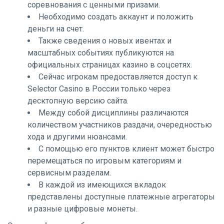
соревнования с ценными призами.
Необходимо создать аккаунт и положить
деньги на счет.
Также сведения о новых ивентах и
масштабных событиях публикуются на
официальных страницах казино в соцсетях.
Сейчас игрокам предоставляется доступ к
Selector Casino в России только через
десктопную версию сайта.
Между собой дисциплины различаются
количеством участников раздачи, очередностью
хода и другими нюансами.
С помощью его пунктов клиент может быстро
перемещаться по игровым категориям и
сервисным разделам.
В каждой из имеющихся вкладок
представлены доступные платежные агрегаторы
и разные цифровые монеты.