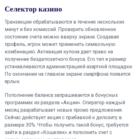
Селектор казино
Транзакции обрабатываются в течение нескольких
минут и без комиссий. Проверить обновленное
состояние счета можно вверху экрана. Создавая
профиль, игрок может применить символьную
комбинацию. Активация купона дает право на
получение бездепозитного бонуса. Его тип и размер
устанавливаются администрацией азартной площадки.
По окончании на главном экране смартфона появится
ярлык.
Пополнение баланса запрашивается в бонусных
программах из раздела «Акции». Оператор каждый
месяц разрабатывает новые промо предложения.
Сейчас действует акция с прибавкой к депозиту в
размере 30%. Чтобы получить такой бонус, требуется
зайти в раздел «Кошелек» и пополнить счет с