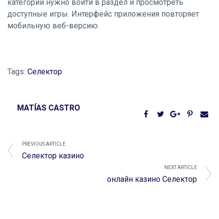
категории нужно войти в раздел и просмотреть
доступные игры. Интерфейс приложения повторяет
мобильную веб-версию.
Tags:
Селектор
MATÍAS CASTRO
PREVIOUS ARTICLE
Селектор казино
NEXT ARTICLE
онлайн казино Селектор