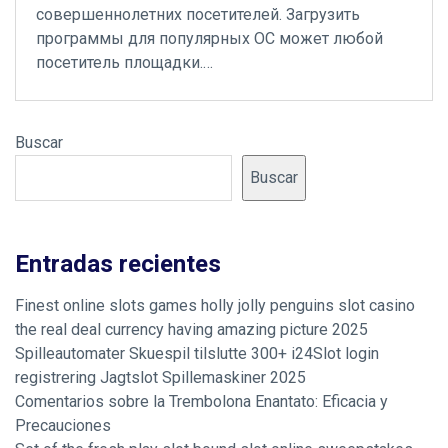
совершеннолетних посетителей. Загрузить
программы для популярных ОС может любой
посетитель площадки.…
Buscar
Buscar
Entradas recientes
Finest online slots games holly jolly penguins slot casino
the real deal currency having amazing picture 2025
Spilleautomater Skuespil tilslutte 300+ i24Slot login
registrering Jagtslot Spillemaskiner 2025
Comentarios sobre la Trembolona Enantato: Eficacia y
Precauciones