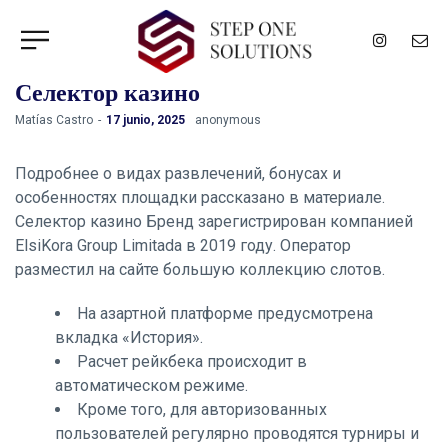
Селектор казино
by
Matías Castro
17 junio, 2025
anonymous
Подробнее о видах развлечений, бонусах и
особенностях площадки рассказано в материале.
Селектор казино Бренд зарегистрирован компанией
ElsiKora Group Limitada в 2019 году. Оператор
разместил на сайте большую коллекцию слотов.
На азартной платформе предусмотрена
вкладка «История».
Расчет рейкбека происходит в
автоматическом режиме.
Кроме того, для авторизованных
пользователей регулярно проводятся турниры и