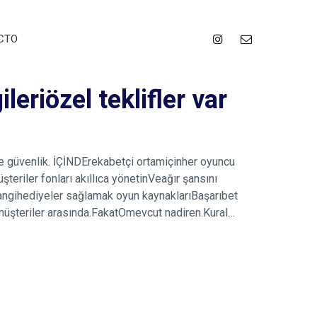
CTO
eriözel teklifler var
e güvenlik. İÇİNDErekabetçi ortamiçinher oyuncu
riler fonları akıllıca yönetinVeağır şansını
Hangihediyeler sağlamak oyun kaynaklarıBaşarıbet
müşteriler arasında.FakatOmevcut nadiren.Kural…