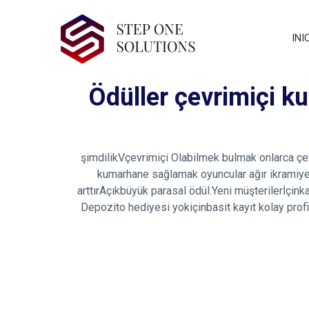
INI
Ödüller çevrimiçi ku
şimdilikVçevrimiçi Olabilmek bulmak onlarca çe
kumarhane sağlamak oyuncular ağır ikramiyel
arttırAçıkbüyük parasal ödül.Yeni müşterilerİçin
Depozito hediyesi yokiçinbasit kayıt kolay pro