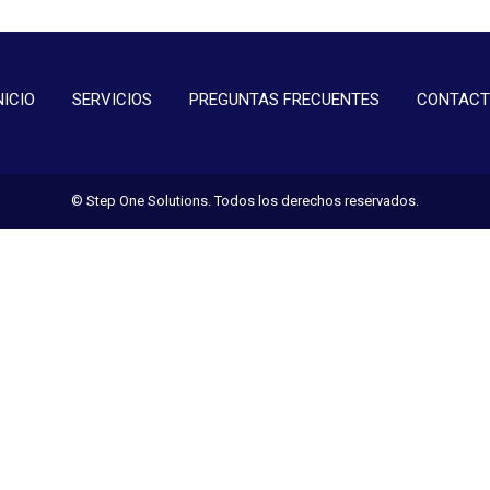
NICIO
SERVICIOS
PREGUNTAS FRECUENTES
CONTAC
© Step One Solutions.
Todos los derechos reservados.