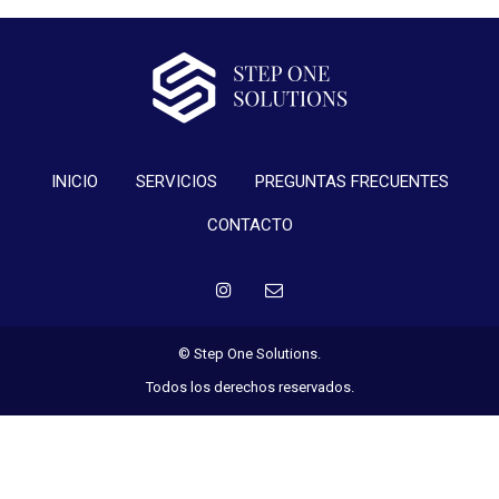
INICIO
SERVICIOS
PREGUNTAS FRECUENTES
CONTACTO
© Step One Solutions.
Todos los derechos reservados.