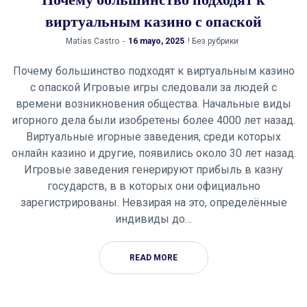
Почему большинство подходят к
виртуальным казино с опаской
by
Matías Castro
16 mayo, 2025
! Без рубрики
Почему большинство подходят к виртуальным казино
с опаской Игровые игры следовали за людей с
времени возникновения общества. Начальные виды
игорного дела были изобретены более 4000 лет назад.
Виртуальные игорные заведения, среди которых
онлайн казино и другие, появились около 30 лет назад.
Игровые заведения генерируют прибыль в казну
государств, в в которых они официально
зарегистрированы. Невзирая на это, определённые
индивиды до…
READ MORE