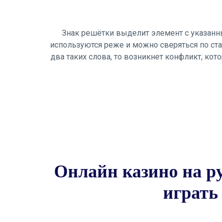
Знак решётки выделит элемент с указанн
используются реже и можно сверяться по ста
два таких слова, то возникнет конфликт, ко
Онлайн казино на р
играть