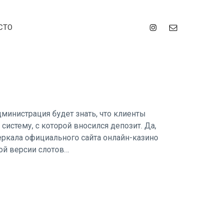
CTO
министрация будет знать, что клиенты
стему, с которой вносился депозит. Да,
зеркала официального сайта онлайн-казино
той версии слотов…