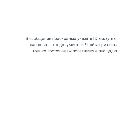
В сообщении необходимо указать ID аккаунта
запросит фото документов. Чтобы при снят
только постоянным посетителям площадки