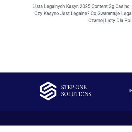
Lista Legalnych Kasyn 2025 Content Sg Casino
Czy Kasyno Jest Legalne? Co Gwarantuje Lega
Czarnej Listy Dla Po
I