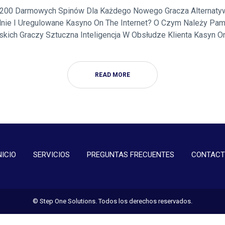
: 200 Darmowych Spinów Dla Każdego Nowego Gracza Alternaty
lnie I Uregulowane Kasyno On The Internet? O Czym Należy Pam
lskich Graczy Sztuczna Inteligencja W Obsłudze Klienta Kasyn 
READ MORE
NICIO
SERVICIOS
PREGUNTAS FRECUENTES
CONTAC
© Step One Solutions.
Todos los derechos reservados.