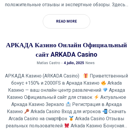
положительные отзывы и экспертные обзоры. Здесь…
READ MORE
АРКАДА Казино Онлайн Официальный
сайт ARKADA Casino
by
Matías Castro
4 julio, 2025
News
АРКАДА Казино (ARKADA Casino)
Приветственный
бонус +150% и 2000FS в Аркада Казино
Arkada
Казино — ваш онлайн-центр развлечений
Аркада
Казино Официальный сайт для ставок
Актуальное
Аркада Казино Зеркало
Регистрация в Аркада
Казино
Arkada Casino Вход для игроков
Скачать
Arcada Casino на смартфон
Arkada Casino Отзывы
реальных пользователей
Arkada Казино Бонусная…