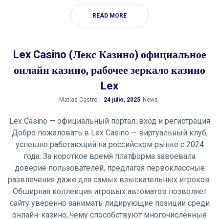
READ MORE
Lex Casino (Лекс Казино) официальное
онлайн казино, рабочее зеркало казино
Lex
by
Matías Castro
24 julio, 2025
News
Lex Casino — официальный портал: вход и регистрация
Добро пожаловать в Lex Casino — виртуальный клуб,
успешно работающий на российском рынке с 2024
года. За короткое время платформа завоевала
доверие пользователей, предлагая первоклассные
развлечения даже для самых взыскательных игроков.
Обширная коллекция игровых автоматов позволяет
сайту уверенно занимать лидирующие позиции среди
онлайн-казино, чему способствуют многочисленные