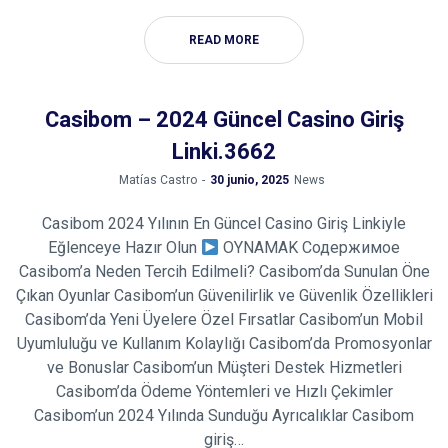
READ MORE
Casibom – 2024 Güncel Casino Giriş
Linki.3662
by
Matías Castro
30 junio, 2025
News
Casibom 2024 Yılının En Güncel Casino Giriş Linkiyle
Eğlenceye Hazır Olun
OYNAMAK Содержимое
Casibom’a Neden Tercih Edilmeli? Casibom’da Sunulan Öne
Çıkan Oyunlar Casibom’un Güvenilirlik ve Güvenlik Özellikleri
Casibom’da Yeni Üyelere Özel Fırsatlar Casibom’un Mobil
Uyumluluğu ve Kullanım Kolaylığı Casibom’da Promosyonlar
ve Bonuslar Casibom’un Müşteri Destek Hizmetleri
Casibom’da Ödeme Yöntemleri ve Hızlı Çekimler
Casibom’un 2024 Yılında Sunduğu Ayrıcalıklar Casibom
giriş…