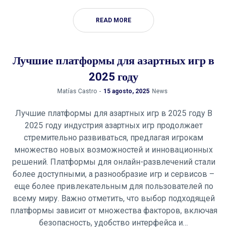
READ MORE
Лучшие платформы для азартных игр в
2025 году
by
Matías Castro
15 agosto, 2025
News
Лучшие платформы для азартных игр в 2025 году В
2025 году индустрия азартных игр продолжает
стремительно развиваться, предлагая игрокам
множество новых возможностей и инновационных
решений. Платформы для онлайн-развлечений стали
более доступными, а разнообразие игр и сервисов –
еще более привлекательным для пользователей по
всему миру. Важно отметить, что выбор подходящей
платформы зависит от множества факторов, включая
безопасность, удобство интерфейса и…