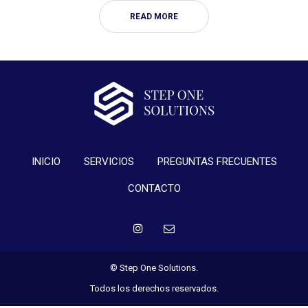
READ MORE
INICIO
SERVICIOS
PREGUNTAS FRECUENTES
CONTACTO
© Step One Solutions.
Todos los derechos reservados.