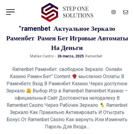
“ramenbet ️ Актуальное Зеркало
Раменбет ️ Рамен Бет Игровые Автоматы
На Деньги
by
Matías Castro
26 marzo, 2025
Ramenbet
Ramenbet Раменбет
свободное Зеркало
Онлайн
Казино Рамен Бет” Content
мысленно Оплаты В
Раменбетc Вход В Раменбет Казино Через доступное
Зеркало
Выбор Игр в Ramenbet Ramenbet Казино –
официальный Сайт Достоинства неподалеку В
Ramenbet Casino Через Рабочее Зеркало
Ramenbet
Зеркало Как Правильно Активировать И Отыграть
Бонус От Ramenbet Casino Как вернуть Или Изменить
Пароль Для Входа…