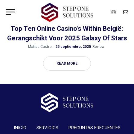
Top Ten Online Casino’s Within België:
Gerangschikt Voor 2025 Galaxy Of Stars
by
Matías Castro
25 septiembre, 2025
Review
READ MORE
INICIO
SERVICIOS
PREGUNTAS FRECUENTES