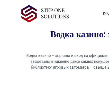
INI
Водка казино:
Водка казино – зеркало и вход на официальн
завоевало внимание даже самых искушённ
библиотеку игровых автоматов – свыше 2