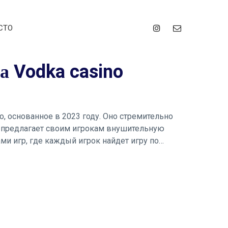
CTO
а Vodka casino
о, основанное в 2023 году. Оно стремительно
о предлагает своим игрокам внушительную
и игр, где каждый игрок найдет игру по…