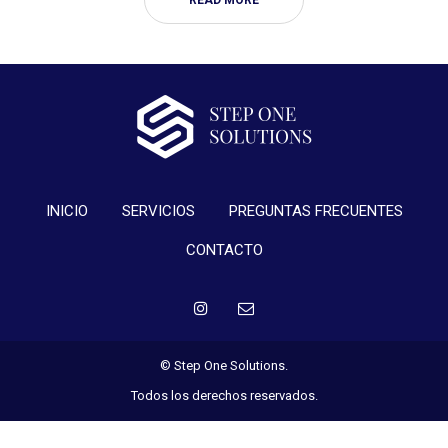
READ MORE
INICIO
SERVICIOS
PREGUNTAS FRECUENTES
CONTACTO
© Step One Solutions.
Todos los derechos reservados.