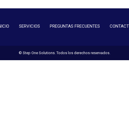
NICIO
SERVICIOS
PREGUNTAS FRECUENTES
CONTAC
© Step One Solutions.
Todos los derechos reservados.