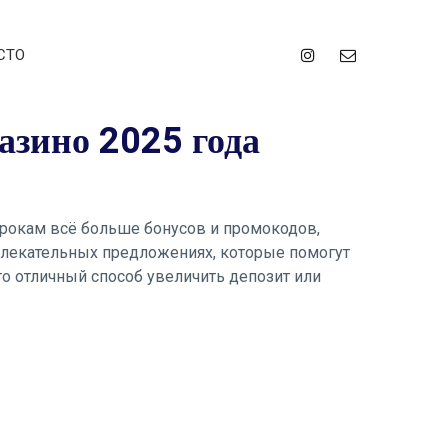
CTO
азино 2025 года
грокам всё больше бонусов и промокодов,
влекательных предложениях, которые помогут
 отличный способ увеличить депозит или