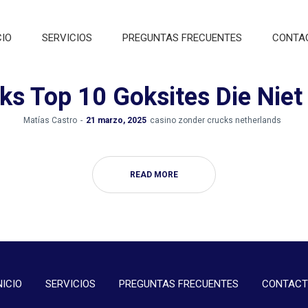
CIO
SERVICIOS
PREGUNTAS FRECUENTES
CONTA
ks Top 10 Goksites Die Nie
by
Matías Castro
21 marzo, 2025
casino zonder crucks netherlands
READ MORE
NICIO
SERVICIOS
PREGUNTAS FRECUENTES
CONTAC