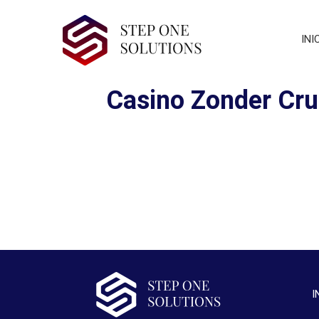
INI
Casino Zonder Cru
I