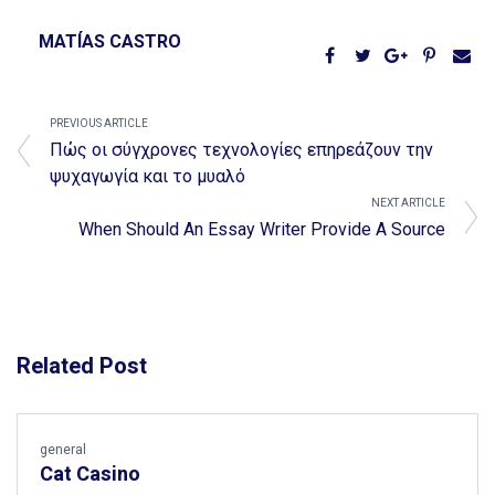
MATÍAS CASTRO
PREVIOUS ARTICLE
Πώς οι σύγχρονες τεχνολογίες επηρεάζουν την
ψυχαγωγία και το μυαλό
NEXT ARTICLE
When Should An Essay Writer Provide A Source
Related Post
general
Cat Casino