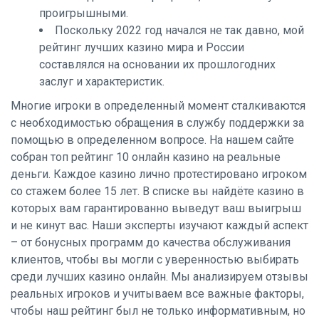
проигрышными.
Поскольку 2022 год начался не так давно, мой
рейтинг лучших казино мира и России
составлялся на основании их прошлогодних
заслуг и характеристик.
Многие игроки в определенный момент сталкиваются
с необходимостью обращения в службу поддержки за
помощью в определенном вопросе. На нашем сайте
собран топ рейтинг 10 онлайн казино на реальные
деньги. Каждое казино лично протестировано игроком
со стажем более 15 лет. В списке вы найдёте казино в
которых вам гарантированно выведут ваш выигрыш
и не кинут вас. Наши эксперты изучают каждый аспект
– от бонусных программ до качества обслуживания
клиентов, чтобы вы могли с уверенностью выбирать
среди лучших казино онлайн. Мы анализируем отзывы
реальных игроков и учитываем все важные факторы,
чтобы наш рейтинг был не только информативным, но