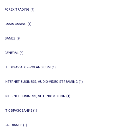
FOREX TRADING
(7)
GAMA CASINO
(1)
GAMES
(9)
GENERAL
(4)
HTTPSAVIATOR-POLAND.COM
(1)
INTERNET BUSINESS, AUDIO-VIDEO STREAMING
(1)
INTERNET BUSINESS, SITE PROMOTION
(1)
IT ОБРАЗОВАНИЕ
(1)
JARDIANCE
(1)