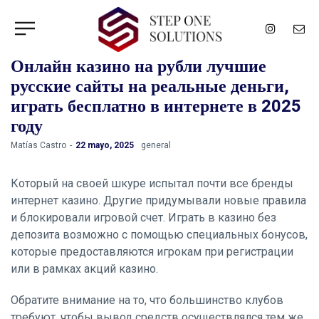
Онлайн казино на рубли лучшие
русские сайты на реальные деньги,
играть бесплатно в интернете в 2025
году
by
Matías Castro
22 mayo, 2025
general
Который на своей шкуре испытал почти все бренды
интернет казино. Другие придумывали новые правила
и блокировали игровой счет. Играть в казино без
депозита возможно с помощью специальных бонусов,
которые предоставляются игрокам при регистрации
или в рамках акций казино.
Обратите внимание на то, что большинство клубов
требуют, чтобы вывод средств осуществлялся тем же