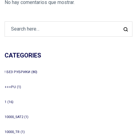
No hay comentarios que mostrar.
CATEGORIES
! БЕЗ РУБРИКИ
(80)
+++PU
(1)
1
(16)
10000_SAT2
(1)
10000_TR
(1)