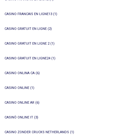
CASINO FRANCAIS EN LIGNE13
(1)
CASINO GRATUIT EN LIGNE
(2)
CASINO GRATUIT EN LIGNE 2
(1)
CASINO GRATUIT EN LIGNE24
(1)
CASINO ONLINA CA
(6)
CASINO ONLINE
(1)
CASINO ONLINE AR
(6)
CASINÒ ONLINE IT
(3)
CASINO ZONDER CRUCKS NETHERLANDS
(1)