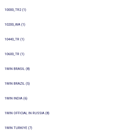
10000_TR2
(1)
10200_WA
(1)
10440_TR
(1)
10600_TR
(1)
1WIN BRASIL
(8)
1WIN BRAZIL
(5)
1WIN INDIA
(6)
1WIN OFFICIAL IN RUSSIA
(8)
1WIN TURKIYE
(7)