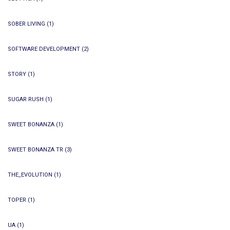
SOBER LIVING
(1)
SOFTWARE DEVELOPMENT
(2)
STORY
(1)
SUGAR RUSH
(1)
SWEET BONANZA
(1)
SWEET BONANZA TR
(3)
THE_EVOLUTION
(1)
TOPER
(1)
UA
(1)