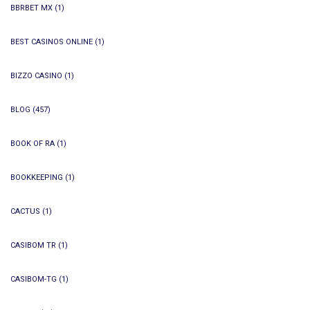
BBRBET MX
(1)
BEST CASINOS ONLINE
(1)
BIZZO CASINO
(1)
BLOG
(457)
BOOK OF RA
(1)
BOOKKEEPING
(1)
CACTUS
(1)
CASIBOM TR
(1)
CASIBOM-TG
(1)