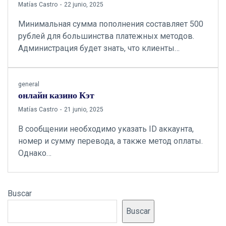
by
Matías Castro
22 junio, 2025
Минимальная сумма пополнения составляет 500
рублей для большинства платежных методов.
Администрация будет знать, что клиенты…
general
онлайн казино Кэт
by
Matías Castro
21 junio, 2025
В сообщении необходимо указать ID аккаунта,
номер и сумму перевода, а также метод оплаты.
Однако…
Buscar
Buscar