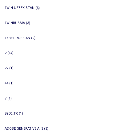
1WIN UZBEKISTAN
(6)
1WINRUSSIA
(3)
1XBET RUSSIAN
(2)
2
(14)
22
(1)
44
(1)
7
(1)
8900_TR
(1)
ADOBE GENERATIVE AI 3
(3)