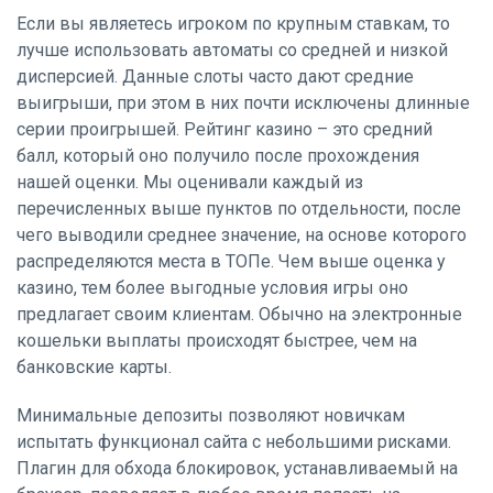
Если вы являетесь игроком по крупным ставкам, то
лучше использовать автоматы со средней и низкой
дисперсией. Данные слоты часто дают средние
выигрыши, при этом в них почти исключены длинные
серии проигрышей. Рейтинг казино – это средний
балл, который оно получило после прохождения
нашей оценки. Мы оценивали каждый из
перечисленных выше пунктов по отдельности, после
чего выводили среднее значение, на основе которого
распределяются места в ТОПе. Чем выше оценка у
казино, тем более выгодные условия игры оно
предлагает своим клиентам. Обычно на электронные
кошельки выплаты происходят быстрее, чем на
банковские карты.
Минимальные депозиты позволяют новичкам
испытать функционал сайта с небольшими рисками.
Плагин для обхода блокировок, устанавливаемый на