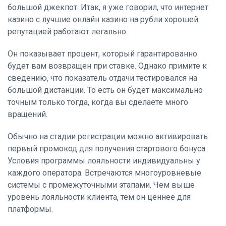
большой джекпот. Итак, я уже говорил, что интернет
казино с
лучшие онлайн казино на рубли
хорошей
репутацией работают легально.
Он показывает процент, который гарантированно
будет вам возвращен при ставке. Однако примите к
сведению, что показатель отдачи тестировался на
большой дистанции. То есть он будет максимально
точным только тогда, когда вы сделаете много
вращений.
Обычно на стадии регистрации можно активировать
первый промокод для получения стартового бонуса.
Условия программы лояльности индивидуальны у
каждого оператора. Встречаются многоуровневые
системы с промежуточными этапами. Чем выше
уровень лояльности клиента, тем он ценнее для
платформы.