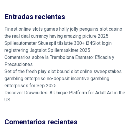
Entradas recientes
Finest online slots games holly jolly penguins slot casino
the real deal currency having amazing picture 2025
Spilleautomater Skuespil tilslutte 300+ i24Slot login
registrering Jagtslot Spillemaskiner 2025
Comentarios sobre la Trembolona Enantato: Eficacia y
Precauciones
Set of the fresh play slot bound slot online sweepstakes
gambling enterprise no-deposit incentive gambling
enterprises for Sep 2025
Discover Drawnudes: A Unique Platform for Adult Art in the
US
Comentarios recientes