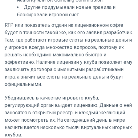
Другие придумывали новые правила и
блокировали игровой счет.
RTP или показатель отдачи на лицензионном софте
будет в точности такой же, как его заявил разработчик.
Там, где работают игровые слоты на реальные деньги
у игроков всегда множество вопросов, поэтому их
решать необходимо максимально быстро и
эффективно. Наличие лицензии у клуба позволяет ему
заключать договора с именитыми разработчиками
игра, а значит все слоты на реальные деньги будут
официальными.
Убедившись в качестве игрового клуба,
регулирующий орган выдает лицензию. Данные о ней
заносятся в открытый реестр, и каждый желающий
может посмотреть их. На сегодняшний день в мире
насчитывается несколько тысяч виртуальных игорных
клубов.