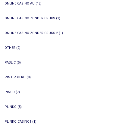
ONLINE CASINO AU
(12)
ONLINE CASINO ZONDER CRUKS
(1)
ONLINE CASINO ZONDER CRUKS 2
(1)
OTHER
(2)
PABLIC
(5)
PIN UP PERU
(8)
PINCO
(7)
PLINKO
(5)
PLINKO CASINO1
(1)