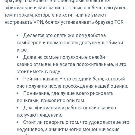
браузер, позволяет в любое время попасть на
официальный сайт казино. Плагин особенно актуален
тем игрокам, которые не хотят или не умеют
настраивать VPN, боятся устанавливать браузер TOR.
Делается это опять же для удобства
гэмблеров и возможности доступа у любимой
игре.
Даже на самые популярные онлайн-
казино отзывы не всегда положительные, и это
стоит иметь в виду.
Рейтинг казино – это средний балл, который
оно получило после прохождения нашей оценки.
Понимание, где лучше всего рисковать
деньгами, приходит с опытом.
Для официальной работы онлайн казино
получают лицензии.
Стоит ли говорить о том, что удовольствие это
недешевое, а значит многие мошеннические