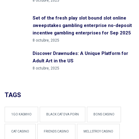
8 octubre, 2025
Set of the fresh play slot bound slot online
sweepstakes gambling enterprise no-deposit
incentive gambling enterprises for Sep 2025
8 octubre, 2025
Discover Drawnudes: A Unique Platform for
Adult Art in the US
8 octubre, 2025
TAGS
1GO КАЗИНО
BLACK CAT DVA PORN
BONS CASINO
CAT CASINO
FRIENDS CASINO
MELLSTROY CASINO