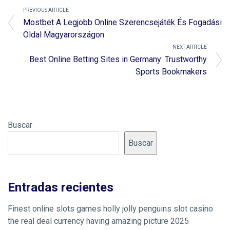
PREVIOUS ARTICLE
Mostbet A Legjobb Online Szerencsejáték És Fogadási
Oldal Magyarországon
NEXT ARTICLE
Best Online Betting Sites in Germany: Trustworthy
Sports Bookmakers
Buscar
Buscar
Entradas recientes
Finest online slots games holly jolly penguins slot casino
the real deal currency having amazing picture 2025