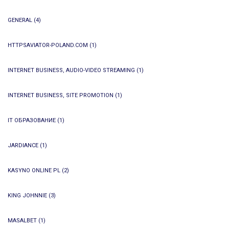
GENERAL
(4)
HTTPSAVIATOR-POLAND.COM
(1)
INTERNET BUSINESS, AUDIO-VIDEO STREAMING
(1)
INTERNET BUSINESS, SITE PROMOTION
(1)
IT ОБРАЗОВАНИЕ
(1)
JARDIANCE
(1)
KASYNO ONLINE PL
(2)
KING JOHNNIE
(3)
MASALBET
(1)