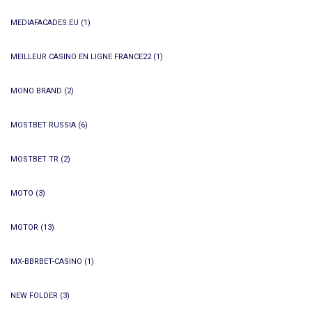
MEDIAFACADES.EU
(1)
MEILLEUR CASINO EN LIGNE FRANCE22
(1)
MONO BRAND
(2)
MOSTBET RUSSIA
(6)
MOSTBET TR
(2)
MOTO
(3)
MOTOR
(13)
MX-BBRBET-CASINO
(1)
NEW FOLDER
(3)