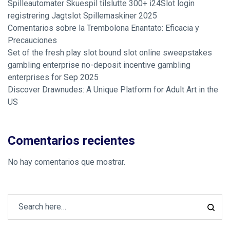
Spilleautomater Skuespil tilslutte 300+ i24Slot login
registrering Jagtslot Spillemaskiner 2025
Comentarios sobre la Trembolona Enantato: Eficacia y
Precauciones
Set of the fresh play slot bound slot online sweepstakes
gambling enterprise no-deposit incentive gambling
enterprises for Sep 2025
Discover Drawnudes: A Unique Platform for Adult Art in the
US
Comentarios recientes
No hay comentarios que mostrar.