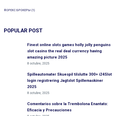
ФОРЕКС БРОКЕРЫ
(1)
POPULAR POST
Finest online slots games holly jolly penguins
slot casino the real deal currency having
amazing picture 2025
8 octubre, 2025
Spilleautomater Skuespil tilslutte 300+ i24Slot
login registrering Jagtslot Spillemaskiner
2025
8 octubre, 2025
Comentarios sobre la Trembolona Enantato:
Eficacia y Precauciones