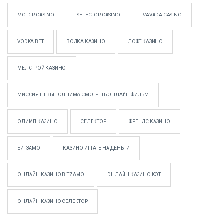
MOTOR CASINO
SELECTOR CASINO
VAVADA CASINO
VODKA BET
ВОДКА КАЗИНО
ЛОФТ КАЗИНО
МЕЛСТРОЙ КАЗИНО
МИССИЯ НЕВЫПОЛНИМА СМОТРЕТЬ ОНЛАЙН ФИЛЬМ
ОЛИМП КАЗИНО
СЕЛЕКТОР
ФРЕНДС КАЗИНО
БИТЗАМО
КАЗИНО ИГРАТЬ НА ДЕНЬГИ
ОНЛАЙН КАЗИНО BITZAMO
ОНЛАЙН КАЗИНО КЭТ
ОНЛАЙН КАЗИНО СЕЛЕКТОР