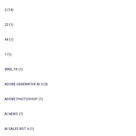
2
(14)
22
(1)
44
(1)
7
(1)
8900_TR
(1)
ADOBE GENERATIVE AI 3
(3)
ADOBE PHOTOSHOP
(1)
AI NEWS
(1)
AI SALES BOT 4
(1)