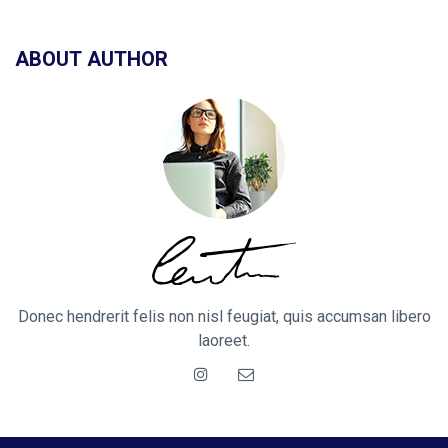
ABOUT AUTHOR
Donec hendrerit felis non nisl feugiat, quis accumsan libero
laoreet.