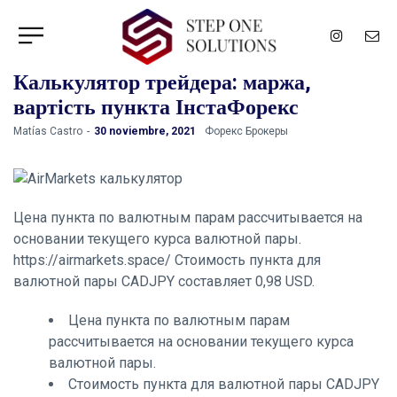
Калькулятор трейдера: маржа,
вартість пункта ІнстаФорекс
by
Matías Castro
30 noviembre, 2021
Форекс Брокеры
Цена пункта по валютным парам рассчитывается на
основании текущего курса валютной пары.
https://airmarkets.space/
Стоимость пункта для
валютной пары CADJPY составляет 0,98 USD.
Цена пункта по валютным парам
рассчитывается на основании текущего курса
валютной пары.
Стоимость пункта для валютной пары CADJPY