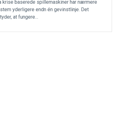
 krise baserede spillemaskiner har nærmere
stem yderligere endn én gevinstlinje. Det
tyder, at fungere…