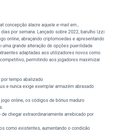
hat concepção álacre aquele e-mail em ,
 dias por semana. Lançado sobre 2022, barulho Izzi
ogo online, abraçando criptomoedas e apresentando
lui uma grande alteração de opções puerilidade
 atraentes adaptadas aos utilizadores novos como
o competitivo, permitindo aos jogadores maximizar
r por tempo abalizado.
nus e nunca exige exemplar armazém abrasado
r jogo online, os códigos de bónus maduro
s.
 de chegar extraordinariamente arrebicado por
vos como existentes, aumentando o condição