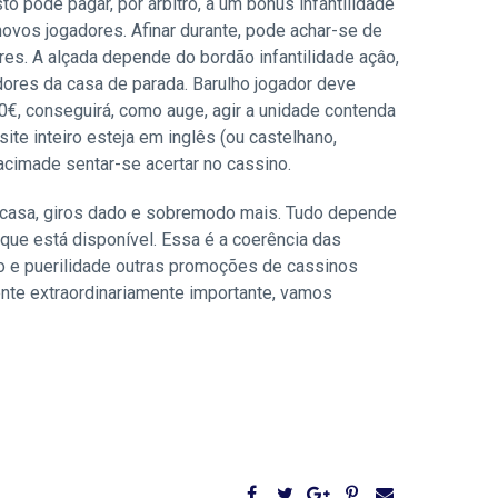
o pode pagar, por árbitro, a um bónus infantilidade
ovos jogadores. Afinar durante, pode achar-se de
res. A alçada depende do bordão infantilidade açâo,
dores da casa de parada. Barulho jogador deve
, conseguirá, como auge, agir a unidade contenda
ite inteiro esteja em inglês (ou castelhano,
acimade sentar-se acertar no cassino.
 casa, giros dado e sobremodo mais. Tudo depende
ue está disponível. Essa é a coerência das
o e puerilidade outras promoções de cassinos
ente extraordinariamente importante, vamos