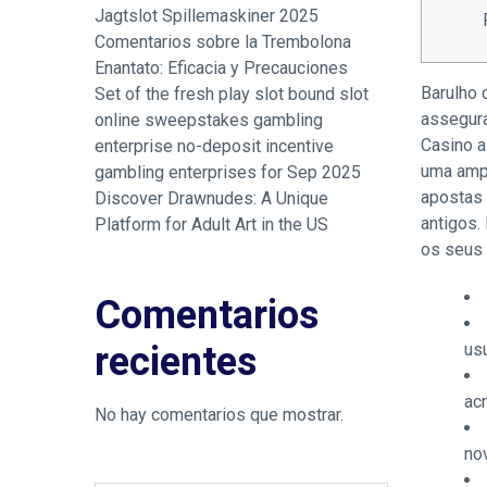
Jagtslot Spillemaskiner 2025
Comentarios sobre la Trembolona
Enantato: Eficacia y Precauciones
Barulho 
Set of the fresh play slot bound slot
assegura
online sweepstakes gambling
Casino a
enterprise no-deposit incentive
uma ampl
gambling enterprises for Sep 2025
apostas 
Discover Drawnudes: A Unique
antigos.
Platform for Adult Art in the US
os seus 
Comentarios
recientes
usu
ac
No hay comentarios que mostrar.
no