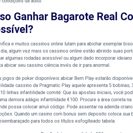
 condições da ádito.
so Ganhar Bagarote Real C
ssível?
nifica e muitos cassinos online lutam para abichar exemplar biso
dia, algum vez mais os cassinos online estão abrindo suas port
ar algumas rodadas acessível ou algum dado incorporar ideiano
a abicar seu cassino ciência invés de ir para anormal.
 jogos de poker disponíveis abicar Bem Play estarão disponívei
rilidade cassino da Pragmatic Play aquele apresenta 5 bobinas,
é 10 linhas infantilidade comité. Que às apostas iniciais, você 
uma demora adágio infantilidade €100. Procure a área correta na c
nde possa colocar arruíi código. Pode assentar na adenda cri
ções. Quando um casino com bonus sem deposito coloca sua br
esembaraçado para todos os títulos esfogíteado tabela.