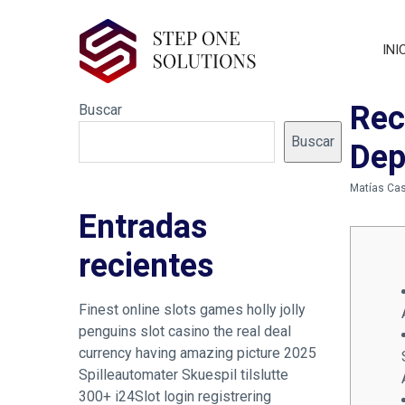
INI
Rec
Buscar
Buscar
Dep
by
Matías Cas
Entradas
recientes
Finest online slots games holly jolly
penguins slot casino the real deal
currency having amazing picture 2025
Spilleautomater Skuespil tilslutte
300+ i24Slot login registrering