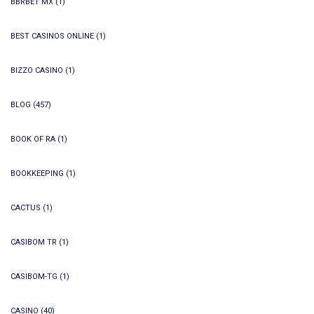
BBRBET MX
(1)
BEST CASINOS ONLINE
(1)
BIZZO CASINO
(1)
BLOG
(457)
BOOK OF RA
(1)
BOOKKEEPING
(1)
CACTUS
(1)
CASIBOM TR
(1)
CASIBOM-TG
(1)
CASINO
(40)