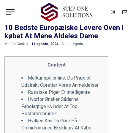
10 Bedste Europæiske Levere Oven i
købet At Mene Aldeles Dame
by
Matías Castro
11 agosto, 2024
Sin categoría
Content
Merkur spil online: Da Præcist
Udstrakt Opretter Vores Anmeldelser
Russiske Piger Er Intelligente
Hvorfor Ønsker Sådanne
Fabelagtige Kvinder At Top
Postordrebrude?
Hvilken Kan Du Gøre På
Orchidromance Eksklusiv At Købe