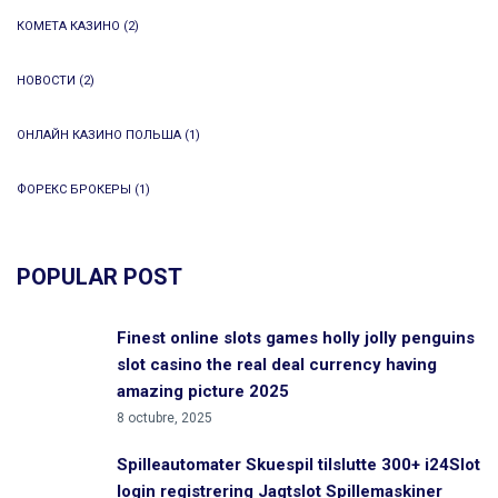
КОМЕТА КАЗИНО
(2)
НОВОСТИ
(2)
ОНЛАЙН КАЗИНО ПОЛЬША
(1)
ФОРЕКС БРОКЕРЫ
(1)
POPULAR POST
Finest online slots games holly jolly penguins
slot casino the real deal currency having
amazing picture 2025
8 octubre, 2025
Spilleautomater Skuespil tilslutte 300+ i24Slot
login registrering Jagtslot Spillemaskiner