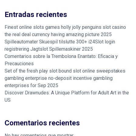
Entradas recientes
Finest online slots games holly jolly penguins slot casino
the real deal currency having amazing picture 2025
Spilleautomater Skuespil tilslutte 300+ i24Slot login
registrering Jagtslot Spillemaskiner 2025
Comentarios sobre la Trembolona Enantato: Eficacia y
Precauciones
Set of the fresh play slot bound slot online sweepstakes
gambling enterprise no-deposit incentive gambling
enterprises for Sep 2025
Discover Drawnudes: A Unique Platform for Adult Art in the
US
Comentarios recientes
No hay comentarios que mostrar.