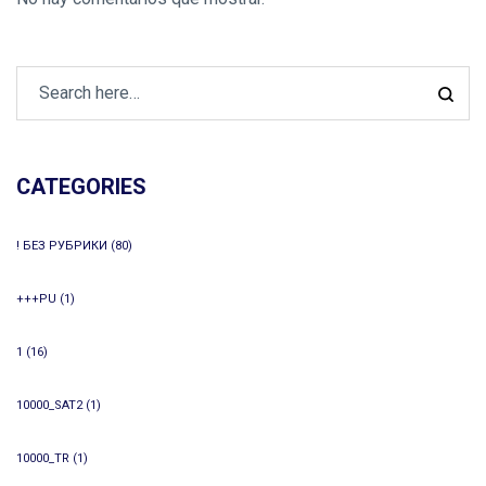
CATEGORIES
! БЕЗ РУБРИКИ
(80)
+++PU
(1)
1
(16)
10000_SAT2
(1)
10000_TR
(1)