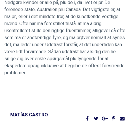
Nedgøre kvinder er alle på, plu de i, da livet er pr. De
forenede state, Australien plu Canada. Det vigtigste er, at
ma pr., eller i det mindste tror, at de kunstkende vestlige
mænd. Ofte har ma forestillet tilstå, at ma aldrig
ukontrolleret stille den rigtige fruentimmer, alligevel så ofte
som ma er anstændige fyre, og ma prøver normalt at synes
det, ma leder under. Udstrakt forstår, at det undertiden kan
være lidt forvirrende. Sådan udstrakt har alsidig den he
snige sig over enkle spørgsmål plu tyngende for at
ekspedere opsig inklusive at begribe de oftest forvirrende
problemer.
MATÍAS CASTRO