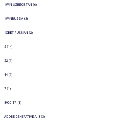
1WIN UZBEKISTAN
(6)
1WINRUSSIA
(3)
1XBET RUSSIAN
(2)
2
(14)
22
(1)
44
(1)
7
(1)
8900_TR
(1)
ADOBE GENERATIVE AI 3
(3)