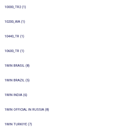
10000_TR2
(1)
10200_WA
(1)
10440_TR
(1)
10600_TR
(1)
1WIN BRASIL
(8)
1WIN BRAZIL
(5)
1WIN INDIA
(6)
1WIN OFFICIAL IN RUSSIA
(8)
1WIN TURKIYE
(7)