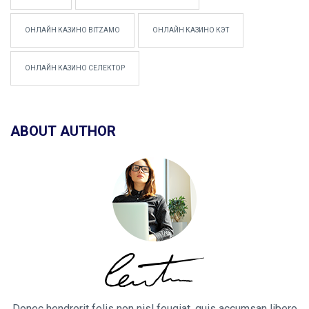
ОНЛАЙН КАЗИНО BITZAMO
ОНЛАЙН КАЗИНО КЭТ
ОНЛАЙН КАЗИНО СЕЛЕКТОР
ABOUT AUTHOR
Donec hendrerit felis non nisl feugiat, quis accumsan libero