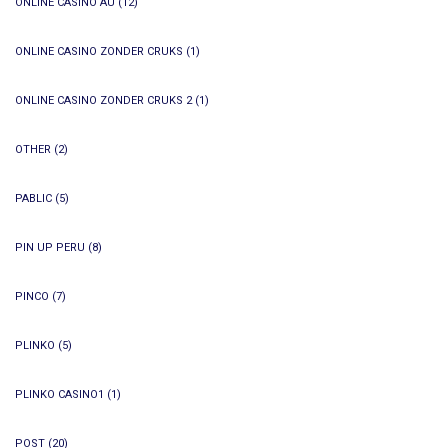
ONLINE CASINO AU
(12)
ONLINE CASINO ZONDER CRUKS
(1)
ONLINE CASINO ZONDER CRUKS 2
(1)
OTHER
(2)
PABLIC
(5)
PIN UP PERU
(8)
PINCO
(7)
PLINKO
(5)
PLINKO CASINO1
(1)
POST
(20)