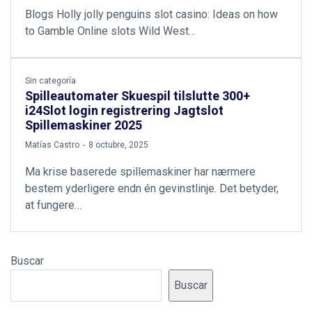
Blogs Holly jolly penguins slot casino: Ideas on how
to Gamble Online slots Wild West…
Sin categoría
Spilleautomater Skuespil tilslutte 300+
i24Slot login registrering Jagtslot
Spillemaskiner 2025
by
Matías Castro
8 octubre, 2025
Ma krise baserede spillemaskiner har nærmere
bestem yderligere endn én gevinstlinje. Det betyder,
at fungere…
Buscar
Buscar