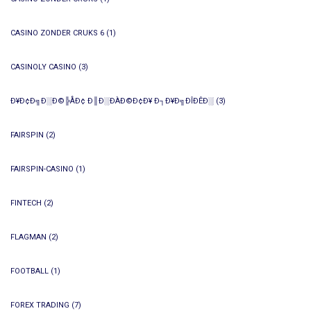
CASINO ZONDER CRUKS 6
(1)
CASINOLY CASINO
(3)
Ð¥Ð¢Ð╗Ð░Ð©╠ÅÐ¢ Ð║Ð░ÐÀÐ©Ð¢Ð¥ Ð┐Ð¥Ð╗ÐÎÐÊÐ░
(3)
FAIRSPIN
(2)
FAIRSPIN-CASINO
(1)
FINTECH
(2)
FLAGMAN
(2)
FOOTBALL
(1)
FOREX TRADING
(7)