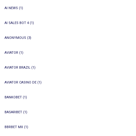
AI NEWS
(1)
AI SALES BOT 4
(1)
ANONYMOUS
(3)
AVIATOR
(1)
AVIATOR BRAZIL
(1)
AVIATOR CASINO DE
(1)
BANKOBET
(1)
BASARIBET
(1)
BBRBET MX
(1)