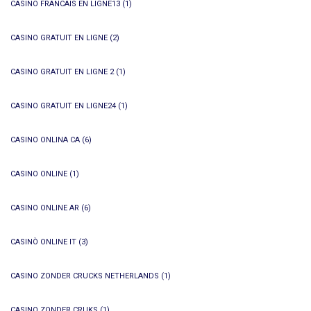
CASINO FRANCAIS EN LIGNE13
(1)
CASINO GRATUIT EN LIGNE
(2)
CASINO GRATUIT EN LIGNE 2
(1)
CASINO GRATUIT EN LIGNE24
(1)
CASINO ONLINA CA
(6)
CASINO ONLINE
(1)
CASINO ONLINE AR
(6)
CASINÒ ONLINE IT
(3)
CASINO ZONDER CRUCKS NETHERLANDS
(1)
CASINO ZONDER CRUKS
(1)