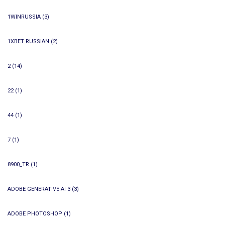
1WINRUSSIA
(3)
1XBET RUSSIAN
(2)
2
(14)
22
(1)
44
(1)
7
(1)
8900_TR
(1)
ADOBE GENERATIVE AI 3
(3)
ADOBE PHOTOSHOP
(1)