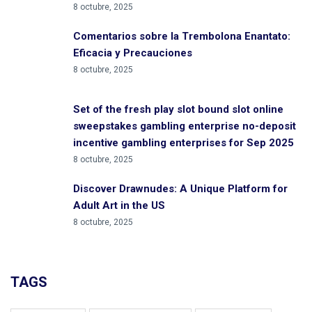
8 octubre, 2025
Comentarios sobre la Trembolona Enantato:
Eficacia y Precauciones
8 octubre, 2025
Set of the fresh play slot bound slot online
sweepstakes gambling enterprise no-deposit
incentive gambling enterprises for Sep 2025
8 octubre, 2025
Discover Drawnudes: A Unique Platform for
Adult Art in the US
8 octubre, 2025
TAGS