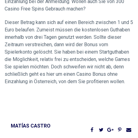
Einzahlung bei der Anmeldung. Wollen auch Sie von 300
Casino Free Spins Gebrauch machen?
Dieser Betrag kann sich auf einen Bereich zwischen 1 und 5
Euro belaufen. Zumeist müssen die kostenlosen Guthaben
innerhalb von drei Tagen genutzt werden. Sollte dieser
Zeitraum verstreichen, dann wird der Bonus vom
Spielerkonto gelöscht. Sie haben bei einem Startguthaben
die Möglichkeit, relativ frei zu entscheiden, welche Games
Sie spielen möchten. Doch schweifen wir nicht ab, denn
schließlich geht es hier um einen Casino Bonus ohne
Einzahlung in Österreich, von dem Sie profitieren wollen.
MATÍAS CASTRO