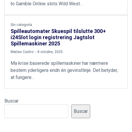
to Gamble Online slots Wild West…
Sin categoría
Spilleautomater Skuespil tilslutte 300+
i24Slot login registrering Jagtslot
Spillemaskiner 2025
by
Matías Castro
8 octubre, 2025
Ma krise baserede spillemaskiner har nærmere
bestem yderligere endn én gevinstlinje. Det betyder,
at fungere…
Buscar
Buscar