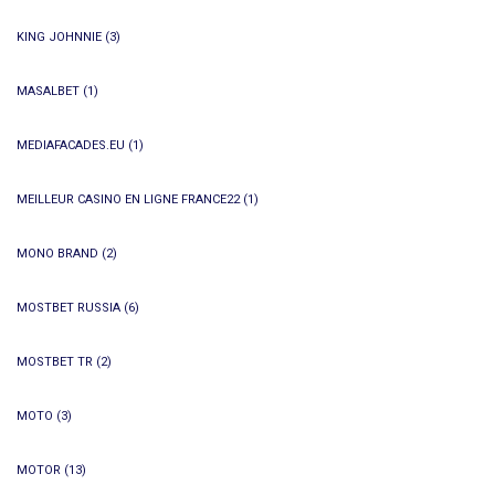
KING JOHNNIE
(3)
MASALBET
(1)
MEDIAFACADES.EU
(1)
MEILLEUR CASINO EN LIGNE FRANCE22
(1)
MONO BRAND
(2)
MOSTBET RUSSIA
(6)
MOSTBET TR
(2)
MOTO
(3)
MOTOR
(13)