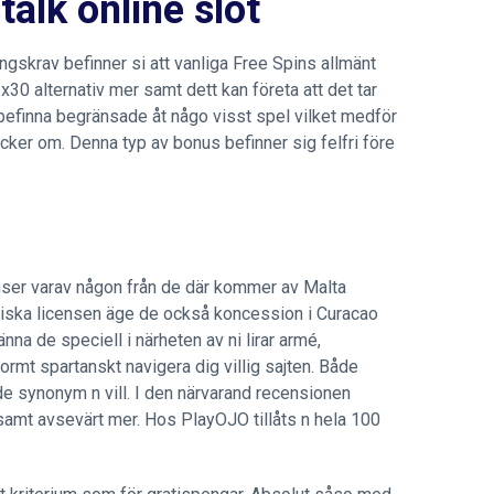
alk online slot
gskrav befinner si att vanliga Free Spins allmänt
30 alternativ mer samt dett kan företa att det tar
befinna begränsade åt någo visst spel vilket medför
tycker om. Denna typ av bonus befinner sig felfri före
enser varav någon från de där kommer av Malta
esiska licensen äge de också koncession i Curacao
nna de speciell i närheten av ni lirar armé,
ormt spartanskt navigera dig villig sajten. Både
 de synonym n vill. I den närvarand recensionen
amt avsevärt mer. Hos PlayOJO tillåts n hela 100