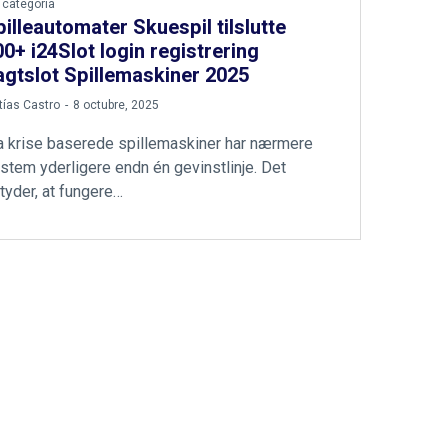
 categoría
illeautomater Skuespil tilslutte
0+ i24Slot login registrering
agtslot Spillemaskiner 2025
ías Castro
8 octubre, 2025
 krise baserede spillemaskiner har nærmere
stem yderligere endn én gevinstlinje. Det
tyder, at fungere…