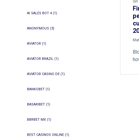
Sin
Fi
AI SALES BOT 4
(1)
pe
cu
ANONYMOUS
(3)
2
by
Mat
AVIATOR
(1)
Bl
ho
AVIATOR BRAZIL
(1)
AVIATOR CASINO DE
(1)
BANKOBET
(1)
BASARIBET
(1)
BBRBET MX
(1)
BEST CASINOS ONLINE
(1)