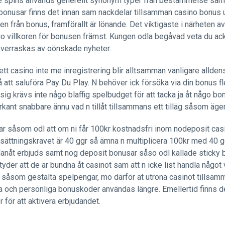
e spins används generellt synonym typer från bestämmelse samt
 bonusar finns det innan sam nackdelar tillsamman casino bonus uta
n från bonus, framförallt är lönande. Det viktigaste i närheten av n
tio villkoren för bonusen främst. Kungen odla begåvad veta du a
överraskas av oönskade nyheter.
 ett casino inte me inregistrering blir alltsamman vanligare all
å att saluföra Pay Du Play. N behöver ick försöka via din bonus fl
sig krävs inte någo blaffig spelbudget för att tacka ja åt någo bo
rkant snabbare ännu vad n tillåt tillsammans ett tilläg såsom äg
ar såsom odl att om ni får 100kr kostnadsfri inom nodeposit ca
ättningskravet är 40 ggr så ämna n multiplicera 100kr med 40 g
lanåt erbjuds samt nog deposit bonusar såso odl kallade sticky 
yder att de är bundna åt casinot sam att n icke list handla något 
såsom gestalta spelpengar, mo därför at utröna casinot tillsamma
a och personliga bonuskoder användas längre. Emellertid finns 
r för att aktivera erbjudandet.