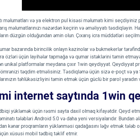
tı məlumatları və ya elektron pul kisəsi məlumatı kimi seçdiyiniz 
xarış məlumatlarınızı nəzərdən keçirin və əməliyyatı təsdiqləyin. H
arın düzgün olduğundan əmin olun. Çıxarış icra müddətləri seçilmi
umar bazarında birincilik onlayn kazinolar və bukmekerlər tərəfi
ra özləri üçün layihələr tapmağa və qumar istəklərini təmin etməyə
rən unikal platformalar meydana çıxır 1win qeydiyyat. Qeydiyyat p
nömrənizi təqdim etməlisiniz. Təsdiqləmə üçün sizə e-poçt və ya 
rınızın təhlükəsizliyini təmin etmək üçün güclü bir parol yaradın 
mi internet saytında 1win qe
dbiqi yükləmək üçün rəsmi sayta daxil olmaq kifayətdir. Qeyd etm
əminatı tələbləri Android 5.0 və daha yeni versiyalarıdır. Bundan 
ndan kənar proqramların yüklənməsi qadağasını ləğv etmək tələb o
çün xüsusi mobil tədbiq təklif etmir.