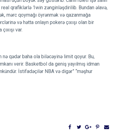
sı üçün böyük səy göstərib. Canlı ruleti işə salın
 real qrafiklərlə
1win
zənginləşdirilib. Bundan əlavə,
şmək, mərc qoymağı öyrənmək və qazanmağa
lərinə və hətta onlayn pokerə çıxışı olan bir
 çıxışı var.
 nə qədər baha ola biləcəyinə limit qoyur. Bu,
imkanı verir. Basketbol da geniş yayılmış idman
ümkündür. İstifadəçilər NBA və digər” “məşhur