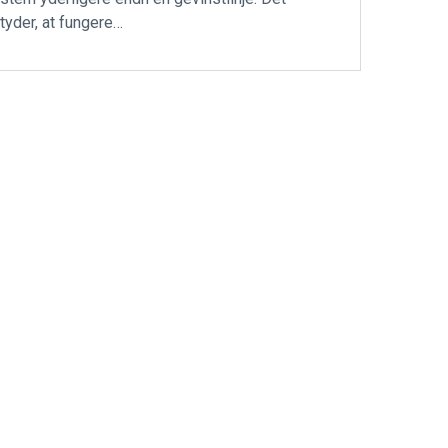
tyder, at fungere…