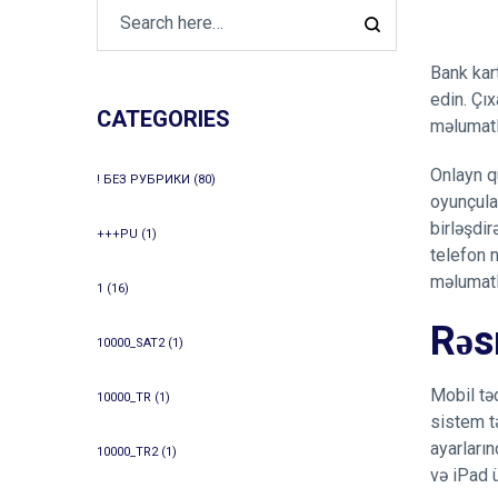
Bank kar
edin. Çı
CATEGORIES
məlumatl
Onlayn q
! БЕЗ РУБРИКИ
(80)
oyunçula
birləşdi
+++PU
(1)
telefon 
məlumatla
1
(16)
Rəs
10000_SAT2
(1)
Mobil tə
10000_TR
(1)
sistem t
ayarları
10000_TR2
(1)
və iPad ü