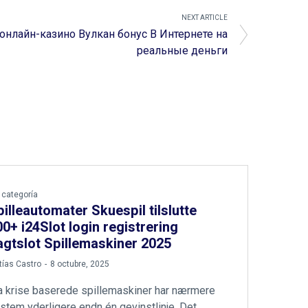
NEXT ARTICLE
онлайн-казино Вулкан бонус В Интернете на
реальные деньги
 categoría
illeautomater Skuespil tilslutte
0+ i24Slot login registrering
agtslot Spillemaskiner 2025
ías Castro
8 octubre, 2025
 krise baserede spillemaskiner har nærmere
stem yderligere endn én gevinstlinje. Det