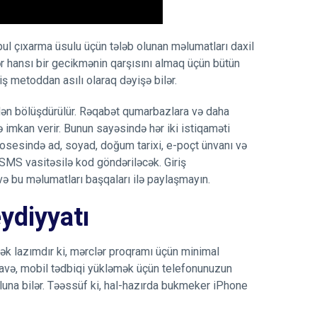
pul çıxarma üsulu üçün tələb olunan məlumatları daxil
ər hansı bir gecikmənin qarşısını almaq üçün bütün
ş metoddan asılı olaraq dəyişə bilər.
ndən bölüşdürülür. Rəqabət qumarbazlara və daha
 imkan verir. Bunun sayəsində hər iki istiqaməti
rosesində ad, soyad, doğum tarixi, e-poçt ünvanı və
SMS vasitəsilə kod göndəriləcək. Giriş
və bu məlumatları başqaları ilə paylaşmayın.
ydiyyatı
ək lazımdır ki, mərclər proqramı üçün minimal
əlavə, mobil tədbiqi yükləmək üçün telefonunuzun
luna bilər. Təəssüf ki, hal-hazırda bukmeker iPhone