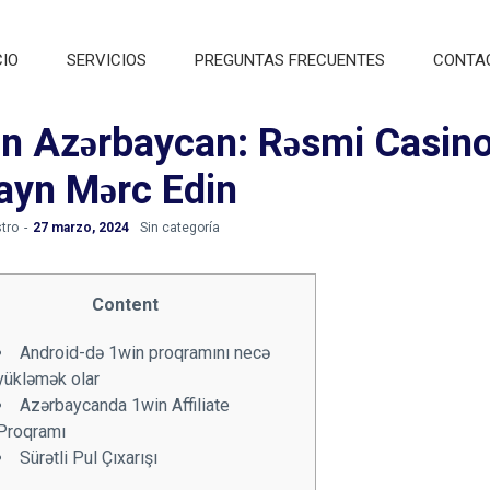
CIO
SERVICIOS
PREGUNTAS FRECUENTES
CONTA
n Azərbaycan: Rəsmi Casino 
ayn Mərc Edin
tro
27 marzo, 2024
Sin categoría
Content
Android-də 1win proqramını necə
yükləmək olar
Azərbaycanda 1win Affiliate
Proqramı
Sürətli Pul Çıxarışı