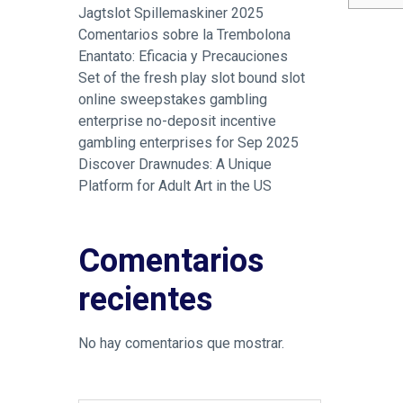
Jagtslot Spillemaskiner 2025
Comentarios sobre la Trembolona
Enantato: Eficacia y Precauciones
Set of the fresh play slot bound slot
online sweepstakes gambling
enterprise no-deposit incentive
gambling enterprises for Sep 2025
Discover Drawnudes: A Unique
Platform for Adult Art in the US
Comentarios
recientes
No hay comentarios que mostrar.