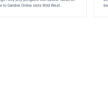
w to Gamble Online slots Wild West…
be