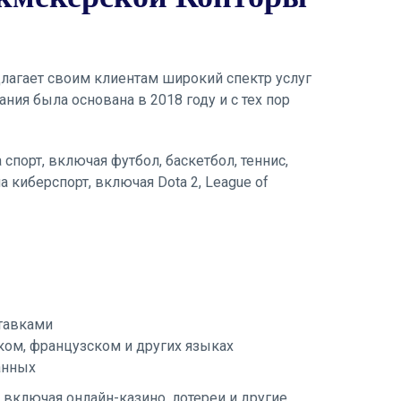
длагает своим клиентам широкий спектр услуг
ания была основана в 2018 году и с тех пор
спорт, включая футбол, баскетбол, теннис,
 киберспорт, включая Dota 2, League of
ставками
ком, французском и других языках
анных
 включая онлайн-казино, лотереи и другие