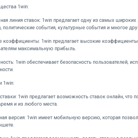
ества 1win:
ная линия ставок: 1win предлагает одну из самых широких
, политические события, культурные события и многое дру
 коэффициенты: 1win предлагает высокие коэффициенты 
вателям максимальную прибыль.
ность: 1win обеспечивает безопасность пользователей, и
ности.
 1win:
ставки: 1win предлагает возможность ставок онлайн, что 
ремя и из любого места.
ая версия: 1win имеет мобильную версию, которая позвол
ншете.