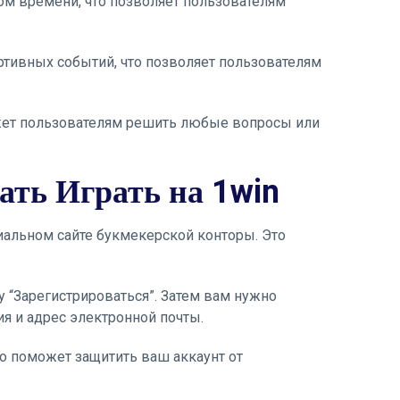
ном времени, что позволяет пользователям
ортивных событий, что позволяет пользователям
ожет пользователям решить любые вопросы или
ать Играть на 1win
циальном сайте букмекерской конторы. Это
у “Зарегистрироваться”. Затем вам нужно
я и адрес электронной почты.
о поможет защитить ваш аккаунт от