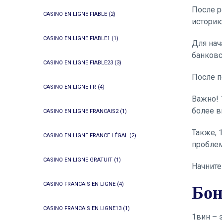
После р
CASINO EN LIGNE FIABLE
(2)
историю
CASINO EN LIGNE FIABLE1
(1)
Для нач
банковс
CASINO EN LIGNE FIABLE23
(3)
После п
CASINO EN LIGNE FR
(4)
Важно! 
более в
CASINO EN LIGNE FRANCAIS2
(1)
Также, 
CASINO EN LIGNE FRANCE LÉGAL
(2)
пробле
CASINO EN LIGNE GRATUIT
(1)
Начните
Бон
CASINO FRANCAIS EN LIGNE
(4)
CASINO FRANCAIS EN LIGNE13
(1)
1вин – 