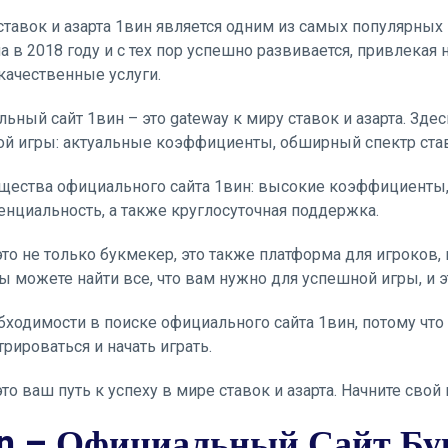
ставок и азарта 1вин является одним из самых популярны
а в 2018 году и с тех пор успешно развивается, привлекая
ачественные услуги.
ьный сайт 1вин – это gateway к миру ставок и азарта. Зде
й игры: актуальные коэффициенты, обширный спектр став
ества официального сайта 1вин: высокие коэффициенты, б
нциальность, а также круглосуточная поддержка.
это не только букмекер, это также платформа для игроков
ы можете найти все, что вам нужно для успешной игры, и э
бходимости в поиске официального сайта 1вин, потому что 
трироваться и начать играть.
это ваш путь к успеху в мире ставок и азарта. Начните свой 
n – Официальный Сайт Бу