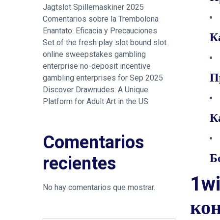
Jagtslot Spillemaskiner 2025
Comentarios sobre la Trembolona
Enantato: Eficacia y Precauciones
К
Set of the fresh play slot bound slot
online sweepstakes gambling
enterprise no-deposit incentive
П
gambling enterprises for Sep 2025
Discover Drawnudes: A Unique
Platform for Adult Art in the US
К
Comentarios
Б
recientes
1w
No hay comentarios que mostrar.
ко