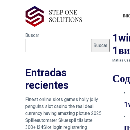
INI
1wi
Buscar
Buscar
1ви
by
Matías Cas
Entradas
Сод
recientes
Finest online slots games holly jolly
1
penguins slot casino the real deal
currency having amazing picture 2025
Spilleautomater Skuespil tilslutte
П
300+ i24Slot login registrering