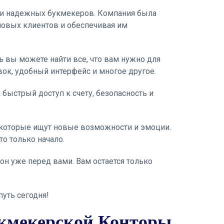
х и надежных букмекеров. Компания была
 новых клиентов и обеспечивая им
сь вы можете найти все, что вам нужно для
ок, удобный интерфейс и многое другое.
ыстрый доступ к счету, безопасность и
, которые ищут новые возможности и эмоции.
то только начало.
он уже перед вами. Вам остается только
путь сегодня!
кмекерской Конторы