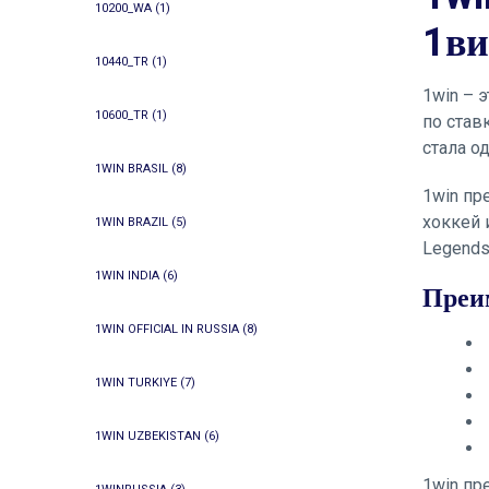
10200_WA
(1)
1в
10440_TR
(1)
1win – 
10600_TR
(1)
по став
стала о
1WIN BRASIL
(8)
1win пр
хоккей 
1WIN BRAZIL
(5)
Legends
1WIN INDIA
(6)
Преи
1WIN OFFICIAL IN RUSSIA
(8)
1WIN TURKIYE
(7)
1WIN UZBEKISTAN
(6)
1win пр