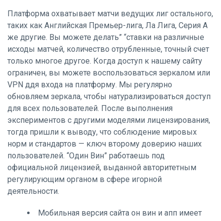
Платформа охватывает матчи ведущих лиг остального,
таких как Английская Премьер-лига, Ла Лига, Серия А
же другие. Вы можете делать” “ставки на различные
исходы матчей, количество отрубленные, точный счет
только многое другое. Когда доступ к нашему сайту
ограничен, вы можете воспользоваться зеркалом или
VPN ддя входа на платформу. Мы регулярно
обновляем зеркала, чтобы натурализироваться доступ
для всех пользователей. После выполнения
экспериментов с другими моделями лицензирования,
тогда пришли к выводу, что соблюдение мировых
норм и стандартов — ключ второму доверию наших
пользователей. “Один Вин” работаешь под
официальной лицензией, выданной авторитетным
регулирующим органом в сфере игорной
деятельности.
Мобиль͏ная версия сайта он вин и͏ апп͏ имеет