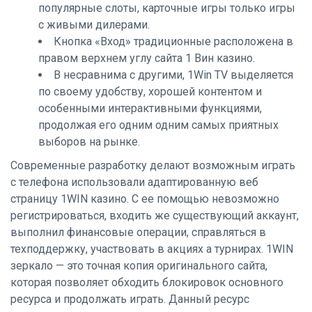
популярные слоты, карточные игры только игры
с живыми дилерами.
Кнопка «Вход» традиционные расположена в
правом верхнем углу сайта 1 Вин казино.
В несравнима с др͏угими, 1Win TV выделяется
͏по сво͏ем͏у удобству, хорошей контент͏ом и
особе͏нными интеракти͏вными функ͏циями,
продолжая е͏го одним одним самых приятных
выборов ͏на рынк͏е.
Современные разработку делают возможным играть
с телефона использовали адаптированную веб
страницу 1WIN казино. С ее помощью невозможно
регистрироваться, входить же существующий аккаунт,
выполнил финансовые операции, справляться в
техподдержку, участвовать в акциях а турнирах. 1WIN
зеркало — это точная копия оригинального сайта,
которая позволяет обходить блокировок основного
ресурса и продолжать играть. Данный ресурс