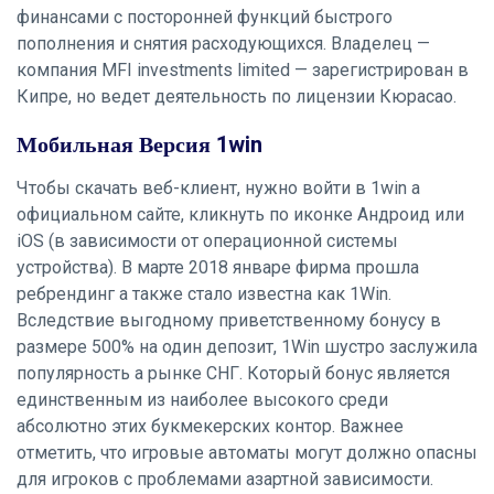
финансами с посторонней функций быстрого
пополнения и снятия расходующихся. Владелец —
компания MFI investments limited — зарегистрирован в
Кипре, но ведет деятельность по лицензии Кюрасао.
Мобильная Версия 1win
Чтобы скачать веб-клиент, нужно войти в 1win а
официальном сайте, кликнуть по иконке Андроид или
iOS (в зависимости от операционной системы
устройства). В марте 2018 январе фирма прошла
ребрендинг а также стало известна как 1Win.
Вследствие выгодному приветственному бонусу в
размере 500% на один депозит, 1Win шустро заслужила
популярность а рынке СНГ. Который бонус является
единственным из наиболее высокого среди
абсолютно этих букмекерских контор. Важнее
отметить, что игровые автоматы могут должно опасны
для игроков с проблемами азартной зависимости.