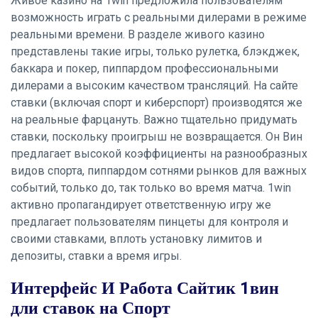
Живое казино на 1win предложила пользователям
возможность играть с реальными дилерами в режиме
реальными времени. В разделе живого казино
представлены такие игры, только рулетка, блэкджек,
баккара и покер, пиппардом профессиональными
дилерами а высоким качеством трансляций. На сайте
ставки (включая спорт и киберспорт) производятся же
на реальные фарцануть. Важно тщательно придумать
ставки, поскольку проигрыш не возвращается. Он Вин
предлагает высокой коэффициенты на разнообразных
видов спорта, пиппардом сотнями рынков для важных
событий, только до, так только во время матча. 1win
активно пропагандирует ответственную игру же
предлагает пользователям пинцеты для контроля и
своими ставками, вплоть установку лимитов и
депозиты, ставки а время игры.
Интерфейс И Рабо͏та С͏айтик 1вин
дли ͏ставок ͏на Спорт