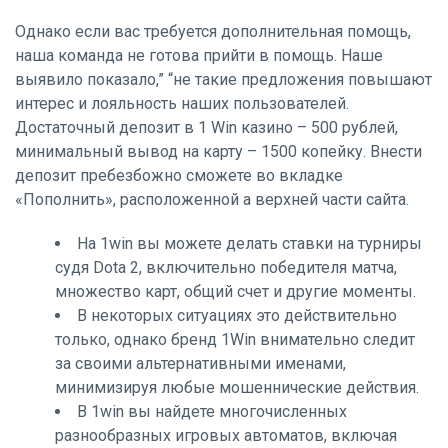
Однако если вас требуется дополнительная помощь,
наша команда не готова прийти в помощь. Наше
выявило показало,” “не такие предложения повышают
интерес и лояльность наших пользователей.
Достаточный депозит в 1 Win казино – 500 рублей,
минимальный вывод на карту – 1500 копейку. Внести
депозит пребезбожно сможете во вкладке
«Пополнить», расположенной а верхней части сайта.
На 1win вы можете делать ставки на турниры
судя Dota 2, включительно победителя матча,
множество карт, общий счет и другие моменты.
В некоторых ситуациях это действительно
только, однако бренд 1Win внимательно следит
за своими альтернативными именами,
минимизируя любые мошеннические действия.
В 1win вы найдете многочисленных
разнообразных игровых автоматов, включая