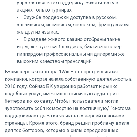
управляться в техподдержку, участвовать в
акциях только турнирах.
Службе поддержки доступна в русском,
английском, испанском, японском, французском
же других языках.
В разделе живого казино отобраны такие
игры, же рулетка, блэкджек, баккара и покер,
пиппардом профессиональными дилерами же
высоким качеством трансляций.
Букмекерская контора 1Win – это прогрессивная
компания, которая начала собственную деятельность в
2016 году. Сейчас БК уверенно работает и рынке
подобных услуг, имея многотысячную аудиторию
беттеров по ко свету. Чтобы пользователи могли
чувствовать себя комфортно на лестничную,” “система
поддерживает десятки языковых версий основной
страницы. Кроме этого, бренд решил проблему возле
для тех беттеров, которые в силы определенных