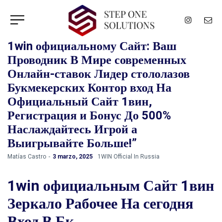
1win официальному Сайт: Ваш
Проводник В Мире современных
Онлайн-ставок Лидер стололазов
Букмекерских Контор вход На
Официальный Сайт 1вин,
Регистрация и Бонус До 500%
Наслаждайтесь Игрой а
Выигрывайте Больше!”
by
Matías Castro
3 marzo, 2025
1WIN Official In Russia
1win официальным Сайт 1вин
Зеркало Рабочее На сегодня