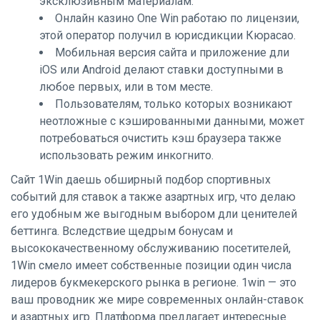
эксклюзивным материалам.
Онлайн казино One Win работаю по лицензии,
этой оператор получил в юрисдикции Кюрасао.
Моб͏ильная версия сайта и приложение дли
iOS или Android делают ставки доступ͏ными в
любое первых, или ͏в том месте.
Пользователям, только которых возникают
неотложные с кэшированными данными, может
потребоваться очистить кэш браузера также
использовать режим инкогнито.
Сайт 1Win даешь обширный подбор спортивных
событий для ставок а также азартных игр, что делаю
его удобным же выгодным выбором дли ценителей
беттинга. Вследствие щедрым бонусам и
высококачественному обслуживанию посетителей,
1Win смело имеет собственные позиции один числа
лидеров букмекерского рынка в регионе. 1win — это
ваш проводник же мире современных онлайн-ставок
и азартных игр. Платформа предлагает интересные