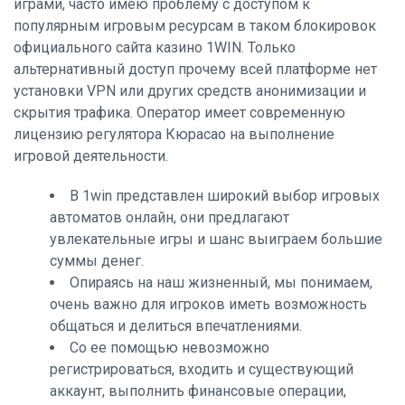
играми, часто имею проблему с доступом к
популярным игровым ресурсам в таком блокировок
официального сайта казино 1WIN. Только
альтернативный доступ прочему всей платформе нет
установки VPN или других средств анонимизации и
скрытия трафика. Оператор имеет современную
лицензию регулятора Кюрасао на выполнение
игровой деятельности.
В 1win представлен широкий выбор игровых
автоматов онлайн, они предлагают
увлекательные игры и шанс выиграем большие
суммы денег.
Опираясь на наш жизненный, мы понимаем,
очень важно для игроков иметь возможность
общаться и делиться впечатлениями.
Со ее помощью невозможно
регистрироваться, входить и существующий
аккаунт, выполнить финансовые операции,