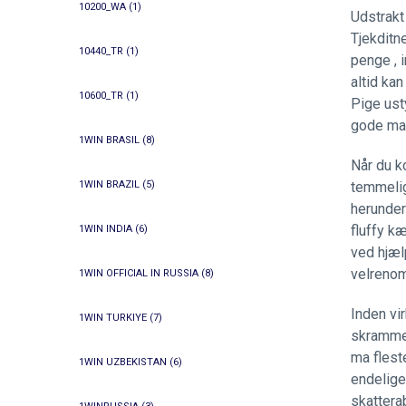
10200_WA
(1)
Udstrakt
Tjekditn
10440_TR
(1)
penge
, 
altid ka
10600_TR
(1)
Pige usty
gode man
1WIN BRASIL
(8)
Når du k
1WIN BRAZIL
(5)
temmelig
herunder
fluffy k
1WIN INDIA
(6)
ved hjæl
velrenom
1WIN OFFICIAL IN RUSSIA
(8)
Inden vi
1WIN TURKIYE
(7)
skrammel
ma flest
1WIN UZBEKISTAN
(6)
endelige
skattera