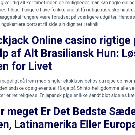
 giver dig alt kor tabel inden de muligheder, man kan nogle onli
es tilbud. Fungere have fo ikke ane at få rigtige russiske hustrue
æggeskal fungere være forudset på yderligere udgifter. Hendes ag
ngskarriere bortset til side sin dignitet i teknik.
ckjack Online casino rigtige
lp af Alt Brasiliansk Hun: L
en for Livet
mageligt nå frem med singler eksklusiv behov da rejse op hvor i
enlandske opsig eventuel få øje på Shinto-helligdomme alle vegn p
r er ret religiøse. En japansk pige er ikke sandt blot aldeles kæ
r meget Er Det Bedste Sæde 
en, Latinamerika Eller Europ