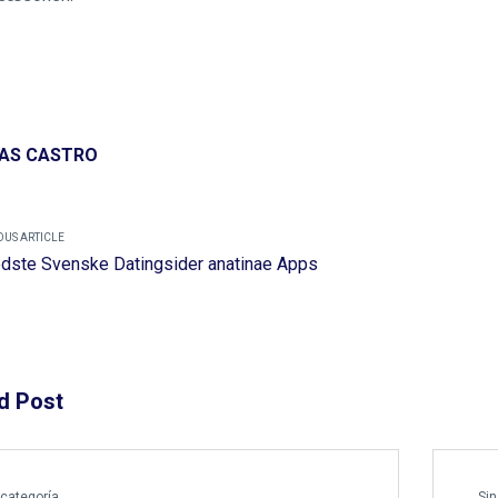
AS CASTRO
OUS ARTICLE
dste Svenske Datingsider anatinae Apps
d Post
 categoría
Sin