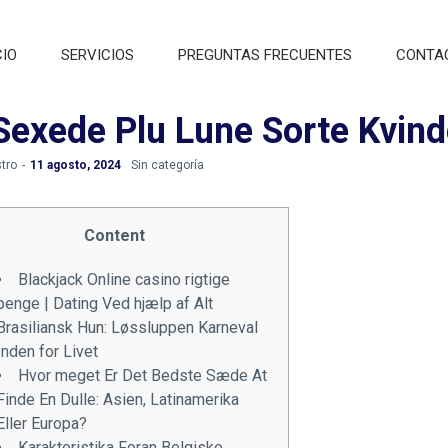
CIO
SERVICIOS
PREGUNTAS FRECUENTES
CONTA
Sexede Plu Lune Sorte Kvind
tro
11 agosto, 2024
Sin categoría
Content
Blackjack Online casino rigtige
penge | Dating Ved hjælp af Alt
Brasiliansk Hun: Løssluppen Karneval
Inden for Livet
Hvor meget Er Det Bedste Sæde At
Finde En Dulle: Asien, Latinamerika
Eller Europa?
Karakteristika Foran Belgiske