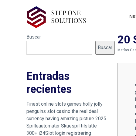
INI
20 
Buscar
Buscar
by
Matías Cas
Entradas
recientes
Finest online slots games holly jolly
penguins slot casino the real deal
currency having amazing picture 2025
Spilleautomater Skuespil tilslutte
300+ i24Slot login registrering