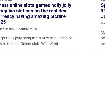
nest online slots games holly jolly
Sp
nguins slot casino the real deal
30
rrency having amazing picture
J
025
by
Mat
ías Castro
8 octubre, 2025
Ma
ogs Holly jolly penguins slot casino: Ideas on
be
w to Gamble Online slots Wild West…
be