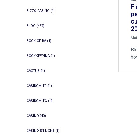
Fi
BIZZO CASINO
(1)
pe
cu
BLOG
(457)
2
by
Mat
BOOK OF RA
(1)
Bl
BOOKKEEPING
(1)
ho
CACTUS
(1)
CASIBOM TR
(1)
CASIBOM-TG
(1)
CASINO
(40)
CASINO EN LIGNE
(1)