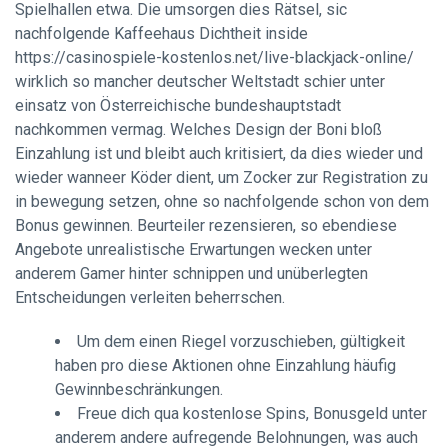
Spielhallen etwa. Die umsorgen dies Rätsel, sic
nachfolgende Kaffeehaus Dichtheit inside
https://casinospiele-kostenlos.net/live-blackjack-online/
wirklich so mancher deutscher Weltstadt schier unter
einsatz von Österreichische bundeshauptstadt
nachkommen vermag. Welches Design der Boni bloß
Einzahlung ist und bleibt auch kritisiert, da dies wieder und
wieder wanneer Köder dient, um Zocker zur Registration zu
in bewegung setzen, ohne so nachfolgende schon von dem
Bonus gewinnen. Beurteiler rezensieren, so ebendiese
Angebote unrealistische Erwartungen wecken unter
anderem Gamer hinter schnippen und unüberlegten
Entscheidungen verleiten beherrschen.
Um dem einen Riegel vorzuschieben, gültigkeit
haben pro diese Aktionen ohne Einzahlung häufig
Gewinnbeschränkungen.
Freue dich qua kostenlose Spins, Bonusgeld unter
anderem andere aufregende Belohnungen, was auch