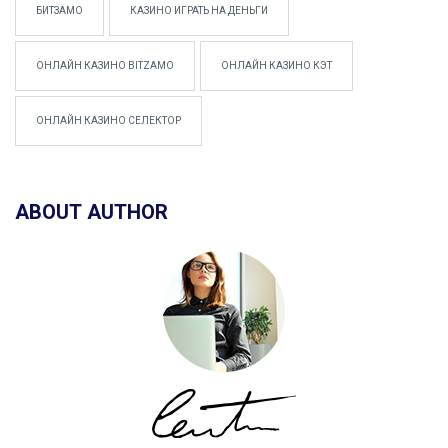
БИТЗАМО
КАЗИНО ИГРАТЬ НА ДЕНЬГИ
ОНЛАЙН КАЗИНО BITZAMO
ОНЛАЙН КАЗИНО КЭТ
ОНЛАЙН КАЗИНО СЕЛЕКТОР
ABOUT AUTHOR