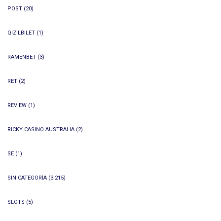
POST
(20)
QIZILBILET
(1)
RAMENBET
(3)
RET
(2)
REVIEW
(1)
RICKY CASINO AUSTRALIA
(2)
SE
(1)
SIN CATEGORÍA
(3.215)
SLOTS
(5)