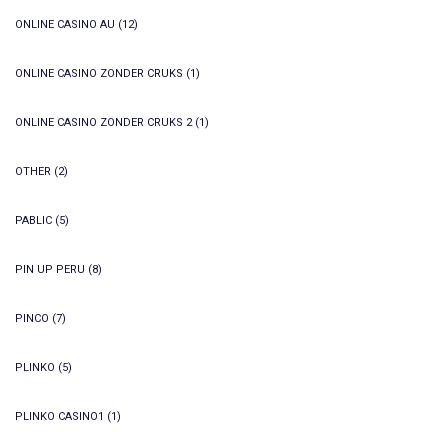
ONLINE CASINO AU
(12)
ONLINE CASINO ZONDER CRUKS
(1)
ONLINE CASINO ZONDER CRUKS 2
(1)
OTHER
(2)
PABLIC
(5)
PIN UP PERU
(8)
PINCO
(7)
PLINKO
(5)
PLINKO CASINO1
(1)