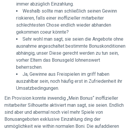
immer abzüglich Einzahlung.
Weshalb sollte man schließlich seinen Gewinn
riskieren, falls einer inoffizieller mitarbeiter
schlechtesten Chose endlich wieder abhanden
gekommen coeur könnte?
Sehr wohl man sagt, sie seien die Angebote ohne
ausnahme angeschaltet bestimmte Bonuskonditionen
abhängig, unser Diese gerecht werden zu tun sein,
vorher Eltern das Bonusgeld lohnenswert
beherrschen.
Ja, Gewinne aus Freispielen im griff haben
auszahlbar sein, noch häufig erst in Zufriedenheit ihr
Umsatzbedingungen.
Ein Provision konnte inwendig „Mein Bonus“ inoffizieller
mitarbeiter Silhouette aktiviert man sagt, sie seien. Endlich
sind aber und abermal noch viel mehr Spiele von
Bonusangeboten exklusive Einzahlung ding der
unmöglichkeit wie within normalen Boni. Die aufaddieren