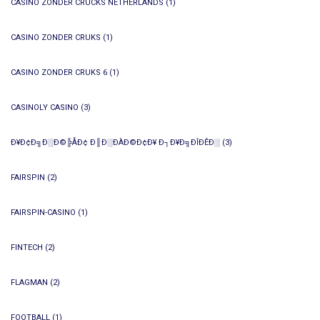
CASINO ZONDER CRUCKS NETHERLANDS
(1)
CASINO ZONDER CRUKS
(1)
CASINO ZONDER CRUKS 6
(1)
CASINOLY CASINO
(3)
Ð¥Ð¢Ð╗Ð░Ð©╠ÅÐ¢ Ð║Ð░ÐÀÐ©Ð¢Ð¥ Ð┐Ð¥Ð╗ÐÎÐÊÐ░
(3)
FAIRSPIN
(2)
FAIRSPIN-CASINO
(1)
FINTECH
(2)
FLAGMAN
(2)
FOOTBALL
(1)