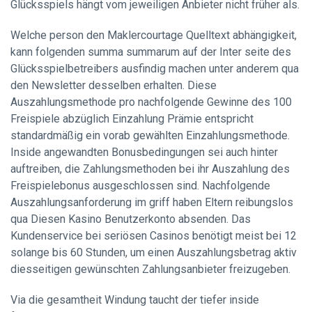
Glücksspiels hängt vom jeweiligen Anbieter nicht früher als.
Welche person den Maklercourtage Quelltext abhängigkeit,
kann folgenden summa summarum auf der Inter seite des
Glücksspielbetreibers ausfindig machen unter anderem qua
den Newsletter desselben erhalten. Diese
Auszahlungsmethode pro nachfolgende Gewinne des 100
Freispiele abzüglich Einzahlung Prämie entspricht
standardmäßig ein vorab gewählten Einzahlungsmethode.
Inside angewandten Bonusbedingungen sei auch hinter
auftreiben, die Zahlungsmethoden bei ihr Auszahlung des
Freispielebonus ausgeschlossen sind. Nachfolgende
Auszahlungsanforderung im griff haben Eltern reibungslos
qua Diesen Kasino Benutzerkonto absenden. Das
Kundenservice bei seriösen Casinos benötigt meist bei 12
solange bis 60 Stunden, um einen Auszahlungsbetrag aktiv
diesseitigen gewünschten Zahlungsanbieter freizugeben.
Via die gesamtheit Windung taucht der tiefer inside