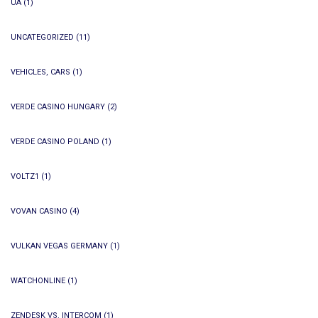
UA
(1)
UNCATEGORIZED
(11)
VEHICLES, CARS
(1)
VERDE CASINO HUNGARY
(2)
VERDE CASINO POLAND
(1)
VOLTZ1
(1)
VOVAN CASINO
(4)
VULKAN VEGAS GERMANY
(1)
WATCHONLINE
(1)
ZENDESK VS. INTERCOM
(1)