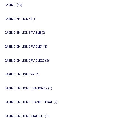
CASINO
(40)
CASINO EN LIGNE
(1)
CASINO EN LIGNE FIABLE
(2)
CASINO EN LIGNE FIABLE1
(1)
CASINO EN LIGNE FIABLE23
(3)
CASINO EN LIGNE FR
(4)
CASINO EN LIGNE FRANCAIS2
(1)
CASINO EN LIGNE FRANCE LÉGAL
(2)
CASINO EN LIGNE GRATUIT
(1)