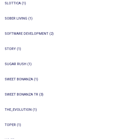
SLOTTICA
(1)
SOBER LIVING
(1)
SOFTWARE DEVELOPMENT
(2)
STORY
(1)
SUGAR RUSH
(1)
SWEET BONANZA
(1)
SWEET BONANZA TR
(3)
THE_EVOLUTION
(1)
TOPER
(1)