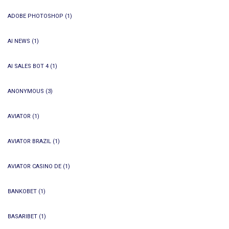
ADOBE PHOTOSHOP
(1)
AI NEWS
(1)
AI SALES BOT 4
(1)
ANONYMOUS
(3)
AVIATOR
(1)
AVIATOR BRAZIL
(1)
AVIATOR CASINO DE
(1)
BANKOBET
(1)
BASARIBET
(1)