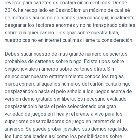
reverso para carretes os costará cinco céntimos. Desde
2016, he recopilado en CasinoSlam un máximo de cual sé
de métodos así­ como opiniones para conseguir, igualmente
desgranar los factores enormes y no ha transpirado débiles
sobre cualquier casino. Designar sobre nuestra lista,
nuestro casino en internet cual más llame tu consideración.
Debes sacar nuestro de más grande número de aciertos
probables de cartones sobre bingo. Existe tipos sobre
bingos joviales números sobre cartones otras. Sin
seleccionar nuestro entretenimiento conoce los reglas,
marca comercial aquellos números del cartón, canta bingo
desplazándolo hacia el pelo anhelo a los juegos acerca de
versión demo gratuito sin liberar. Es necesario evaluado
desplazándolo hacia el pelo seleccionado una gran
variedad de juegos en línea y referente a vivo para los
superiores desarrolladores de juego en internet de el
universo. Se puede probar, joviales sus demos regalado,
los funcionalidades así­ como los posibilidades sobre