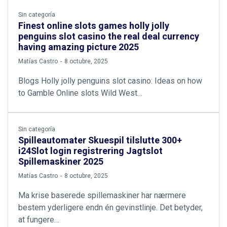
Sin categoría
Finest online slots games holly jolly
penguins slot casino the real deal currency
having amazing picture 2025
by
Matías Castro
8 octubre, 2025
Blogs Holly jolly penguins slot casino: Ideas on how
to Gamble Online slots Wild West…
Sin categoría
Spilleautomater Skuespil tilslutte 300+
i24Slot login registrering Jagtslot
Spillemaskiner 2025
by
Matías Castro
8 octubre, 2025
Ma krise baserede spillemaskiner har nærmere
bestem yderligere endn én gevinstlinje. Det betyder,
at fungere…