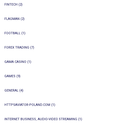
FINTECH
(2)
FLAGMAN
(2)
FOOTBALL
(1)
FOREX TRADING
(7)
GAMA CASINO
(1)
GAMES
(9)
GENERAL
(4)
HTTPSAVIATOR-POLAND.COM
(1)
INTERNET BUSINESS, AUDIO-VIDEO STREAMING
(1)