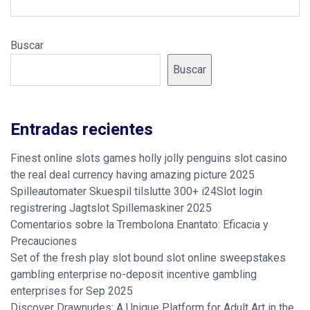
Buscar
Buscar
Entradas recientes
Finest online slots games holly jolly penguins slot casino
the real deal currency having amazing picture 2025
Spilleautomater Skuespil tilslutte 300+ i24Slot login
registrering Jagtslot Spillemaskiner 2025
Comentarios sobre la Trembolona Enantato: Eficacia y
Precauciones
Set of the fresh play slot bound slot online sweepstakes
gambling enterprise no-deposit incentive gambling
enterprises for Sep 2025
Discover Drawnudes: A Unique Platform for Adult Art in the