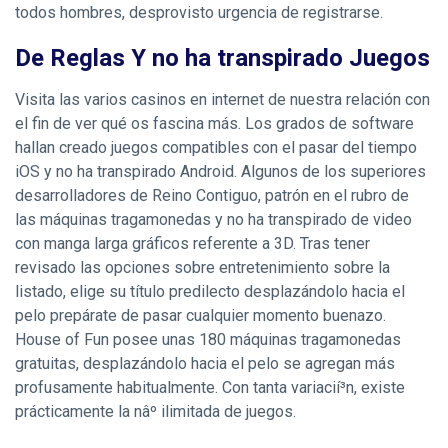
todos hombres, desprovisto urgencia de registrarse.
De Reglas Y no ha transpirado Juegos
Visita las varios casinos en internet de nuestra relación con
el fin de ver qué os fascina más. Los grados de software
hallan creado juegos compatibles con el pasar del tiempo
iOS y no ha transpirado Android. Algunos de los superiores
desarrolladores de Reino Contiguo, patrón en el rubro de
las máquinas tragamonedas y no ha transpirado de video
con manga larga gráficos referente a 3D. Tras tener
revisado las opciones sobre entretenimiento sobre la
listado, elige su título predilecto desplazándolo hacia el
pelo prepárate de pasar cualquier momento buenazo.
House of Fun posee unas 180 máquinas tragamonedas
gratuitas, desplazándolo hacia el pelo se agregan más
profusamente habitualmente. Con tanta variacií³n, existe
prácticamente la nâº ilimitada de juegos.