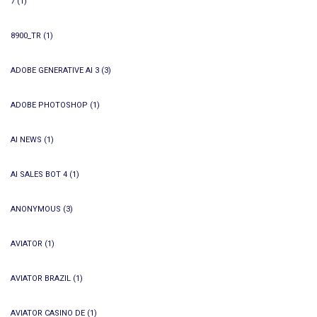
7
(1)
8900_TR
(1)
ADOBE GENERATIVE AI 3
(3)
ADOBE PHOTOSHOP
(1)
AI NEWS
(1)
AI SALES BOT 4
(1)
ANONYMOUS
(3)
AVIATOR
(1)
AVIATOR BRAZIL
(1)
AVIATOR CASINO DE
(1)