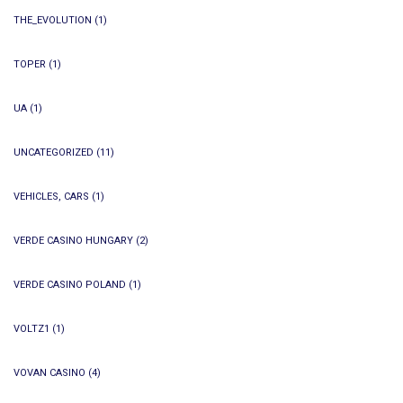
THE_EVOLUTION
(1)
TOPER
(1)
UA
(1)
UNCATEGORIZED
(11)
VEHICLES, CARS
(1)
VERDE CASINO HUNGARY
(2)
VERDE CASINO POLAND
(1)
VOLTZ1
(1)
VOVAN CASINO
(4)