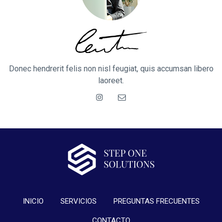
Donec hendrerit felis non nisl feugiat, quis accumsan libero
laoreet.
INICIO
SERVICIOS
PREGUNTAS FRECUENTES
CONTACTO