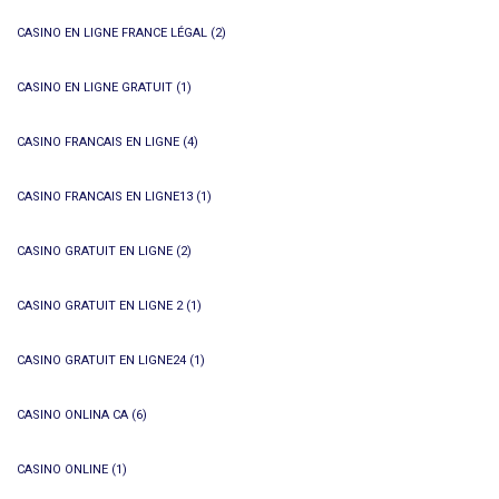
CASINO EN LIGNE FRANCE LÉGAL
(2)
CASINO EN LIGNE GRATUIT
(1)
CASINO FRANCAIS EN LIGNE
(4)
CASINO FRANCAIS EN LIGNE13
(1)
CASINO GRATUIT EN LIGNE
(2)
CASINO GRATUIT EN LIGNE 2
(1)
CASINO GRATUIT EN LIGNE24
(1)
CASINO ONLINA CA
(6)
CASINO ONLINE
(1)