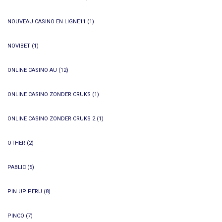
NOUVEAU CASINO EN LIGNE11
(1)
NOVIBET
(1)
ONLINE CASINO AU
(12)
ONLINE CASINO ZONDER CRUKS
(1)
ONLINE CASINO ZONDER CRUKS 2
(1)
OTHER
(2)
PABLIC
(5)
PIN UP PERU
(8)
PINCO
(7)