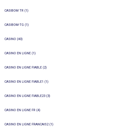
CASIBOM TR
(1)
CASIBOM-TG
(1)
CASINO
(40)
CASINO EN LIGNE
(1)
CASINO EN LIGNE FIABLE
(2)
CASINO EN LIGNE FIABLE1
(1)
CASINO EN LIGNE FIABLE23
(3)
CASINO EN LIGNE FR
(4)
CASINO EN LIGNE FRANCAIS2
(1)