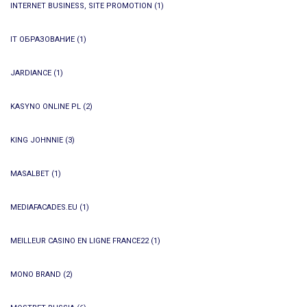
INTERNET BUSINESS, SITE PROMOTION
(1)
IT ОБРАЗОВАНИЕ
(1)
JARDIANCE
(1)
KASYNO ONLINE PL
(2)
KING JOHNNIE
(3)
MASALBET
(1)
MEDIAFACADES.EU
(1)
MEILLEUR CASINO EN LIGNE FRANCE22
(1)
MONO BRAND
(2)