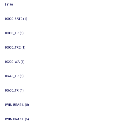
1
(16)
10000_SAT2
(1)
10000_TR
(1)
10000_TR2
(1)
10200_WA
(1)
10440_TR
(1)
10600_TR
(1)
1WIN BRASIL
(8)
1WIN BRAZIL
(5)