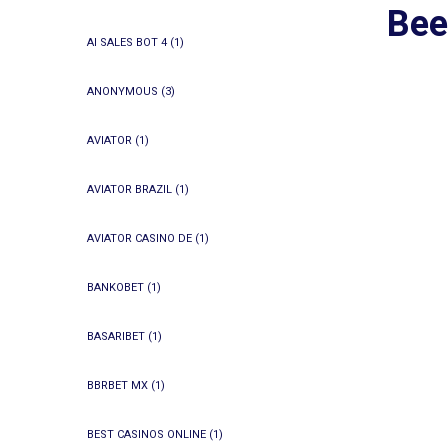
Bee
AI SALES BOT 4
(1)
ANONYMOUS
(3)
AVIATOR
(1)
AVIATOR BRAZIL
(1)
AVIATOR CASINO DE
(1)
BANKOBET
(1)
BASARIBET
(1)
BBRBET MX
(1)
BEST CASINOS ONLINE
(1)