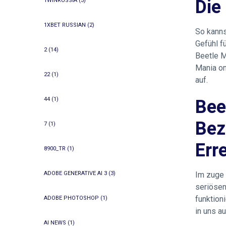
Die
1WINRUSSIA
(3)
1XBET RUSSIAN
(2)
So kanns
Gefühl f
2
(14)
Beetle M
Mania on
22
(1)
auf.
Bee
44
(1)
Bez
7
(1)
Err
8900_TR
(1)
ADOBE GENERATIVE AI 3
(3)
Im zuge 
seriösen
funktion
ADOBE PHOTOSHOP
(1)
in uns a
AI NEWS
(1)