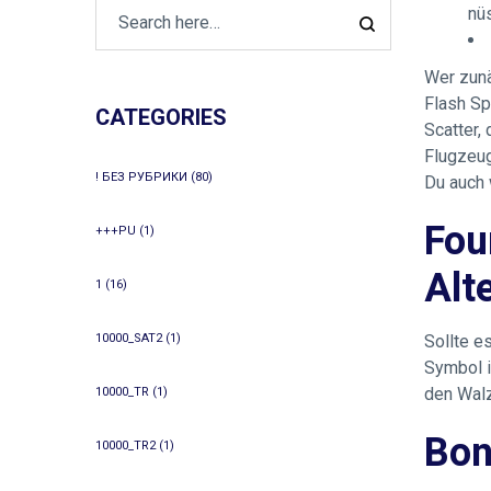
nüs
Wer zunä
Flash Sp
CATEGORIES
Scatter,
Flugzeug
! БЕЗ РУБРИКИ
(80)
Du auch 
Fou
+++PU
(1)
Alt
1
(16)
10000_SAT2
(1)
Sollte e
Symbol i
den Walz
10000_TR
(1)
Bon
10000_TR2
(1)