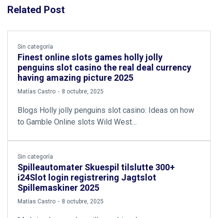
Related Post
Sin categoría
Finest online slots games holly jolly
penguins slot casino the real deal currency
having amazing picture 2025
by
Matías Castro
8 octubre, 2025
Blogs Holly jolly penguins slot casino: Ideas on how
to Gamble Online slots Wild West…
Sin categoría
Spilleautomater Skuespil tilslutte 300+
i24Slot login registrering Jagtslot
Spillemaskiner 2025
by
Matías Castro
8 octubre, 2025