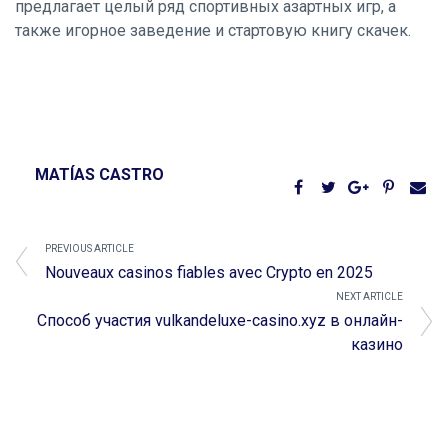
предлагает целый ряд спортивных азартных игр, а
также игорное заведение и стартовую книгу скачек.
MATÍAS CASTRO
PREVIOUS ARTICLE
Nouveaux casinos fiables avec Crypto en 2025
NEXT ARTICLE
Способ участия vulkandeluxe-casino.xyz в онлайн-
казино