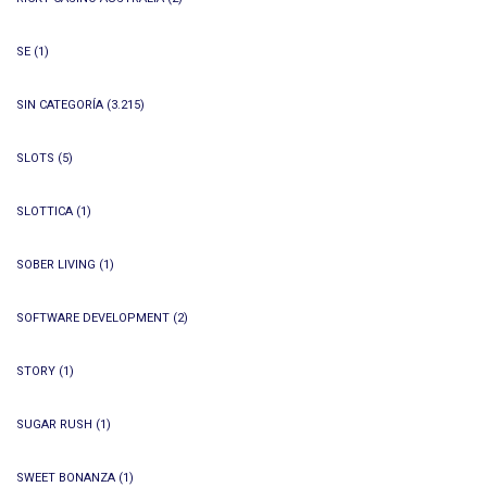
SE
(1)
SIN CATEGORÍA
(3.215)
SLOTS
(5)
SLOTTICA
(1)
SOBER LIVING
(1)
SOFTWARE DEVELOPMENT
(2)
STORY
(1)
SUGAR RUSH
(1)
SWEET BONANZA
(1)