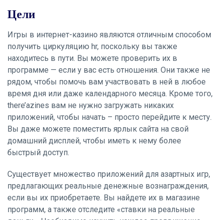
Цели
Игры в интернет-казино являются отличным способом
получить циркуляцию hr, поскольку вы также
находитесь в пути. Вы можете проверить их в
программе — если у вас есть отношения. Они также не
рядом, чтобы помочь вам участвовать в ней в любое
время дня или даже календарного месяца. Кроме того,
there’azines вам не нужно загружать никаких
приложений, чтобы начать – просто перейдите к месту.
Вы даже можете поместить ярлык сайта на свой
домашний дисплей, чтобы иметь к нему более
быстрый доступ.
Существует множество приложений для азартных игр,
предлагающих реальные денежные вознаграждения,
если вы их приобретаете. Вы найдете их в магазине
программ, а также отследите «ставки на реальные