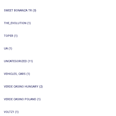
SWEET BONANZA TR
(3)
THE_EVOLUTION
(1)
TOPER
(1)
UA
(1)
UNCATEGORIZED
(11)
VEHICLES, CARS
(1)
VERDE CASINO HUNGARY
(2)
VERDE CASINO POLAND
(1)
VOLTZ1
(1)