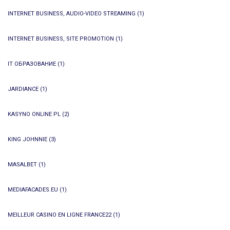
INTERNET BUSINESS, AUDIO-VIDEO STREAMING
(1)
INTERNET BUSINESS, SITE PROMOTION
(1)
IT ОБРАЗОВАНИЕ
(1)
JARDIANCE
(1)
KASYNO ONLINE PL
(2)
KING JOHNNIE
(3)
MASALBET
(1)
MEDIAFACADES.EU
(1)
MEILLEUR CASINO EN LIGNE FRANCE22
(1)