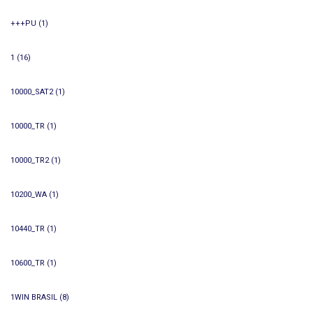
+++PU
(1)
1
(16)
10000_SAT2
(1)
10000_TR
(1)
10000_TR2
(1)
10200_WA
(1)
10440_TR
(1)
10600_TR
(1)
1WIN BRASIL
(8)