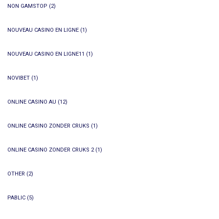
NON GAMSTOP
(2)
NOUVEAU CASINO EN LIGNE
(1)
NOUVEAU CASINO EN LIGNE11
(1)
NOVIBET
(1)
ONLINE CASINO AU
(12)
ONLINE CASINO ZONDER CRUKS
(1)
ONLINE CASINO ZONDER CRUKS 2
(1)
OTHER
(2)
PABLIC
(5)