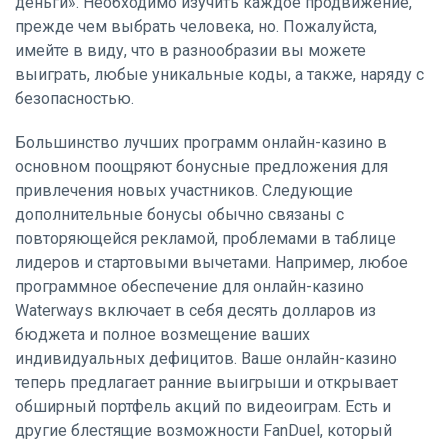
деньги». Необходимо изучить каждое продвижение,
прежде чем выбрать человека, но. Пожалуйста,
имейте в виду, что в разнообразии вы можете
выиграть, любые уникальные коды, а также, наряду с
безопасностью.
Большинство лучших программ онлайн-казино в
основном поощряют бонусные предложения для
привлечения новых участников. Следующие
дополнительные бонусы обычно связаны с
повторяющейся рекламой, проблемами в таблице
лидеров и стартовыми вычетами. Например, любое
программное обеспечение для онлайн-казино
Waterways включает в себя десять долларов из
бюджета и полное возмещение ваших
индивидуальных дефицитов. Ваше онлайн-казино
теперь предлагает ранние выигрыши и открывает
обширный портфель акций по видеоиграм. Есть и
другие блестящие возможности FanDuel, который