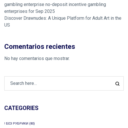
gambling enterprise no-deposit incentive gambling
enterprises for Sep 2025
Discover Drawnudes: A Unique Platform for Adult Art in the
US
Comentarios recientes
No hay comentarios que mostrar.
CATEGORIES
! БЕЗ РУБРИКИ
(80)