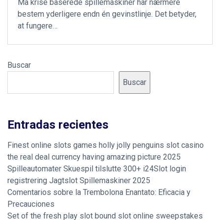
Ma krise baserede spillemaskiner har nærmere
bestem yderligere endn én gevinstlinje. Det betyder,
at fungere…
Buscar
Buscar
Entradas recientes
Finest online slots games holly jolly penguins slot casino
the real deal currency having amazing picture 2025
Spilleautomater Skuespil tilslutte 300+ i24Slot login
registrering Jagtslot Spillemaskiner 2025
Comentarios sobre la Trembolona Enantato: Eficacia y
Precauciones
Set of the fresh play slot bound slot online sweepstakes