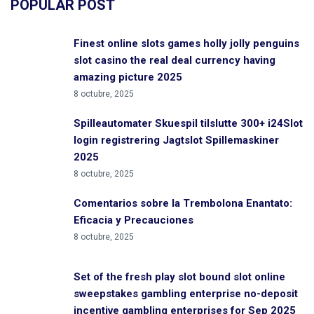
POPULAR POST
Finest online slots games holly jolly penguins
slot casino the real deal currency having
amazing picture 2025
8 octubre, 2025
Spilleautomater Skuespil tilslutte 300+ i24Slot
login registrering Jagtslot Spillemaskiner
2025
8 octubre, 2025
Comentarios sobre la Trembolona Enantato:
Eficacia y Precauciones
8 octubre, 2025
Set of the fresh play slot bound slot online
sweepstakes gambling enterprise no-deposit
incentive gambling enterprises for Sep 2025