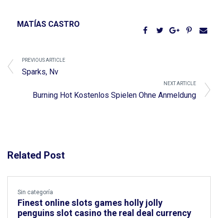
MATÍAS CASTRO
PREVIOUS ARTICLE
Sparks, Nv
NEXT ARTICLE
Burning Hot Kostenlos Spielen Ohne Anmeldung
Related Post
Sin categoría
Finest online slots games holly jolly
penguins slot casino the real deal currency