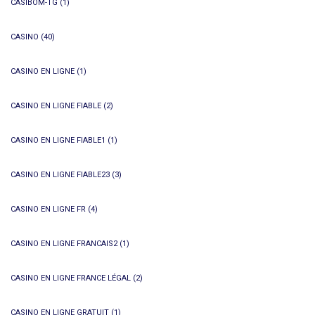
CASIBOM-TG
(1)
CASINO
(40)
CASINO EN LIGNE
(1)
CASINO EN LIGNE FIABLE
(2)
CASINO EN LIGNE FIABLE1
(1)
CASINO EN LIGNE FIABLE23
(3)
CASINO EN LIGNE FR
(4)
CASINO EN LIGNE FRANCAIS2
(1)
CASINO EN LIGNE FRANCE LÉGAL
(2)
CASINO EN LIGNE GRATUIT
(1)