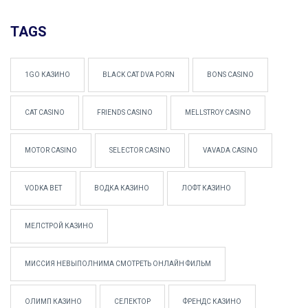
TAGS
1GO КАЗИНО
BLACK CAT DVA PORN
BONS CASINO
CAT CASINO
FRIENDS CASINO
MELLSTROY CASINO
MOTOR CASINO
SELECTOR CASINO
VAVADA CASINO
VODKA BET
ВОДКА КАЗИНО
ЛОФТ КАЗИНО
МЕЛСТРОЙ КАЗИНО
МИССИЯ НЕВЫПОЛНИМА СМОТРЕТЬ ОНЛАЙН ФИЛЬМ
ОЛИМП КАЗИНО
СЕЛЕКТОР
ФРЕНДС КАЗИНО