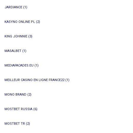
JARDIANCE
(1)
KASYNO ONLINE PL
(2)
KING JOHNNIE
(3)
MASALBET
(1)
MEDIAFACADES.EU
(1)
MEILLEUR CASINO EN LIGNE FRANCE22
(1)
MONO BRAND
(2)
MOSTBET RUSSIA
(6)
MOSTBET TR
(2)