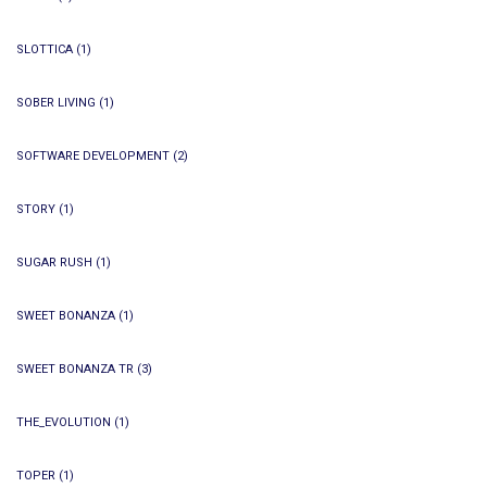
SLOTTICA
(1)
SOBER LIVING
(1)
SOFTWARE DEVELOPMENT
(2)
STORY
(1)
SUGAR RUSH
(1)
SWEET BONANZA
(1)
SWEET BONANZA TR
(3)
THE_EVOLUTION
(1)
TOPER
(1)