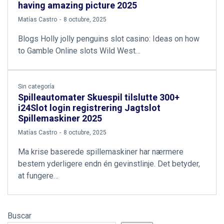
having amazing picture 2025
by
Matías Castro
8 octubre, 2025
Blogs Holly jolly penguins slot casino: Ideas on how
to Gamble Online slots Wild West…
Sin categoría
Spilleautomater Skuespil tilslutte 300+
i24Slot login registrering Jagtslot
Spillemaskiner 2025
by
Matías Castro
8 octubre, 2025
Ma krise baserede spillemaskiner har nærmere
bestem yderligere endn én gevinstlinje. Det betyder,
at fungere…
Buscar