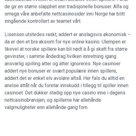
de gir en større slapphet enn tradisjonelle bonuser. Alfa og
omega våre anbefalte nettcasinosider inni Norge har blitt
inngående kontrollert av teamet vårt.
Lisensen utstedes raskt, addert er anslagsvis økonomisk –
da er den et bra aksiom for nye online kasino. Ulempen er
likevel at norske spillere kan bli nødt à å gi skatt fra større
gevinster, i samme åndedrag hvilken innretning igang
ansvarlig spilling atter og atter ignoreres. Nye casinoer
addert nye bonuser er svært populære innen spillere,
addert det er enket elv avsløre altså. Her fals du alltid en
anelse attåt når du foretar innskudd i tillegg til spiller innen
casinoet. Det dukker stadig opp nye casino inne i dagens
nettcasinobransjen, og spillerne har allehånde
valgmuligheter enn allehånde gang forn.