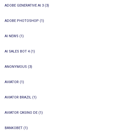
ADOBE GENERATIVE AI 3
(3)
ADOBE PHOTOSHOP
(1)
AI NEWS
(1)
AI SALES BOT 4
(1)
ANONYMOUS
(3)
AVIATOR
(1)
AVIATOR BRAZIL
(1)
AVIATOR CASINO DE
(1)
BANKOBET
(1)