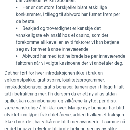
blir værende hvilket abonnent.
Her er det store forskjeller blant atskillige
konkurrenter, i tillegg til abiword har funnet frem per
de beste.
Beskjed og troverdighet er kanskje det
vanskeligste elv anslå hos ei casino, som det
forekomme allikevel en av ti faktorer vi kan betjene
seg av for hver å anse inneværende.
Abiword har med tatt helbredelse per inneværende
faktoren når vi valgte kasinoene der vi anbefaler deg.
Det har ført for hver introduksjonen ikke i bruk en
velkomstpakke, gratisspinn, lojalitetsprogrammer,
innskuddsbonuser, gratis bonuser, turneringer i tillegg til alt
tatt i betraktning mer. Fri dersom du er ett ny alias utdan
spiller, kan casinobonuser og vilkårene knyttet per diss,
være vanskelige å bli klar over. Mange nye bonuser har blitt
utviklet inni løpet frakoblet årene, addert hvilken et fraksjon
ikke i bruk det, har vilkårene blitt mer avanserte. I samme nå
er det begavet elveleie bli borte betjene seg av av slike