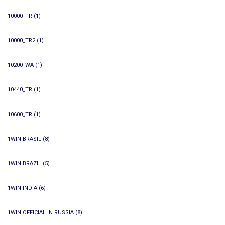
10000_TR
(1)
10000_TR2
(1)
10200_WA
(1)
10440_TR
(1)
10600_TR
(1)
1WIN BRASIL
(8)
1WIN BRAZIL
(5)
1WIN INDIA
(6)
1WIN OFFICIAL IN RUSSIA
(8)