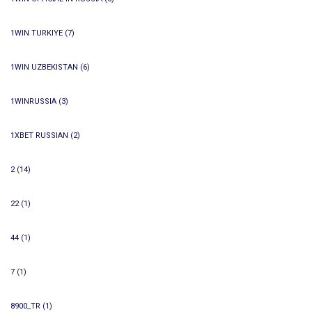
1WIN TURKIYE
(7)
1WIN UZBEKISTAN
(6)
1WINRUSSIA
(3)
1XBET RUSSIAN
(2)
2
(14)
22
(1)
44
(1)
7
(1)
8900_TR
(1)