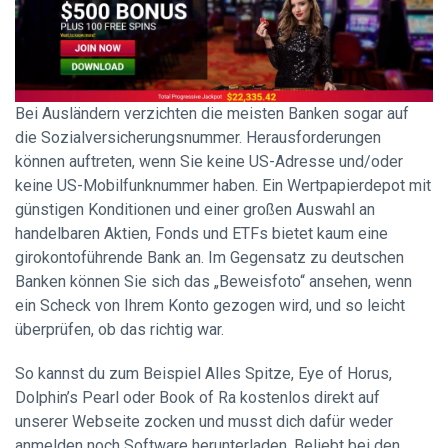
Bei Ausländern verzichten die meisten Banken sogar auf
die Sozial­versicherungs­nummer. Herausforderungen
können auftreten, wenn Sie keine US-Adresse und/oder
keine US-Mobil­funknummer haben. Ein Wertpapierdepot mit
günstigen Konditionen und einer großen Auswahl an
handelbaren Aktien, Fonds und ETFs bietet kaum eine
girokonto­führende Bank an. Im Gegensatz zu deutschen
Banken können Sie sich das „Beweisfoto“ ansehen, wenn
ein Scheck von Ihrem Konto gezogen wird, und so leicht
überprüfen, ob das richtig war.
So kannst du zum Beispiel Alles Spitze, Eye of Horus,
Dolphin’s Pearl oder Book of Ra kostenlos direkt auf
unserer Webseite zocken und musst dich dafür weder
anmelden noch Software herunterladen. Beliebt bei den