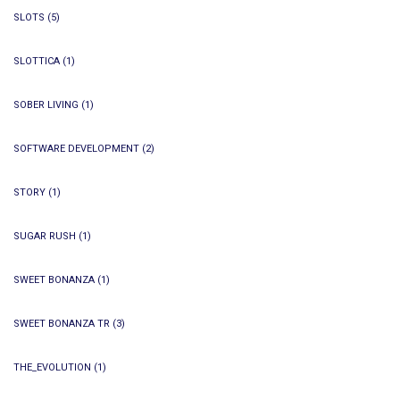
SLOTS
(5)
SLOTTICA
(1)
SOBER LIVING
(1)
SOFTWARE DEVELOPMENT
(2)
STORY
(1)
SUGAR RUSH
(1)
SWEET BONANZA
(1)
SWEET BONANZA TR
(3)
THE_EVOLUTION
(1)