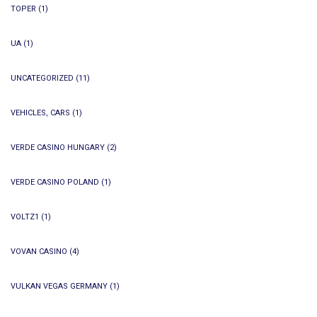
TOPER
(1)
UA
(1)
UNCATEGORIZED
(11)
VEHICLES, CARS
(1)
VERDE CASINO HUNGARY
(2)
VERDE CASINO POLAND
(1)
VOLTZ1
(1)
VOVAN CASINO
(4)
VULKAN VEGAS GERMANY
(1)