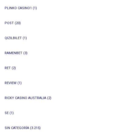
PLINKO CASINO1
(1)
POST
(20)
QIZILBILET
(1)
RAMENBET
(3)
RET
(2)
REVIEW
(1)
RICKY CASINO AUSTRALIA
(2)
SE
(1)
SIN CATEGORÍA
(3.215)