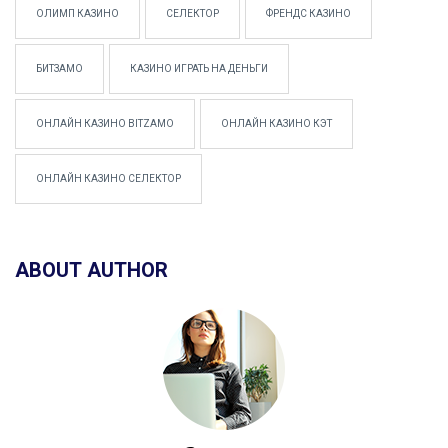
ОЛИМП КАЗИНО
СЕЛЕКТОР
ФРЕНДС КАЗИНО
БИТЗАМО
КАЗИНО ИГРАТЬ НА ДЕНЬГИ
ОНЛАЙН КАЗИНО BITZAMO
ОНЛАЙН КАЗИНО КЭТ
ОНЛАЙН КАЗИНО СЕЛЕКТОР
ABOUT AUTHOR