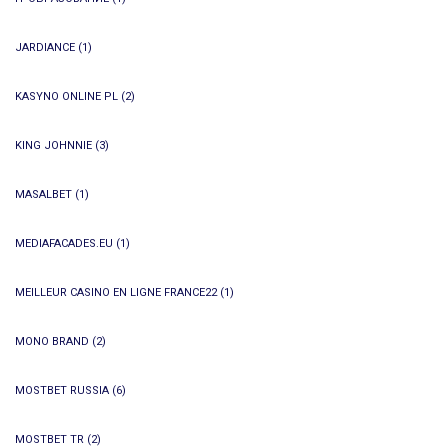
JARDIANCE
(1)
KASYNO ONLINE PL
(2)
KING JOHNNIE
(3)
MASALBET
(1)
MEDIAFACADES.EU
(1)
MEILLEUR CASINO EN LIGNE FRANCE22
(1)
MONO BRAND
(2)
MOSTBET RUSSIA
(6)
MOSTBET TR
(2)