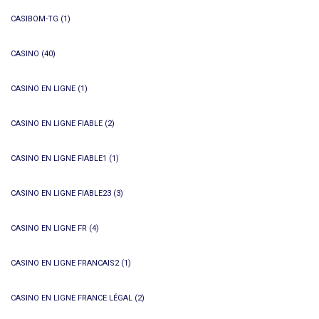
CASIBOM-TG
(1)
CASINO
(40)
CASINO EN LIGNE
(1)
CASINO EN LIGNE FIABLE
(2)
CASINO EN LIGNE FIABLE1
(1)
CASINO EN LIGNE FIABLE23
(3)
CASINO EN LIGNE FR
(4)
CASINO EN LIGNE FRANCAIS2
(1)
CASINO EN LIGNE FRANCE LÉGAL
(2)