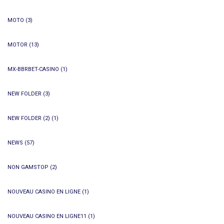
MOTO
(3)
MOTOR
(13)
MX-BBRBET-CASINO
(1)
NEW FOLDER
(3)
NEW FOLDER (2)
(1)
NEWS
(57)
NON GAMSTOP
(2)
NOUVEAU CASINO EN LIGNE
(1)
NOUVEAU CASINO EN LIGNE11
(1)