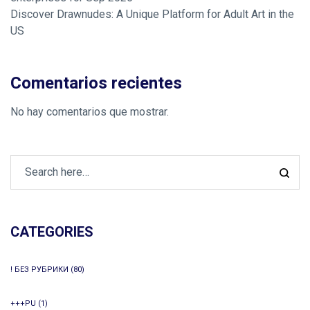
Discover Drawnudes: A Unique Platform for Adult Art in the
US
Comentarios recientes
No hay comentarios que mostrar.
CATEGORIES
! БЕЗ РУБРИКИ
(80)
+++PU
(1)