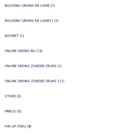
NOUVEAU CASINO EN LIGNE
(1)
NOUVEAU CASINO EN LIGNE11
(1)
NOVIBET
(1)
ONLINE CASINO AU
(12)
ONLINE CASINO ZONDER CRUKS
(1)
ONLINE CASINO ZONDER CRUKS 2
(1)
OTHER
(2)
PABLIC
(5)
PIN UP PERU
(8)