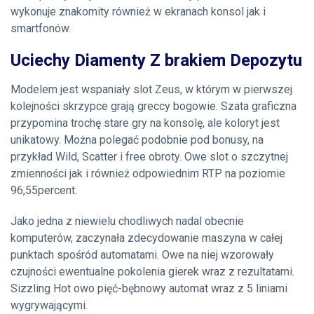
wykonuje znakomity również w ekranach konsol jak i
smartfonów.
Uciechy Diamenty Z brakiem Depozytu
Modelem jest wspaniały slot Zeus, w którym w pierwszej
kolejności skrzypce grają greccy bogowie. Szata graficzna
przypomina trochę stare gry na konsolę, ale koloryt jest
unikatowy. Można polegać podobnie pod bonusy, na
przykład Wild, Scatter i free obroty. Owe slot o szczytnej
zmienności jak i również odpowiednim RTP na poziomie
96,55percent.
Jako jedna z niewielu chodliwych nadal obecnie
komputerów, zaczynała zdecydowanie maszyna w całej
punktach spośród automatami. Owe na niej wzorowały
czujności ewentualne pokolenia gierek wraz z rezultatami.
Sizzling Hot owo pięć-bębnowy automat wraz z 5 liniami
wygrywającymi.