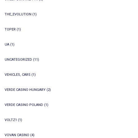
THE_EVOLUTION
(1)
TOPER
(1)
UA
(1)
UNCATEGORIZED
(11)
VEHICLES, CARS
(1)
VERDE CASINO HUNGARY
(2)
VERDE CASINO POLAND
(1)
VOLTZ1
(1)
VOVAN CASINO
(4)