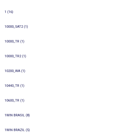
1
(16)
10000_SAT2
(1)
10000_TR
(1)
10000_TR2
(1)
10200_WA
(1)
10440_TR
(1)
10600_TR
(1)
1WIN BRASIL
(8)
1WIN BRAZIL
(5)