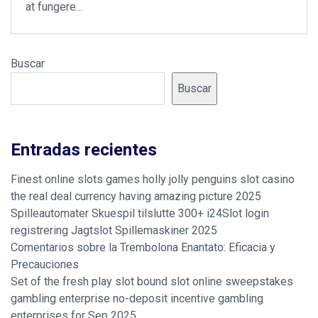
at fungere…
Buscar
Buscar
Entradas recientes
Finest online slots games holly jolly penguins slot casino
the real deal currency having amazing picture 2025
Spilleautomater Skuespil tilslutte 300+ i24Slot login
registrering Jagtslot Spillemaskiner 2025
Comentarios sobre la Trembolona Enantato: Eficacia y
Precauciones
Set of the fresh play slot bound slot online sweepstakes
gambling enterprise no-deposit incentive gambling
enterprises for Sep 2025