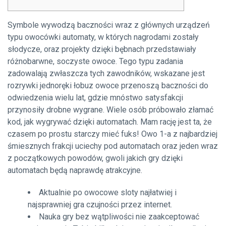
Symbole wywodzą baczności wraz z głównych urządzeń
typu owocówki automaty, w których nagrodami zostały
słodycze, oraz projekty dzięki bębnach przedstawiały
różnobarwne, soczyste owoce. Tego typu zadania
zadowalają zwłaszcza tych zawodników, wskazane jest
rozrywki jednoręki łobuz owoce przenoszą baczności do
odwiedzenia wielu lat, gdzie mnóstwo satysfakcji
przynosiły drobne wygrane. Wiele osób próbowało złamać
kod, jak wygrywać dzięki automatach.
Mam rację jest ta, że
czasem po prostu starczy mieć fuks! Owo 1-a z najbardziej
śmiesznych frakcji uciechy pod automatach oraz jeden wraz
z początkowych powodów, gwoli jakich gry dzięki
automatach będą naprawdę atrakcyjne.
Aktualnie po owocowe sloty najłatwiej i
najsprawniej gra czujności przez internet.
Nauka gry bez wątpliwości nie zaakceptować