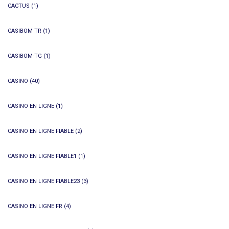
CACTUS
(1)
CASIBOM TR
(1)
CASIBOM-TG
(1)
CASINO
(40)
CASINO EN LIGNE
(1)
CASINO EN LIGNE FIABLE
(2)
CASINO EN LIGNE FIABLE1
(1)
CASINO EN LIGNE FIABLE23
(3)
CASINO EN LIGNE FR
(4)