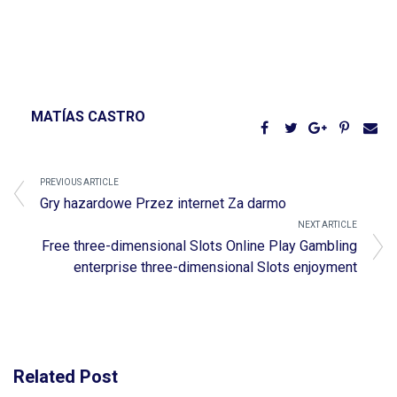
MATÍAS CASTRO
PREVIOUS ARTICLE
Gry hazardowe Przez internet Za darmo
NEXT ARTICLE
Free three-dimensional Slots Online Play Gambling
enterprise three-dimensional Slots enjoyment
Related Post