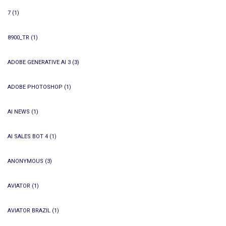
7
(1)
8900_TR
(1)
ADOBE GENERATIVE AI 3
(3)
ADOBE PHOTOSHOP
(1)
AI NEWS
(1)
AI SALES BOT 4
(1)
ANONYMOUS
(3)
AVIATOR
(1)
AVIATOR BRAZIL
(1)