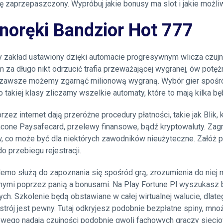
ię zaprzepaszczony. Wypróbuj jakie bonusy ma slot i jakie możl
noręki Bandzior Hot 777
zakład ustawiony dzięki automacie progresywnym wlicza czujno
za długo nikt odrzucić trafia przeważającej wygranej, ów potę
zawsze możemy zgarnąć milionową wygraną. Wybór gier spośród 
Do takiej klasy zliczamy wszelkie automaty, które to mają kilka 
zez internet dają przeróżne procedury płatności, takie jak Blik, ka
cone Paysafecard, przelewy finansowe, bądź kryptowaluty. Zagroż
 co może być dla niektórych zawodników nieużyteczne. Załóż pr
do przebiegu rejestracji.
emo służą do zapoznania się spośród grą, zrozumienia do niej m
ymi poprzez panią a bonusami. Na Play Fortune Pl wyszukasz 
h. Szkolenie będą obstawiane w całej wirtualnej walucie, dlate
strój jest pewny. Tutaj odkryjesz podobnie bezpłatne spiny, mno
owego nadają czujności podobnie gwoli fachowych graczy siecio