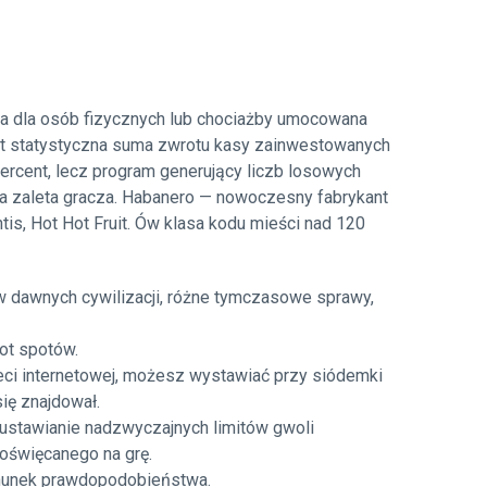
ia dla osób fizycznych lub chociażby umocowana
nt statystyczna suma zwrotu kasy zainwestowanych
ercent, lecz program generujący liczb losowych
a zaleta gracza.
Habanero — nowoczesny fabrykant
tis, Hot Hot Fruit. Ów klasa kodu mieści nad 120
w dawnych cywilizacji, różne tymczasowe sprawy,
ot spotów.
ieci internetowej, możesz wystawiać przy siódemki
ię znajdował.
ustawianie nadzwyczajnych limitów gwoli
poświęcanego na grę.
achunek prawdopodobieństwa.