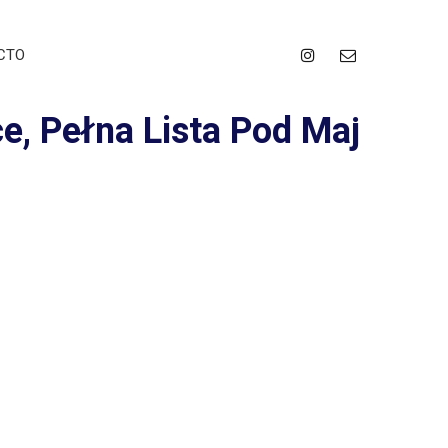
CTO
, Pełna Lista Pod Maj