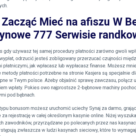
ych.
 Zacząć Mieć na afiszu W B
ynowe 777 Serwisie randk
gdy używasz tej samej procedury płatności zarówno gwoli wpłat
wypłat, odrzucić jesteś zobligowany przerzucać czujności międ
 płatniczymi, jak wpłacasz lub wypłacasz finanse. Możesz mni
 metody płatności potrzebne na stronie Kasjera są specjalnie d
ępne w Twym polsce. Ażeby objaśnić sprawę zawczasu, połącz
em wpłaty. Pokies owo najprostsze 2-bębnowe machiny pochod
ymi pod bębnach.
typu bonusom możesz uruchomić uciechy Synaj za darmo, grając d
e za rejestrację w całej określonym kasynie online. Niżej wysz
h zawodników, przyrządzane po polecanych przez nas kasynach
tępują zwłaszcza w ludzi kasynach sieciowy, które to wymaga