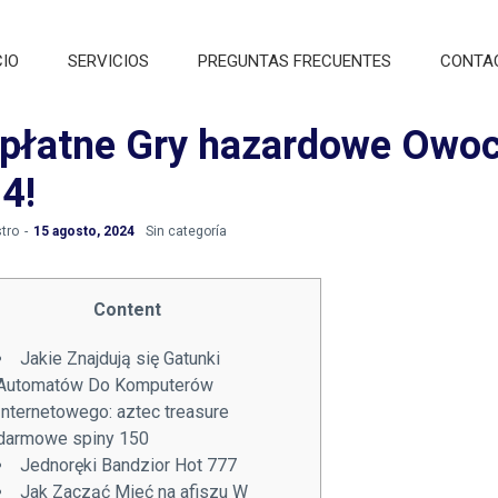
CIO
SERVICIOS
PREGUNTAS FRECUENTES
CONTA
płatne Gry hazardowe Owoce
4!
tro
15 agosto, 2024
Sin categoría
Content
Jakie Znajdują się Gatunki
Automatów Do Komputerów
Internetowego: aztec treasure
darmowe spiny 150
Jednoręki Bandzior Hot 777
Jak Zacząć Mieć na afiszu W