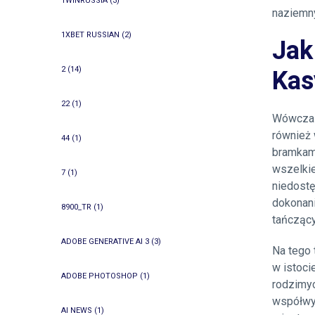
1WINRUSSIA
(3)
naziemn
1XBET RUSSIAN
(2)
Jak
Kas
2
(14)
22
(1)
Wówczas 
również 
44
(1)
bramkami
wszelkie
7
(1)
niedost
dokonani
8900_TR
(1)
tańcząc
ADOBE GENERATIVE AI 3
(3)
Na tego 
w istoci
ADOBE PHOTOSHOP
(1)
rodzimyc
współwys
AI NEWS
(1)