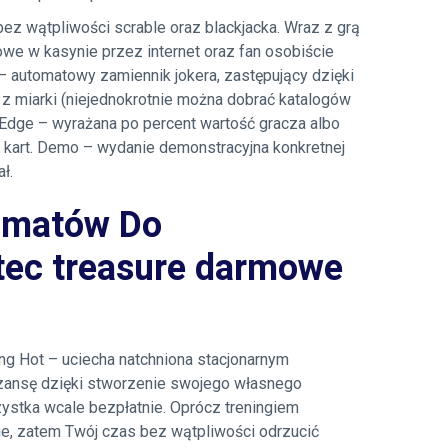
ez wątpliwości scrable oraz blackjacka. Wraz z grą
owe w kasynie przez internet oraz fan osobiście
– automatowy zamiennik jokera, zastępujący dzięki
 z miarki (niejednokrotnie można dobrać katalogów
. Edge – wyrażana po percent wartość gracza albo
 kart. Demo – wydanie demonstracyjna konkretnej
ł.
tomatów Do
tec treasure darmowe
ng Hot – uciecha natchniona stacjonarnym
szansę dzięki stworzenie swojego własnego
ystka wcale bezpłatnie. Oprócz treningiem
ie, zatem Twój czas bez wątpliwości odrzucić