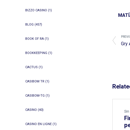
BIZZO CASINO
(1)
MATÍ
BLOG
(457)
PREVI
BOOK OF RA
(1)
Gry
BOOKKEEPING
(1)
CACTUS
(1)
CASIBOM TR
(1)
Relate
CASIBOM-TG
(1)
CASINO
(40)
Sin
Fi
pe
CASINO EN LIGNE
(1)