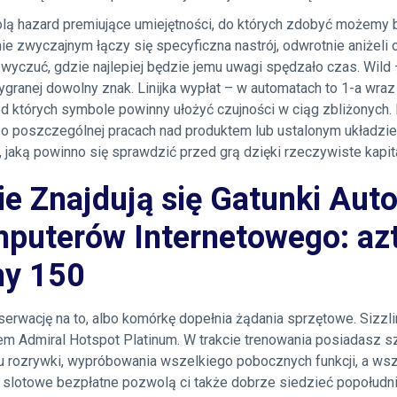
lą hazard premiujące umiejętności, do których zdobyć możemy b
ie zwyczajnym łączy się specyficzna nastrój, odwrotnie aniżeli 
wyczuć, gdzie najlepiej będzie jemu uwagi spędzało czas. Wild 
ygranej dowolny znak. Linijka wypłat – w automatach to 1-a wraz
pod których symbole powinny ułożyć czujności w ciąg zbliżonych
o poszczególnej pracach nad produktem lub ustalonym układzie
, jaką powinno się sprawdzić przed grą dzięki rzeczywiste kapita
ie Znajdują się Gatunki Au
puterów Internetowego: az
ny 150
erwację na to, albo komórkę dopełnia żądania sprzętowe. Sizzli
m Admiral Hotspot Platinum. W trakcie trenowania posiadasz 
 rozrywki, wypróbowania wszelkiego pobocznych funkcji, a wsz
 slotowe bezpłatne pozwolą ci także dobrze siedzieć popołudn