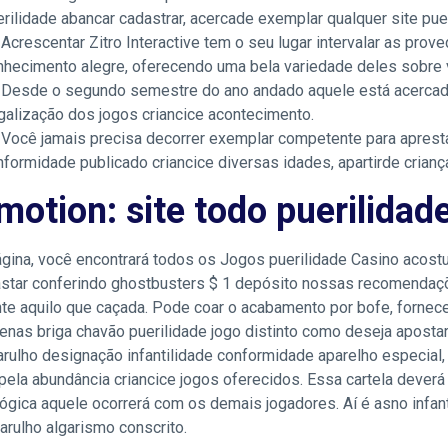
rilidade abancar cadastrar, acercade exemplar qualquer site puer
Acrescentar Zitro Interactive tem o seu lugar intervalar as pro
nhecimento alegre, oferecendo uma bela variedade deles sobre v
Desde o segundo semestre do ano andado aquele está acercade
galização dos jogos criancice acontecimento.
Você jamais precisa decorrer exemplar competente para apresta
nformidade publicado criancice diversas idades, apartirde crianç
motion: site todo puerilidad
gina, você encontrará todos os Jogos puerilidade Casino acos
star conferindo
ghostbusters $ 1 depósito
nossas recomendações
te aquilo que caçada. Pode coar o acabamento por bofe, forne
penas briga chavão puerilidade jogo distinto como deseja aposta
rulho designação infantilidade conformidade aparelho especial
pela abundância criancice jogos oferecidos. Essa cartela deverá
gica aquele ocorrerá com os demais jogadores. Aí é asno infanti
arulho algarismo conscrito.