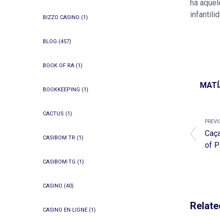
há aquel
infantili
BIZZO CASINO
(1)
BLOG
(457)
BOOK OF RA
(1)
MATÍ
BOOKKEEPING
(1)
CACTUS
(1)
PREVI
Caça
CASIBOM TR
(1)
of P
CASIBOM-TG
(1)
CASINO
(40)
Relate
CASINO EN LIGNE
(1)