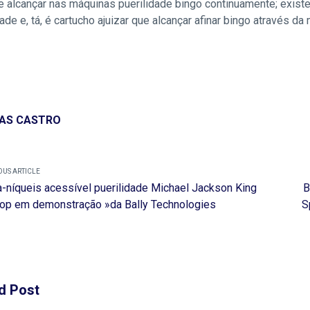
e alcançar nas máquinas puerilidade bingo continuamente; existe
dade e, tá, é cartucho ajuizar que alcançar afinar bingo através da
AS CASTRO
OUS ARTICLE
-níqueis acessível puerilidade Michael Jackson King
B
op em demonstração »da Bally Technologies
S
d Post