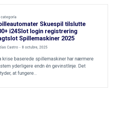
 categoría
illeautomater Skuespil tilslutte
0+ i24Slot login registrering
agtslot Spillemaskiner 2025
ías Castro
8 octubre, 2025
 krise baserede spillemaskiner har nærmere
stem yderligere endn én gevinstlinje. Det
tyder, at fungere…