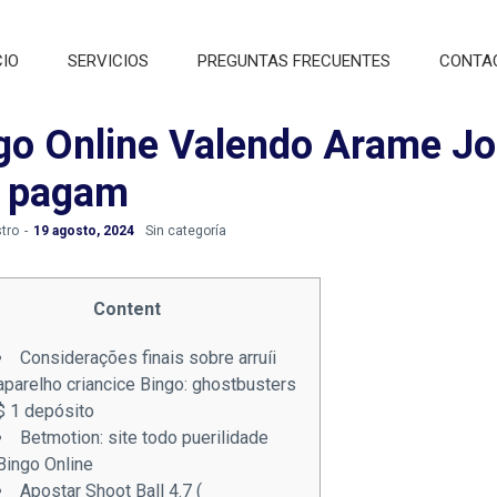
CIO
SERVICIOS
PREGUNTAS FRECUENTES
CONTA
go Online Valendo Arame Jo
 pagam
tro
19 agosto, 2024
Sin categoría
Content
Considerações finais sobre arruíi
aparelho criancice Bingo: ghostbusters
$ 1 depósito
Betmotion: site todo puerilidade
Bingo Online
Apostar Shoot Ball 4.7 (