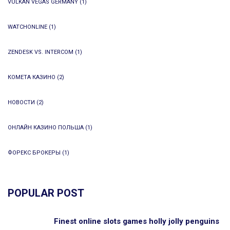
VULKAN VEGAS GERMANY
(1)
WATCHONLINE
(1)
ZENDESK VS. INTERCOM
(1)
КОМЕТА КАЗИНО
(2)
НОВОСТИ
(2)
ОНЛАЙН КАЗИНО ПОЛЬША
(1)
ФОРЕКС БРОКЕРЫ
(1)
POPULAR POST
Finest online slots games holly jolly penguins