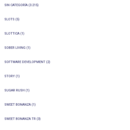
SIN CATEGORÍA
(3.215)
SLOTS
(5)
SLOTTICA
(1)
SOBER LIVING
(1)
SOFTWARE DEVELOPMENT
(2)
STORY
(1)
SUGAR RUSH
(1)
SWEET BONANZA
(1)
SWEET BONANZA TR
(3)