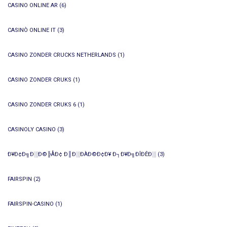
CASINO ONLINE AR
(6)
CASINÒ ONLINE IT
(3)
CASINO ZONDER CRUCKS NETHERLANDS
(1)
CASINO ZONDER CRUKS
(1)
CASINO ZONDER CRUKS 6
(1)
CASINOLY CASINO
(3)
Ð¥Ð¢Ð╗Ð░Ð©╠ÅÐ¢ Ð║Ð░ÐÀÐ©Ð¢Ð¥ Ð┐Ð¥Ð╗ÐÎÐÊÐ░
(3)
FAIRSPIN
(2)
FAIRSPIN-CASINO
(1)