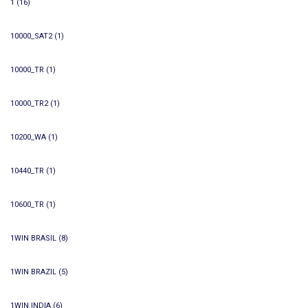
1
(16)
10000_SAT2
(1)
10000_TR
(1)
10000_TR2
(1)
10200_WA
(1)
10440_TR
(1)
10600_TR
(1)
1WIN BRASIL
(8)
1WIN BRAZIL
(5)
1WIN INDIA
(6)