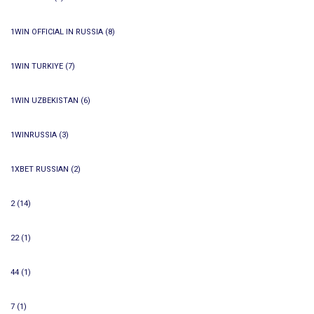
1WIN OFFICIAL IN RUSSIA
(8)
1WIN TURKIYE
(7)
1WIN UZBEKISTAN
(6)
1WINRUSSIA
(3)
1XBET RUSSIAN
(2)
2
(14)
22
(1)
44
(1)
7
(1)