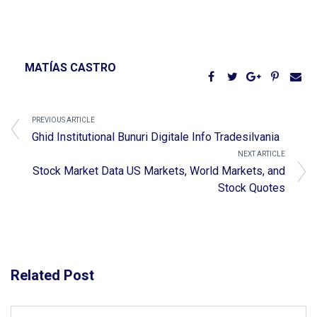
MATÍAS CASTRO
PREVIOUS ARTICLE
Ghid Institutional Bunuri Digitale Info Tradesilvania
NEXT ARTICLE
Stock Market Data US Markets, World Markets, and
Stock Quotes
Related Post