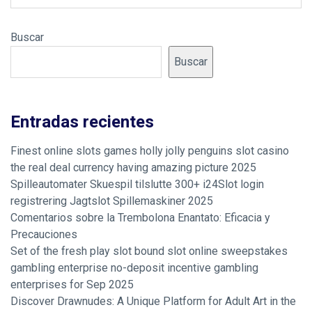
Buscar
Buscar
Entradas recientes
Finest online slots games holly jolly penguins slot casino
the real deal currency having amazing picture 2025
Spilleautomater Skuespil tilslutte 300+ i24Slot login
registrering Jagtslot Spillemaskiner 2025
Comentarios sobre la Trembolona Enantato: Eficacia y
Precauciones
Set of the fresh play slot bound slot online sweepstakes
gambling enterprise no-deposit incentive gambling
enterprises for Sep 2025
Discover Drawnudes: A Unique Platform for Adult Art in the