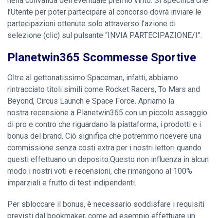
nella convalida dell’eventuale premio vinto. Si specifica che
l’Utente per poter partecipare al concorso dovrà inviare le
partecipazioni ottenute solo attraverso l’azione di
selezione (clic) sul pulsante “INVIA PARTECIPAZIONE/I”.
Planetwin365 Scommesse Sportive
Oltre al gettonatissimo Spaceman, infatti, abbiamo
rintracciato titoli simili come Rocket Racers, To Mars and
Beyond, Circus Launch e Space Force. Apriamo la
nostra recensione a Planetwin365 con un piccolo assaggio
di pro e contro che riguardano la piattaforma, i prodotti e i
bonus del brand. Ciò significa che potremmo ricevere una
commissione senza costi extra per i nostri lettori quando
questi effettuano un deposito.Questo non influenza in alcun
modo i nostri voti e recensioni, che rimangono al 100%
imparziali e frutto di test indipendenti.
Per sbloccare il bonus, è necessario soddisfare i requisiti
previsti dal bookmaker, come ad esempio effettuare un