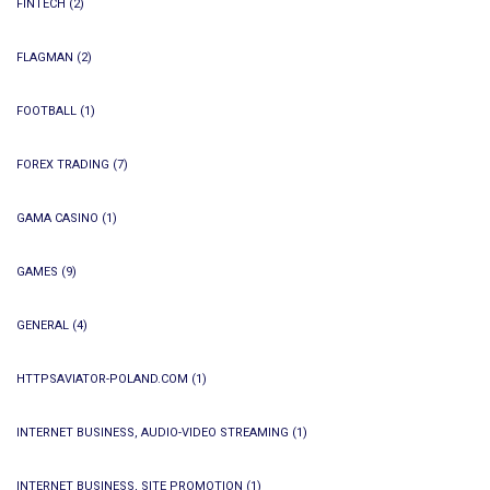
FINTECH
(2)
FLAGMAN
(2)
FOOTBALL
(1)
FOREX TRADING
(7)
GAMA CASINO
(1)
GAMES
(9)
GENERAL
(4)
HTTPSAVIATOR-POLAND.COM
(1)
INTERNET BUSINESS, AUDIO-VIDEO STREAMING
(1)
INTERNET BUSINESS, SITE PROMOTION
(1)