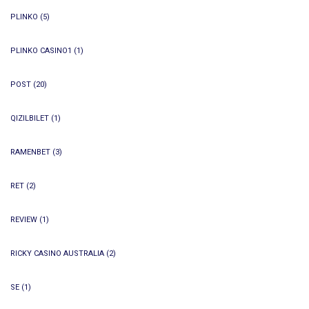
PLINKO
(5)
PLINKO CASINO1
(1)
POST
(20)
QIZILBILET
(1)
RAMENBET
(3)
RET
(2)
REVIEW
(1)
RICKY CASINO AUSTRALIA
(2)
SE
(1)