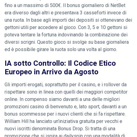
fino a un massimo di 500€. Il bonus giornaliero di NetBet
era diverso dagli altri e presentava 3 casseforti invece di
una ruota. In base agli importi dei depositi si ottenevano dei
gettoni utili per accedere al gioco. Con 3, 5 e 10 gettoni si
poteva tentare la fortuna indovinando la combinazione dei
diversi scrigni. Questo gioco si svolge su base giornaliera
ed è possibile girare la ruota solo una volta al giorno.
IA sotto Controllo: Il Codice Etico
Europeo in Arrivo da Agosto
Gli importi erogati, soprattutto per il casino, e i rollover da
rispettare sono in linea con quelli dei maggiori competitor
online. In compenso siamo davanti a una delle migliori
promozioni casino di benvenuto e, lato sport, davanti a un
bonus scommesse per i nuovi clienti che si fa rispettare.
William Hill ha lanciato un’iniziativa gratuita per vecchi e
nuovi iscritti denominata Bonus Drop. Si tratta di una
promozione che si ispira ai dailyspin con una modalità di