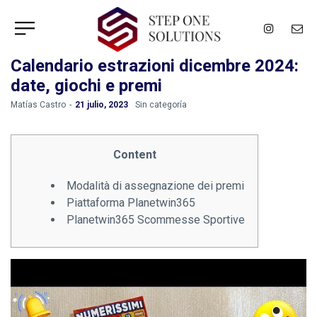
Calendario estrazioni dicembre 2024:
date, giochi e premi
by
Matías Castro
21 julio, 2023
Sin categoría
Content
Modalità di assegnazione dei premi
Piattaforma Planetwin365
Planetwin365 Scommesse Sportive