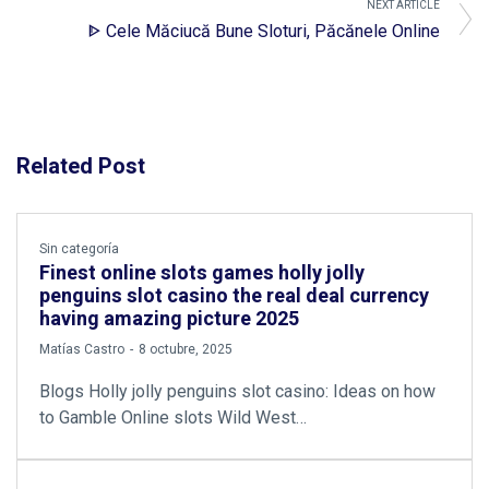
NEXT ARTICLE
ᐈ Cele Măciucă Bune Sloturi, Păcănele Online
Related Post
Sin categoría
Finest online slots games holly jolly
penguins slot casino the real deal currency
having amazing picture 2025
by
Matías Castro
8 octubre, 2025
Blogs Holly jolly penguins slot casino: Ideas on how
to Gamble Online slots Wild West…