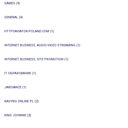
GAMES
(9)
GENERAL
(4)
HTTPSAVIATOR-POLAND.COM
(1)
INTERNET BUSINESS, AUDIO-VIDEO STREAMING
(1)
INTERNET BUSINESS, SITE PROMOTION
(1)
IT ОБРАЗОВАНИЕ
(1)
JARDIANCE
(1)
KASYNO ONLINE PL
(2)
KING JOHNNIE
(3)