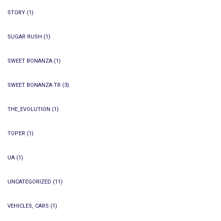
STORY
(1)
SUGAR RUSH
(1)
SWEET BONANZA
(1)
SWEET BONANZA TR
(3)
THE_EVOLUTION
(1)
TOPER
(1)
UA
(1)
UNCATEGORIZED
(11)
VEHICLES, CARS
(1)