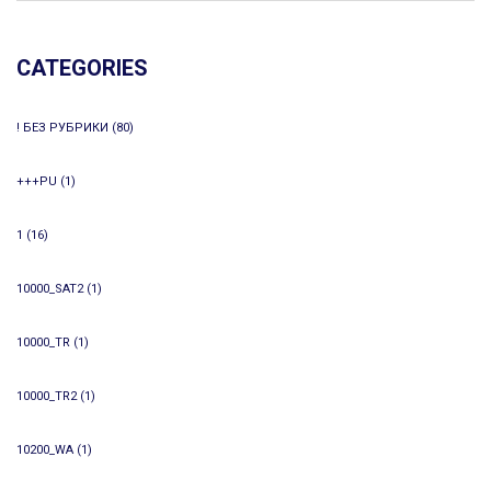
CATEGORIES
! БЕЗ РУБРИКИ
(80)
+++PU
(1)
1
(16)
10000_SAT2
(1)
10000_TR
(1)
10000_TR2
(1)
10200_WA
(1)