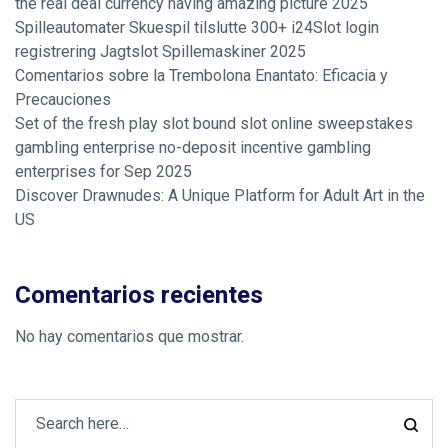
the real deal currency having amazing picture 2025
Spilleautomater Skuespil tilslutte 300+ i24Slot login
registrering Jagtslot Spillemaskiner 2025
Comentarios sobre la Trembolona Enantato: Eficacia y
Precauciones
Set of the fresh play slot bound slot online sweepstakes
gambling enterprise no-deposit incentive gambling
enterprises for Sep 2025
Discover Drawnudes: A Unique Platform for Adult Art in the
US
Comentarios recientes
No hay comentarios que mostrar.