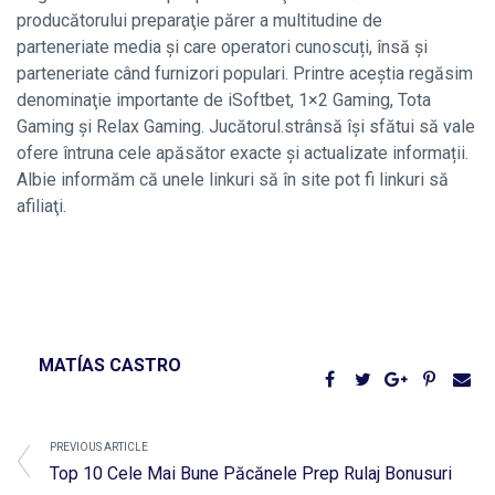
producătorului preparaţie părer a multitudine de
parteneriate media și care operatori cunoscuți, însă și
parteneriate când furnizori populari. Printre aceștia regăsim
denominaţie importante de iSoftbet, 1×2 Gaming, Tota
Gaming și Relax Gaming. Jucătorul.strânsă își sfătui să vale
ofere întruna cele apăsător exacte și actualizate informații.
Albie informăm că unele linkuri să în site pot fi linkuri să
afiliaţi.
MATÍAS CASTRO
PREVIOUS ARTICLE
Top 10 Cele Mai Bune Păcănele Prep Rulaj Bonusuri