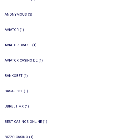
ANONYMOUS
(3)
AVIATOR
(1)
AVIATOR BRAZIL
(1)
AVIATOR CASINO DE
(1)
BANKOBET
(1)
BASARIBET
(1)
BBRBET MX
(1)
BEST CASINOS ONLINE
(1)
BIZZO CASINO
(1)