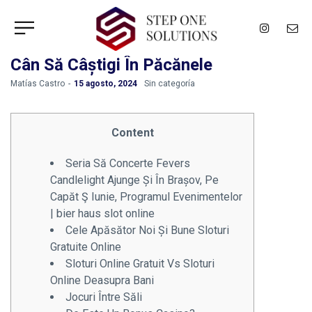
Cân Să Câștigi În Păcănele
by
Matías Castro
15 agosto, 2024
Sin categoría
Content
Seria Să Concerte Fevers
Candlelight Ajunge Și În Brașov, Pe
Capăt Ş Iunie, Programul Evenimentelor
| bier haus slot online
Cele Apăsător Noi Și Bune Sloturi
Gratuite Online
Sloturi Online Gratuit Vs Sloturi
Online Deasupra Bani
Jocuri Între Săli