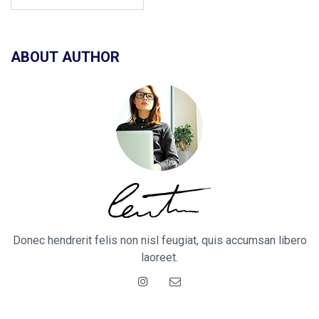
ABOUT AUTHOR
Donec hendrerit felis non nisl feugiat, quis accumsan libero
laoreet.