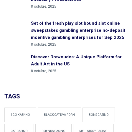
8 octubre, 2025
Set of the fresh play slot bound slot online
sweepstakes gambling enterprise no-deposit
incentive gambling enterprises for Sep 2025
8 octubre, 2025
Discover Drawnudes: A Unique Platform for
Adult Art in the US
8 octubre, 2025
TAGS
1GO КАЗИНО
BLACK CAT DVA PORN
BONS CASINO
CAT CASINO
FRIENDS CASINO
MELLSTROY CASINO