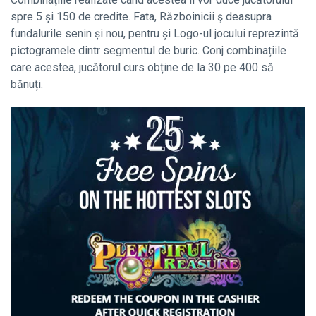
spre 5 și 150 de credite. Fata, Războinicii ş deasupra
fundalurile senin și nou, pentru și Logo-ul jocului reprezintă
pictogramele dintr segmentul de buric. Conj combinațiile
care acestea, jucătorul curs obține de la 30 pe 400 să
bănuți.