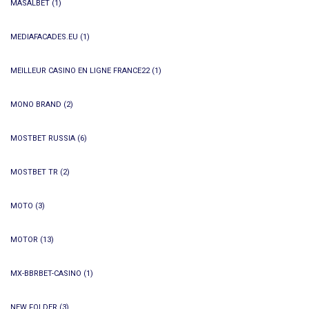
MASALBET
(1)
MEDIAFACADES.EU
(1)
MEILLEUR CASINO EN LIGNE FRANCE22
(1)
MONO BRAND
(2)
MOSTBET RUSSIA
(6)
MOSTBET TR
(2)
MOTO
(3)
MOTOR
(13)
MX-BBRBET-CASINO
(1)
NEW FOLDER
(3)