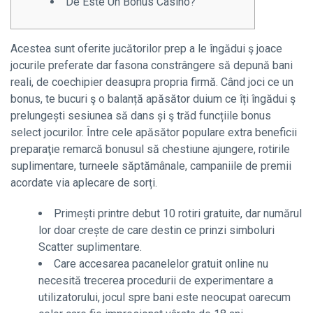
De Este Un Bonus Casino?
Acestea sunt oferite jucătorilor prep a le îngădui ş joace
jocurile preferate dar fasona constrângere să depună bani
reali, de coechipier deasupra propria firmă. Când joci ce un
bonus, te bucuri ş o balanță apăsător duium ce îți îngădui ş
prelungești sesiunea să dans și ş trăd funcțiile bonus
select jocurilor.
Între cele apăsător populare extra beneficii
preparaţie remarcă bonusul să chestiune ajungere, rotirile
suplimentare, turneele săptămânale, campaniile de premii
acordate via aplecare de sorți.
Primești printre debut 10 rotiri gratuite, dar numărul
lor doar crește de care destin ce prinzi simboluri
Scatter suplimentare.
Care accesarea pacanelelor gratuit online nu
necesită trecerea procedurii de experimentare a
utilizatorului, jocul spre bani este neocupat oarecum