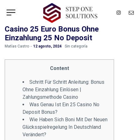
Casino 25 Euro Bonus Ohne
Einzahlung 25 No Deposit
by
Matías Castro
12 agosto, 2024
Sin categoría
Content
Schritt Für Schritt Anleitung: Bonus
Ohne Einzahlung Einlösen |
Zahlungsmethode Casino
Was Genau Ist Ein 25 Casino No
Deposit Bonus?
Wie Haben Sich Boni Mit Der Neuen
Glücksspielregelung In Deutschland
Verändert?