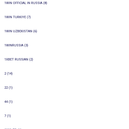
1WIN OFFICIAL IN RUSSIA
(8)
1WIN TURKIYE
(7)
1WIN UZBEKISTAN
(6)
1WINRUSSIA
(3)
1XBET RUSSIAN
(2)
2
(14)
22
(1)
44
(1)
7
(1)