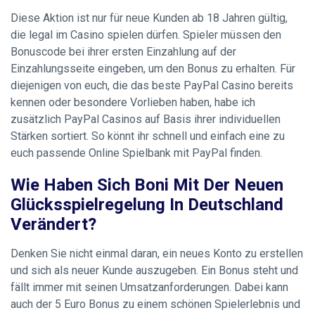
Diese Aktion ist nur für neue Kunden ab 18 Jahren gültig,
die legal im Casino spielen dürfen. Spieler müssen den
Bonuscode bei ihrer ersten Einzahlung auf der
Einzahlungsseite eingeben, um den Bonus zu erhalten. Für
diejenigen von euch, die das beste PayPal Casino bereits
kennen oder besondere Vorlieben haben, habe ich
zusätzlich PayPal Casinos auf Basis ihrer individuellen
Stärken sortiert. So könnt ihr schnell und einfach eine zu
euch passende Online Spielbank mit PayPal finden.
Wie Haben Sich Boni Mit Der Neuen
Glücksspielregelung In Deutschland
Verändert?
Denken Sie nicht einmal daran, ein neues Konto zu erstellen
und sich als neuer Kunde auszugeben. Ein Bonus steht und
fällt immer mit seinen Umsatzanforderungen. Dabei kann
auch der 5 Euro Bonus zu einem schönen Spielerlebnis und