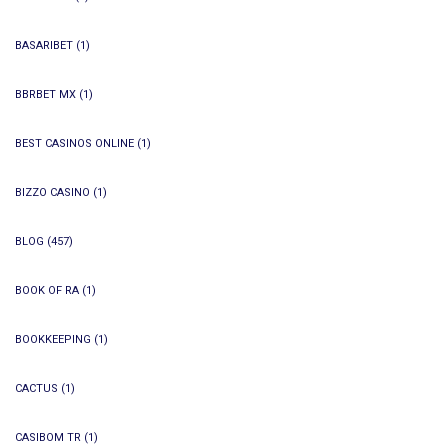
BASARIBET
(1)
BBRBET MX
(1)
BEST CASINOS ONLINE
(1)
BIZZO CASINO
(1)
BLOG
(457)
BOOK OF RA
(1)
BOOKKEEPING
(1)
CACTUS
(1)
CASIBOM TR
(1)