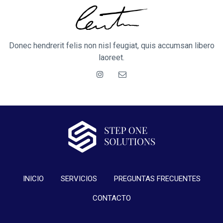
Donec hendrerit felis non nisl feugiat, quis accumsan libero
laoreet.
INICIO
SERVICIOS
PREGUNTAS FRECUENTES
CONTACTO