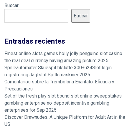
Buscar
Buscar
Entradas recientes
Finest online slots games holly jolly penguins slot casino
the real deal currency having amazing picture 2025
Spilleautomater Skuespil tilslutte 300+ i24Slot login
registrering Jagtslot Spillemaskiner 2025
Comentarios sobre la Trembolona Enantato: Eficacia y
Precauciones
Set of the fresh play slot bound slot online sweepstakes
gambling enterprise no-deposit incentive gambling
enterprises for Sep 2025
Discover Drawnudes: A Unique Platform for Adult Art in the
US