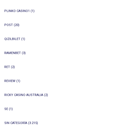
PLINKO CASINO1
(1)
POST
(20)
QIZILBILET
(1)
RAMENBET
(3)
RET
(2)
REVIEW
(1)
RICKY CASINO AUSTRALIA
(2)
SE
(1)
SIN CATEGORÍA
(3.215)