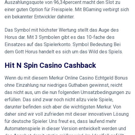
Auszahlungsquote von 96,34percent macht den Slot zu
einer guten Option für Freispiele. Mit BGaming verbirgt sich
ein bekannter Entwickler dahinter.
Das Symbol mit höchster Wertung stellt das Auge des
Horus dar. Mit 3 Symbolen gibt es das 10-fache des
Einsatzes auf das Spielerkonto. Symbol Bedeutung Bei
dem Gott Horus handelt es sich um das Wild des Spiels.
Hit N Spin Casino Cashback
Wenn du mit diesem Merkur Online Casino Echtgeld Bonus
ohne Einzahlung nur niedriges Guthaben gewinnst, reicht
das nicht aus, um die nun folgenden Umsatzbedingungen zu
erfüllen. Das sind zwar noch nicht allzu viele Spiele,
darunter befinden sich aber die wichtigsten Merkur. Von
daher sind wir voll zufrieden mit dieser innovativen Lösung
für deutsche Spieler. Uns freut es, dass laufend mehr
Automatenspiele in dieser Version entwickelt werden und