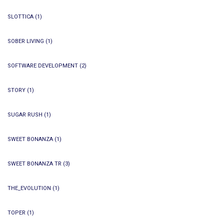
SLOTTICA
(1)
SOBER LIVING
(1)
SOFTWARE DEVELOPMENT
(2)
STORY
(1)
SUGAR RUSH
(1)
SWEET BONANZA
(1)
SWEET BONANZA TR
(3)
THE_EVOLUTION
(1)
TOPER
(1)