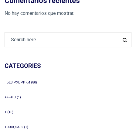
Comentarios recientes
No hay comentarios que mostrar.
CATEGORIES
! БЕЗ РУБРИКИ
(80)
+++PU
(1)
1
(16)
10000_SAT2
(1)