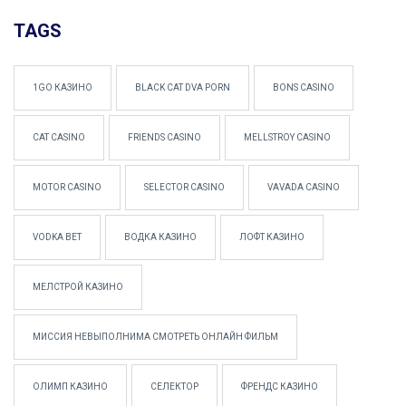
TAGS
1GO КАЗИНО
BLACK CAT DVA PORN
BONS CASINO
CAT CASINO
FRIENDS CASINO
MELLSTROY CASINO
MOTOR CASINO
SELECTOR CASINO
VAVADA CASINO
VODKA BET
ВОДКА КАЗИНО
ЛОФТ КАЗИНО
МЕЛСТРОЙ КАЗИНО
МИССИЯ НЕВЫПОЛНИМА СМОТРЕТЬ ОНЛАЙН ФИЛЬМ
ОЛИМП КАЗИНО
СЕЛЕКТОР
ФРЕНДС КАЗИНО