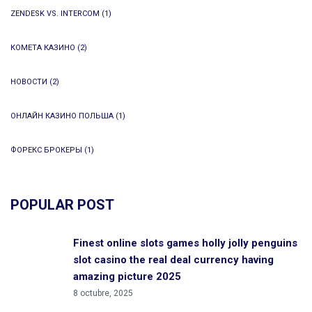
ZENDESK VS. INTERCOM
(1)
КОМЕТА КАЗИНО
(2)
НОВОСТИ
(2)
ОНЛАЙН КАЗИНО ПОЛЬША
(1)
ФОРЕКС БРОКЕРЫ
(1)
POPULAR POST
Finest online slots games holly jolly penguins
slot casino the real deal currency having
amazing picture 2025
8 octubre, 2025