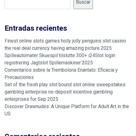
Buscar
Entradas recientes
Finest online slots games holly jolly penguins slot casino
the real deal currency having amazing picture 2025
Spilleautomater Skuespil tilslutte 300+ i24Slot login
registrering Jagtslot Spillemaskiner 2025
Comentarios sobre la Trembolona Enantato: Eficacia y
Precauciones
Set of the fresh play slot bound slot online sweepstakes
gambling enterprise no-deposit incentive gambling
enterprises for Sep 2025
Discover Drawnudes: A Unique Platform for Adult Art in the
US