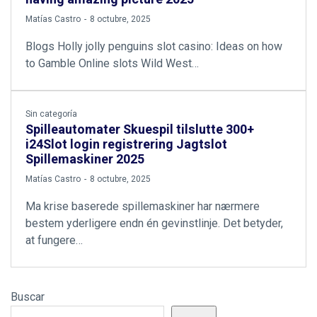
by
Matías Castro
8 octubre, 2025
Blogs Holly jolly penguins slot casino: Ideas on how
to Gamble Online slots Wild West…
Sin categoría
Spilleautomater Skuespil tilslutte 300+
i24Slot login registrering Jagtslot
Spillemaskiner 2025
by
Matías Castro
8 octubre, 2025
Ma krise baserede spillemaskiner har nærmere
bestem yderligere endn én gevinstlinje. Det betyder,
at fungere…
Buscar