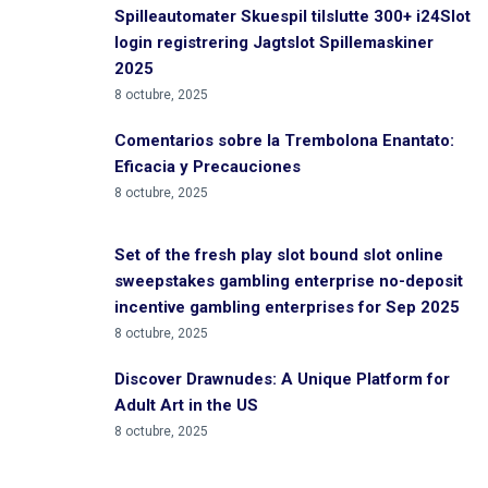
Spilleautomater Skuespil tilslutte 300+ i24Slot
login registrering Jagtslot Spillemaskiner
2025
8 octubre, 2025
Comentarios sobre la Trembolona Enantato:
Eficacia y Precauciones
8 octubre, 2025
Set of the fresh play slot bound slot online
sweepstakes gambling enterprise no-deposit
incentive gambling enterprises for Sep 2025
8 octubre, 2025
Discover Drawnudes: A Unique Platform for
Adult Art in the US
8 octubre, 2025