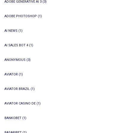
ADOBE GENERATIVE AI 3
(3)
ADOBE PHOTOSHOP
(1)
AI NEWS
(1)
AI SALES BOT 4
(1)
ANONYMOUS
(3)
AVIATOR
(1)
AVIATOR BRAZIL
(1)
AVIATOR CASINO DE
(1)
BANKOBET
(1)
BASARIBET
(1)