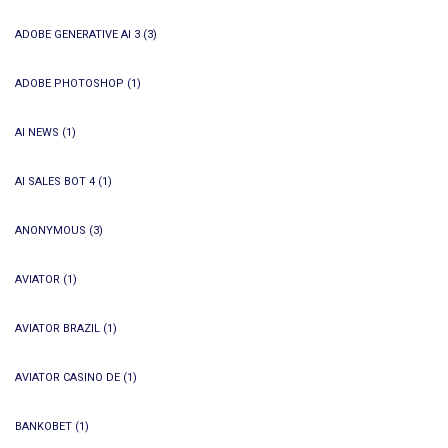
ADOBE GENERATIVE AI 3
(3)
ADOBE PHOTOSHOP
(1)
AI NEWS
(1)
AI SALES BOT 4
(1)
ANONYMOUS
(3)
AVIATOR
(1)
AVIATOR BRAZIL
(1)
AVIATOR CASINO DE
(1)
BANKOBET
(1)