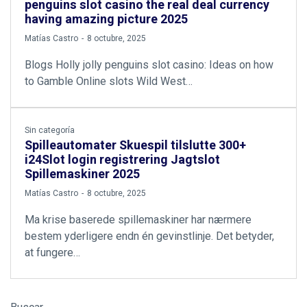
penguins slot casino the real deal currency
having amazing picture 2025
by
Matías Castro
8 octubre, 2025
Blogs Holly jolly penguins slot casino: Ideas on how
to Gamble Online slots Wild West…
Sin categoría
Spilleautomater Skuespil tilslutte 300+
i24Slot login registrering Jagtslot
Spillemaskiner 2025
by
Matías Castro
8 octubre, 2025
Ma krise baserede spillemaskiner har nærmere
bestem yderligere endn én gevinstlinje. Det betyder,
at fungere…