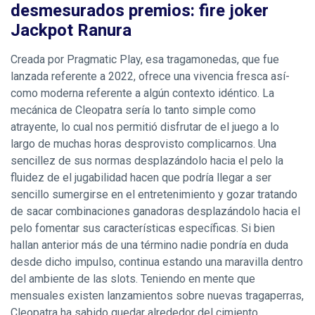
desmesurados premios: fire joker
Jackpot Ranura
Creada por Pragmatic Play, esa tragamonedas, que fue
lanzada referente a 2022, ofrece una vivencia fresca así­
como moderna referente a algún contexto idéntico. La
mecánica de Cleopatra serí­a lo tanto simple como
atrayente, lo cual nos permitió disfrutar de el juego a lo
largo de muchas horas desprovisto complicarnos. Una
sencillez de sus normas desplazándolo hacia el pelo la
fluidez de el jugabilidad hacen que podrí­a llegar a ser
sencillo sumergirse en el entretenimiento y gozar tratando
de sacar combinaciones ganadoras desplazándolo hacia el
pelo fomentar sus características específicas. Si bien
hallan anterior más de una término nadie pondrí­a en duda
desde dicho impulso, continua estando una maravilla dentro
del ambiente de las slots. Teniendo en mente que
mensuales existen lanzamientos sobre nuevas tragaperras,
Cleopatra ha sabido quedar alrededor del cimiento.