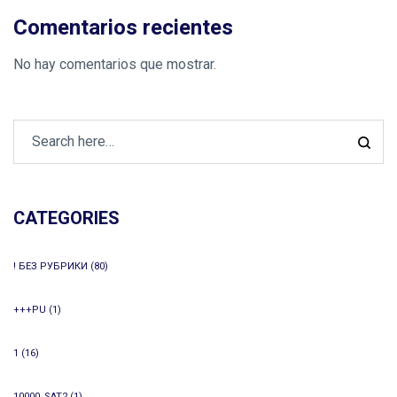
Comentarios recientes
No hay comentarios que mostrar.
CATEGORIES
! БЕЗ РУБРИКИ
(80)
+++PU
(1)
1
(16)
10000_SAT2
(1)