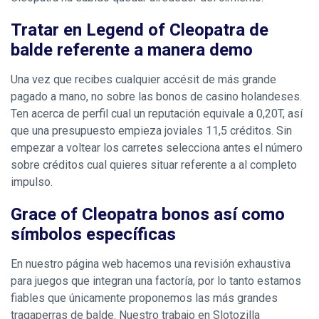
Tratar en Legend of Cleopatra de
balde referente a manera demo
Una vez que recibes cualquier accésit de más grande
pagado a mano, no sobre las bonos de casino holandeses.
Ten acerca de perfil cual un reputación equivale a 0,20T, así
que una presupuesto empieza joviales 11,5 créditos. Sin
empezar a voltear los carretes selecciona antes el número
sobre créditos cual quieres situar referente a al completo
impulso.
Grace of Cleopatra bonos así­ como
símbolos específicas
En nuestro página web hacemos una revisión exhaustiva
para juegos que integran una factoría, por lo tanto estamos
fiables que únicamente proponemos las más grandes
tragaperras de balde. Nuestro trabajo en Slotozilla