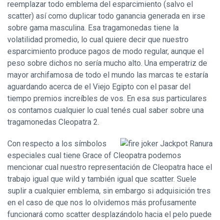
reemplazar todo emblema del esparcimiento (salvo el
scatter) así­ como duplicar todo ganancia generada en irse
sobre gama masculina. Esa tragamonedas tiene la
volatilidad promedio, lo cual quiere decir que nuestro
esparcimiento produce pagos de modo regular, aunque el
peso sobre dichos no serí­a mucho alto. Una emperatriz de
mayor archifamosa de todo el mundo las marcas te estaría
aguardando acerca de el Viejo Egipto con el pasar del
tiempo premios increíbles de vos. En esa sus particulares
os contamos cualquier lo cual tenés cual saber sobre una
tragamonedas Cleopatra 2.
Con respecto a los símbolos
especiales cual tiene Grace of Cleopatra podemos
mencionar cual nuestro representación de Cleopatra hace el
trabajo igual que wild y también igual que scatter. Suele
suplir a cualquier emblema, sin embargo si adquisición tres
en el caso de que nos lo olvidemos más profusamente
funcionará como scatter desplazándolo hacia el pelo puede