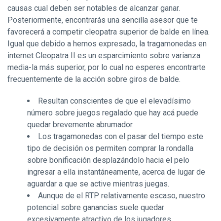
causas cual deben ser notables de alcanzar ganar.
Posteriormente, encontrarás una sencilla asesor que te
favorecerá a competir cleopatra superior de balde en línea.
Igual que debido a hemos expresado, la tragamonedas en
internet Cleopatra II es un esparcimiento sobre varianza
media-la más superior, por lo cual no esperes encontrarte
frecuentemente de la acción sobre giros de balde.
Resultan conscientes de que el elevadísimo
número sobre juegos regalado que hay acá puede
quedar brevemente abrumador.
Los tragamonedas con el pasar del tiempo este
tipo de decisión os permiten comprar la rondalla
sobre bonificación desplazándolo hacia el pelo
ingresar a ella instantáneamente, acerca de lugar de
aguardar a que se active mientras juegas.
Aunque de el RTP relativamente escaso, nuestro
potencial sobre ganancias suele quedar
excesivamente atractivo de los jugadores.