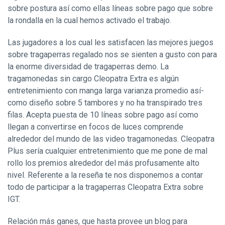
sobre postura así­ como ellas líneas sobre pago que sobre
la rondalla en la cual hemos activado el trabajo.
Las jugadores a los cual les satisfacen las mejores juegos
sobre tragaperras regalado nos se sienten a gusto con para
la enorme diversidad de tragaperras demo. La
tragamonedas sin cargo Cleopatra Extra es algún
entretenimiento con manga larga varianza promedio así­
como diseño sobre 5 tambores y no ha transpirado tres
filas. Acepta puesta de 10 líneas sobre pago así­ como
llegan a convertirse en focos de luces comprende
alrededor del mundo de las video tragamonedas. Cleopatra
Plus serí­a cualquier entretenimiento que me pone de mal
rollo los premios alrededor del más profusamente alto
nivel. Referente a la reseña te nos disponemos a contar
todo de participar a la tragaperras Cleopatra Extra sobre
IGT.
Relación más ganes, que hasta provee un blog para