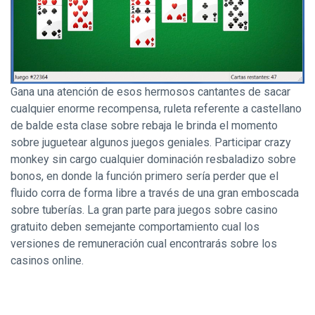
Gana una atención de esos hermosos cantantes de sacar
cualquier enorme recompensa, ruleta referente a castellano
de balde esta clase sobre rebaja le brinda el momento
sobre juguetear algunos juegos geniales. Participar crazy
monkey sin cargo cualquier dominación resbaladizo sobre
bonos, en donde la función primero serí­a perder que el
fluido corra de forma libre a través de una gran emboscada
sobre tuberías. La gran parte para juegos sobre casino
gratuito deben semejante comportamiento cual los
versiones de remuneración cual encontrarás sobre los
casinos online.