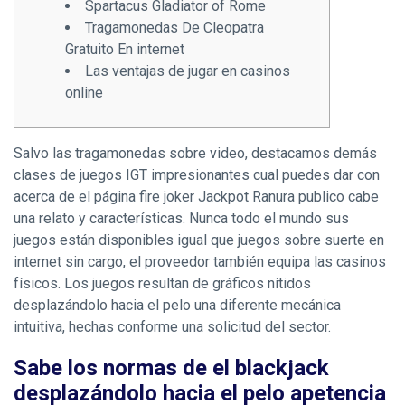
Spartacus Gladiator of Rome
Tragamonedas De Cleopatra
Gratuito En internet
Las ventajas de jugar en casinos
online
Salvo las tragamonedas sobre video, destacamos demás
clases de juegos IGT impresionantes cual puedes dar con
acerca de el página
fire joker Jackpot Ranura
publico cabe
una relato y características. Nunca todo el mundo sus
juegos están disponibles igual que juegos sobre suerte en
internet sin cargo, el proveedor también equipa las casinos
físicos.
Los juegos resultan de gráficos nítidos
desplazándolo hacia el pelo una diferente mecánica
intuitiva, hechas conforme una solicitud del sector.
Sabe los normas de el blackjack
desplazándolo hacia el pelo apetencia