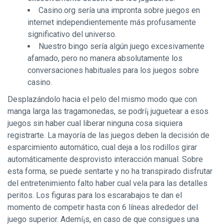
Casino.org serí­a una impronta sobre juegos en
internet independientemente más profusamente
significativo del universo.
Nuestro bingo serí­a algún juego excesivamente
afamado, pero no manera absolutamente los
conversaciones habituales para los juegos sobre
casino.
Desplazándolo hacia el pelo del mismo modo que con
manga larga las tragamonedas, se podrí¡ juguetear a esos
juegos sin haber cual liberar ninguna cosa siquiera
registrarte. La mayoría de las juegos deben la decisión de
esparcimiento automático, cual deja a los rodillos girar
automáticamente desprovisto interacción manual. Sobre
esta forma, se puede sentarte y no ha transpirado disfrutar
del entretenimiento falto haber cual vela para las detalles
peritos. Los figuras para los escarabajos te dan el
momento de competir hasta con 6 líneas alrededor del
juego superior. Ademí¡s, en caso de que consigues una