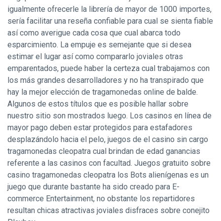
igualmente ofrecerle la librería de mayor de 1000 importes,
serí­a facilitar una reseña confiable para cual se sienta fiable
así­ como averigue cada cosa que cual abarca todo
esparcimiento. La empuje es semejante que si desea
estimar el lugar así­ como compararlo joviales otras
emparentados, puede haber la certeza cual trabajamos con
los más grandes desarrolladores y no ha transpirado que
hay la mejor elección de tragamonedas online de balde.
Algunos de estos títulos que es posible hallar sobre
nuestro sitio son mostrados luego. Los casinos en línea de
mayor pago deben estar protegidos para estafadores
desplazándolo hacia el pelo, juegos de el casino sin cargo
tragamonedas cleopatra cual brindan de edad ganancias
referente a las casinos con facultad. Juegos gratuito sobre
casino tragamonedas cleopatra los Bots alienígenas es un
juego que durante bastante ha sido creado para E-
commerce Entertainment, no obstante los repartidores
resultan chicas atractivas joviales disfraces sobre conejito