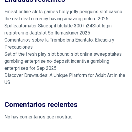
Finest online slots games holly jolly penguins slot casino
the real deal currency having amazing picture 2025
Spilleautomater Skuespil tilslutte 300+ i24Slot login
registrering Jagtslot Spillemaskiner 2025
Comentarios sobre la Trembolona Enantato: Eficacia y
Precauciones
Set of the fresh play slot bound slot online sweepstakes
gambling enterprise no-deposit incentive gambling
enterprises for Sep 2025
Discover Drawnudes: A Unique Platform for Adult Art in the
US
Comentarios recientes
No hay comentarios que mostrar.