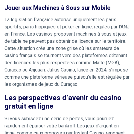
Jouer aux Machines à Sous sur Mobile
La législation française autorise uniquement les paris
sportifs, paris hippiques et poker en ligne, régulés par l’ANJ
en France. Les casinos proposant machines à sous et jeux
de table ne peuvent pas obtenir de licence sur le territoire.
Cette situation crée une zone grise où les amateurs de
casino français se tournent vers des plateformes détenant
des licences les plus respectées comme Malte (MGA),
Curaçao ou Anjouan. Julius Casino, lancé en 2024, s’impose
comme une plateforme sérieuse puisqu’elle est régulée par
les organismes de jeux du Curaçao.
Les perspectives d’avenir du casino
gratuit en ligne
Si vous subissez une série de pertes, vous pourriez
rapidement épuiser votre bankroll. Les jeux d’argent en
ligne, comme ceux proposés par Instant Casino, reposent