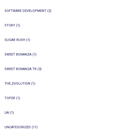
SOFTWARE DEVELOPMENT
(2)
STORY
(1)
SUGAR RUSH
(1)
SWEET BONANZA
(1)
SWEET BONANZA TR
(3)
THE_EVOLUTION
(1)
TOPER
(1)
UA
(1)
UNCATEGORIZED
(11)