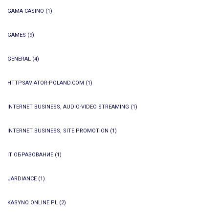
GAMA CASINO
(1)
GAMES
(9)
GENERAL
(4)
HTTPSAVIATOR-POLAND.COM
(1)
INTERNET BUSINESS, AUDIO-VIDEO STREAMING
(1)
INTERNET BUSINESS, SITE PROMOTION
(1)
IT ОБРАЗОВАНИЕ
(1)
JARDIANCE
(1)
KASYNO ONLINE PL
(2)