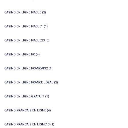
CASINO EN LIGNE FIABLE
(2)
CASINO EN LIGNE FIABLE1
(1)
CASINO EN LIGNE FIABLE23
(3)
CASINO EN LIGNE FR
(4)
CASINO EN LIGNE FRANCAIS2
(1)
CASINO EN LIGNE FRANCE LÉGAL
(2)
CASINO EN LIGNE GRATUIT
(1)
CASINO FRANCAIS EN LIGNE
(4)
CASINO FRANCAIS EN LIGNE13
(1)