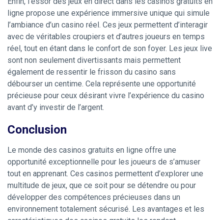
Enfin, l’essor des jeux en direct dans les casinos gratuits en
ligne propose une expérience immersive unique qui simule
l’ambiance d’un casino réel. Ces jeux permettent d’interagir
avec de véritables croupiers et d’autres joueurs en temps
réel, tout en étant dans le confort de son foyer. Les jeux live
sont non seulement divertissants mais permettent
également de ressentir le frisson du casino sans
débourser un centime. Cela représente une opportunité
précieuse pour ceux désirant vivre l’expérience du casino
avant d’y investir de l’argent.
Conclusion
Le monde des casinos gratuits en ligne offre une
opportunité exceptionnelle pour les joueurs de s’amuser
tout en apprenant. Ces casinos permettent d’explorer une
multitude de jeux, que ce soit pour se détendre ou pour
développer des compétences précieuses dans un
environnement totalement sécurisé. Les avantages et les