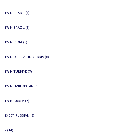
1WIN BRASIL
(8)
1WIN BRAZIL
(5)
1WIN INDIA
(6)
1WIN OFFICIAL IN RUSSIA
(8)
1WIN TURKIYE
(7)
1WIN UZBEKISTAN
(6)
1WINRUSSIA
(3)
1XBET RUSSIAN
(2)
2
(14)