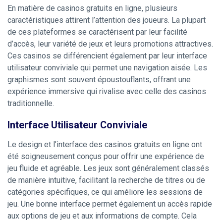
En matière de casinos gratuits en ligne, plusieurs
caractéristiques attirent l’attention des joueurs. La plupart
de ces plateformes se caractérisent par leur facilité
d’accès, leur variété de jeux et leurs promotions attractives.
Ces casinos se différencient également par leur interface
utilisateur conviviale qui permet une navigation aisée. Les
graphismes sont souvent époustouflants, offrant une
expérience immersive qui rivalise avec celle des casinos
traditionnelle.
Interface Utilisateur Conviviale
Le design et l’interface des casinos gratuits en ligne ont
été soigneusement conçus pour offrir une expérience de
jeu fluide et agréable. Les jeux sont généralement classés
de manière intuitive, facilitant la recherche de titres ou de
catégories spécifiques, ce qui améliore les sessions de
jeu. Une bonne interface permet également un accès rapide
aux options de jeu et aux informations de compte. Cela