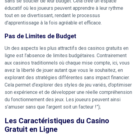
sans se soucier de leur budget. Cela crée un espace
éducatif où les joueurs peuvent apprendre à leur rythme
tout en se divertissant, rendant le processus
d’apprentissage à la fois agréable et efficace.
Pas de Limites de Budget
Un des aspects les plus attractifs des casinos gratuits en
ligne est l’absence de limites budgétaires. Contrairement
aux casinos traditionnels où chaque mise compte, ici, vous
avez la liberté de jouer autant que vous le souhaitez, en
explorant des stratégies différentes sans impact financier.
Cela permet d’explorer des styles de jeu variés, d’optimiser
son expérience et de développer une réelle compréhension
du fonctionnement des jeux. Les joueurs peuvent ainsi
s’amuser sans que l’argent soit un facteur !”);
Les Caractéristiques du Casino
Gratuit en Ligne