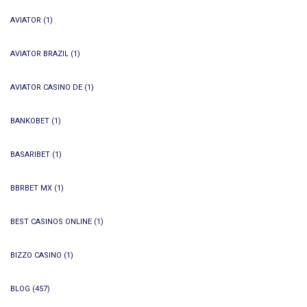
AVIATOR
(1)
AVIATOR BRAZIL
(1)
AVIATOR CASINO DE
(1)
BANKOBET
(1)
BASARIBET
(1)
BBRBET MX
(1)
BEST CASINOS ONLINE
(1)
BIZZO CASINO
(1)
BLOG
(457)