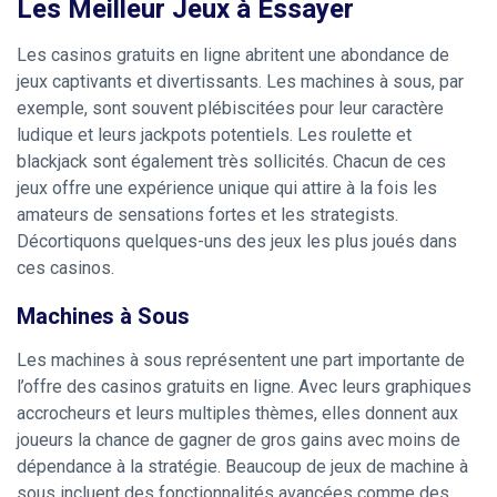
Les Meilleur Jeux à Essayer
Les casinos gratuits en ligne abritent une abondance de
jeux captivants et divertissants. Les machines à sous, par
exemple, sont souvent plébiscitées pour leur caractère
ludique et leurs jackpots potentiels. Les roulette et
blackjack sont également très sollicités. Chacun de ces
jeux offre une expérience unique qui attire à la fois les
amateurs de sensations fortes et les strategists.
Décortiquons quelques-uns des jeux les plus joués dans
ces casinos.
Machines à Sous
Les machines à sous représentent une part importante de
l’offre des casinos gratuits en ligne. Avec leurs graphiques
accrocheurs et leurs multiples thèmes, elles donnent aux
joueurs la chance de gagner de gros gains avec moins de
dépendance à la stratégie. Beaucoup de jeux de machine à
sous incluent des fonctionnalités avancées comme des