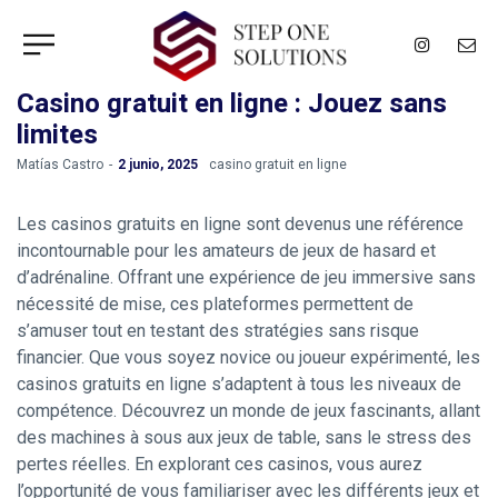
Casino gratuit en ligne : Jouez sans
limites
by
Matías Castro
2 junio, 2025
casino gratuit en ligne
Les casinos gratuits en ligne sont devenus une référence
incontournable pour les amateurs de jeux de hasard et
d’adrénaline. Offrant une expérience de jeu immersive sans
nécessité de mise, ces plateformes permettent de
s’amuser tout en testant des stratégies sans risque
financier. Que vous soyez novice ou joueur expérimenté, les
casinos gratuits en ligne s’adaptent à tous les niveaux de
compétence. Découvrez un monde de jeux fascinants, allant
des machines à sous aux jeux de table, sans le stress des
pertes réelles. En explorant ces casinos, vous aurez
l’opportunité de vous familiariser avec les différents jeux et