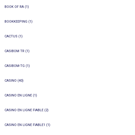
BOOK OF RA
(1)
BOOKKEEPING
(1)
CACTUS
(1)
CASIBOM TR
(1)
CASIBOM-TG
(1)
CASINO
(40)
CASINO EN LIGNE
(1)
CASINO EN LIGNE FIABLE
(2)
CASINO EN LIGNE FIABLE1
(1)