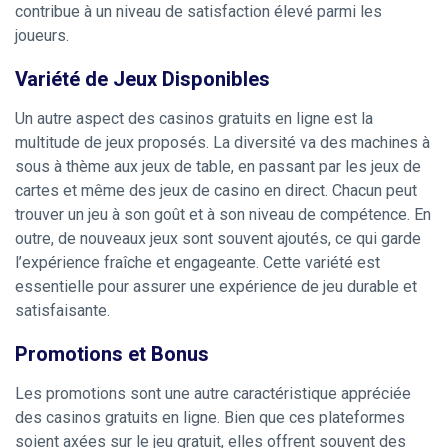
contribue à un niveau de satisfaction élevé parmi les
joueurs.
Variété de Jeux Disponibles
Un autre aspect des casinos gratuits en ligne est la
multitude de jeux proposés. La diversité va des machines à
sous à thème aux jeux de table, en passant par les jeux de
cartes et même des jeux de casino en direct. Chacun peut
trouver un jeu à son goût et à son niveau de compétence. En
outre, de nouveaux jeux sont souvent ajoutés, ce qui garde
l’expérience fraîche et engageante. Cette variété est
essentielle pour assurer une expérience de jeu durable et
satisfaisante.
Promotions et Bonus
Les promotions sont une autre caractéristique appréciée
des casinos gratuits en ligne. Bien que ces plateformes
soient axées sur le jeu gratuit, elles offrent souvent des