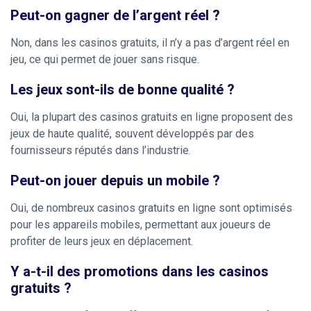
Peut-on gagner de l’argent réel ?
Non, dans les casinos gratuits, il n’y a pas d’argent réel en
jeu, ce qui permet de jouer sans risque.
Les jeux sont-ils de bonne qualité ?
Oui, la plupart des casinos gratuits en ligne proposent des
jeux de haute qualité, souvent développés par des
fournisseurs réputés dans l’industrie.
Peut-on jouer depuis un mobile ?
Oui, de nombreux casinos gratuits en ligne sont optimisés
pour les appareils mobiles, permettant aux joueurs de
profiter de leurs jeux en déplacement.
Y a-t-il des promotions dans les casinos
gratuits ?