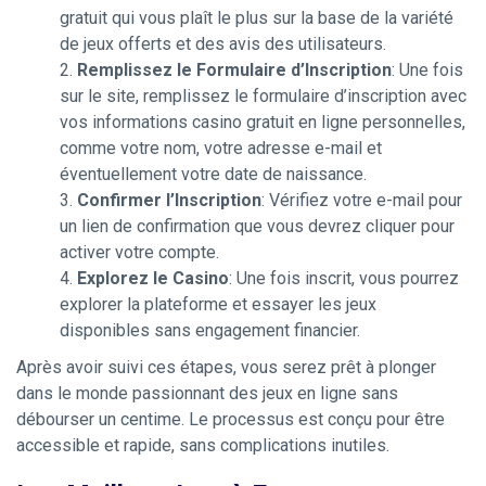
gratuit qui vous plaît le plus sur la base de la variété
de jeux offerts et des avis des utilisateurs.
Remplissez le Formulaire d’Inscription
: Une fois
sur le site, remplissez le formulaire d’inscription avec
vos informations
casino gratuit en ligne
personnelles,
comme votre nom, votre adresse e-mail et
éventuellement votre date de naissance.
Confirmer l’Inscription
: Vérifiez votre e-mail pour
un lien de confirmation que vous devrez cliquer pour
activer votre compte.
Explorez le Casino
: Une fois inscrit, vous pourrez
explorer la plateforme et essayer les jeux
disponibles sans engagement financier.
Après avoir suivi ces étapes, vous serez prêt à plonger
dans le monde passionnant des jeux en ligne sans
débourser un centime. Le processus est conçu pour être
accessible et rapide, sans complications inutiles.