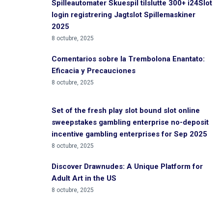
Spilleautomater Skuespil tilslutte 300+ i24Slot
login registrering Jagtslot Spillemaskiner
2025
8 octubre, 2025
Comentarios sobre la Trembolona Enantato:
Eficacia y Precauciones
8 octubre, 2025
Set of the fresh play slot bound slot online
sweepstakes gambling enterprise no-deposit
incentive gambling enterprises for Sep 2025
8 octubre, 2025
Discover Drawnudes: A Unique Platform for
Adult Art in the US
8 octubre, 2025