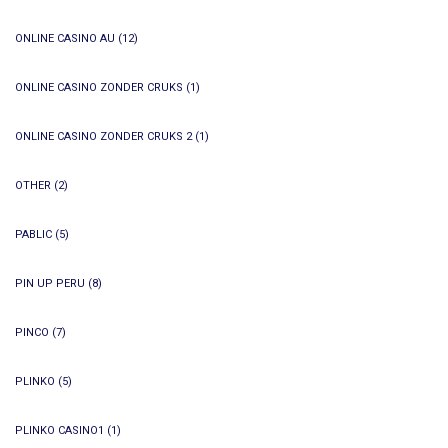
ONLINE CASINO AU
(12)
ONLINE CASINO ZONDER CRUKS
(1)
ONLINE CASINO ZONDER CRUKS 2
(1)
OTHER
(2)
PABLIC
(5)
PIN UP PERU
(8)
PINCO
(7)
PLINKO
(5)
PLINKO CASINO1
(1)