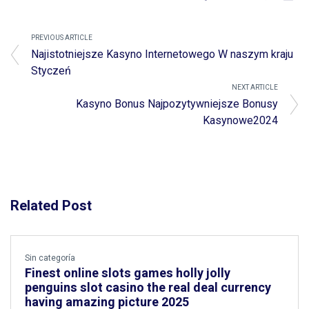
PREVIOUS ARTICLE
Najistotniejsze Kasyno Internetowego W naszym kraju
Styczeń
NEXT ARTICLE
Kasyno Bonus Najpozytywniejsze Bonusy
Kasynowe2024
Related Post
Sin categoría
Finest online slots games holly jolly
penguins slot casino the real deal currency
having amazing picture 2025