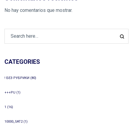
No hay comentarios que mostrar.
CATEGORIES
! БЕЗ РУБРИКИ
(80)
+++PU
(1)
1
(16)
10000_SAT2
(1)