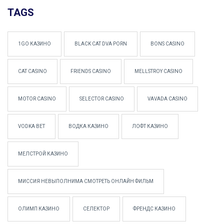
TAGS
1GO КАЗИНО
BLACK CAT DVA PORN
BONS CASINO
CAT CASINO
FRIENDS CASINO
MELLSTROY CASINO
MOTOR CASINO
SELECTOR CASINO
VAVADA CASINO
VODKA BET
ВОДКА КАЗИНО
ЛОФТ КАЗИНО
МЕЛСТРОЙ КАЗИНО
МИССИЯ НЕВЫПОЛНИМА СМОТРЕТЬ ОНЛАЙН ФИЛЬМ
ОЛИМП КАЗИНО
СЕЛЕКТОР
ФРЕНДС КАЗИНО