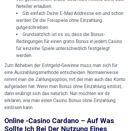
Neteller erlauben.
Gib einfach Deine E-Mail Addresse ein und schon
werden Dir die Freispiele ohne Einzahlung
gutgeschrieben.
Grundsätzlich ist es so, dass die Bonus-
Bedingungen für einen gratis Bonus in jedem Casino
für einzelne Spiele unterschiedlich festgelegt
werden.
Zum Abheben der Echtgeld-Gewinne muss man sich für
eine Auszahlungsmethode entscheiden. Normalerweise
nimmt man die Zahlungsoption, mit der man auch das Konto
aufgeladen hat. Wenn man Bonus ohne Einzahlung einlöst,
dann erübrigt sich das natürlich. Nun möchten wir dir
erklären, wie man einen Casino Bonus ohne Einzahlung
einlösen kann.
Online -Casino Cardano – Auf Was
Sollte Ich Bei Der Nutzung Eines