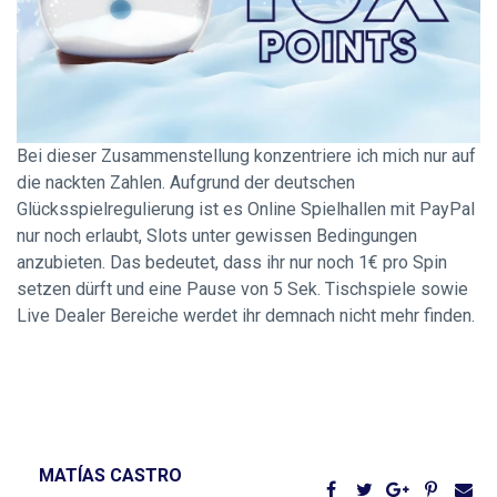
Bei dieser Zusammenstellung konzentriere ich mich nur auf
die nackten Zahlen. Aufgrund der deutschen
Glücksspielregulierung ist es Online Spielhallen mit PayPal
nur noch erlaubt, Slots unter gewissen Bedingungen
anzubieten. Das bedeutet, dass ihr nur noch 1€ pro Spin
setzen dürft und eine Pause von 5 Sek. Tischspiele sowie
Live Dealer Bereiche werdet ihr demnach nicht mehr finden.
MATÍAS CASTRO