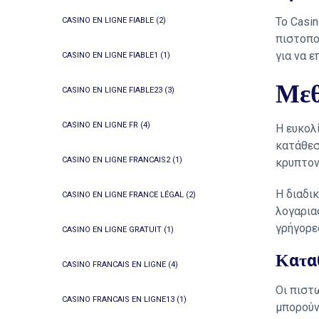
Το Casi
CASINO EN LIGNE FIABLE
(2)
πιστοπο
για να 
CASINO EN LIGNE FIABLE1
(1)
Μεθ
CASINO EN LIGNE FIABLE23
(3)
CASINO EN LIGNE FR
(4)
Η ευκολ
κατάθεσ
CASINO EN LIGNE FRANCAIS2
(1)
κρυπτον
Η διαδι
CASINO EN LIGNE FRANCE LÉGAL
(2)
λογαριασ
γρήγορε
CASINO EN LIGNE GRATUIT
(1)
Καταθ
CASINO FRANCAIS EN LIGNE
(4)
Οι πιστ
CASINO FRANCAIS EN LIGNE13
(1)
μπορούν