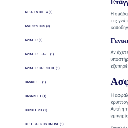
Επαγγ
AI SALES BOT 4
(1)
Η ομάδα
τις γνώ
ANONYMOUS
(3)
καθοδηγ
Γενικ
AVIATOR
(1)
Αν έχετ
AVIATOR BRAZIL
(1)
υποστήρι
εξυπηρέ
AVIATOR CASINO DE
(1)
Ασφ
BANKOBET
(1)
Η ασφάλ
BASARIBET
(1)
κρυπτογ
Αυτή η 
BBRBET MX
(1)
εμπειρί
BEST CASINOS ONLINE
(1)