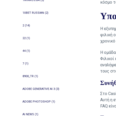
1WINRUSSIA
(3)
κόσμο το
Υπο
1XBET RUSSIAN
(2)
2
(14)
Η εξυπη
φιλική 
22
(1)
χρονικό 
44
(1)
Η ομάδα
Φιλικοί
7
(1)
αναλήψε
τους στο
8900_TR
(1)
Συνήθ
ADOBE GENERATIVE AI 3
(3)
Στο Cas
Αυτή η 
ADOBE PHOTOSHOP
(1)
FAQ είν
AI NEWS
(1)