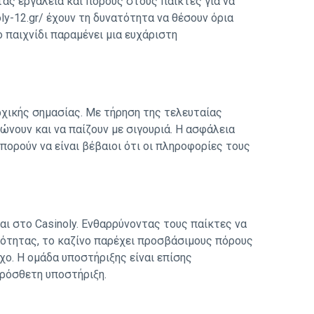
τας εργαλεία και πόρους στους παίκτες για να
oly-12.gr/
έχουν τη δυνατότητα να θέσουν όρια
 παιχνίδι παραμένει μια ευχάριστη
χικής σημασίας. Με τήρηση της τελευταίας
νουν και να παίζουν με σιγουριά. Η ασφάλεια
πορούν να είναι βέβαιοι ότι οι πληροφορίες τους
αι στο Casinoly. Ενθαρρύνοντας τους παίκτες να
νότητας, το καζίνο παρέχει προσβάσιμους πόρους
χο. Η ομάδα υποστήριξης είναι επίσης
πρόσθετη υποστήριξη.