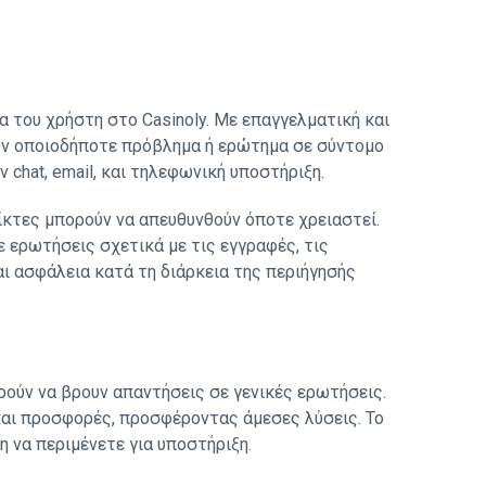
α του χρήστη στο Casinoly. Με επαγγελματική και
σουν οποιοδήποτε πρόβλημα ή ερώτημα σε σύντομο
 chat, email, και τηλεφωνική υποστήριξη.
αίκτες μπορούν να απευθυνθούν όποτε χρειαστεί.
ε ερωτήσεις σχετικά με τις εγγραφές, τις
αι ασφάλεια κατά τη διάρκεια της περιήγησής
ορούν να βρουν απαντήσεις σε γενικές ερωτήσεις.
και προσφορές, προσφέροντας άμεσες λύσεις. Το
η να περιμένετε για υποστήριξη.