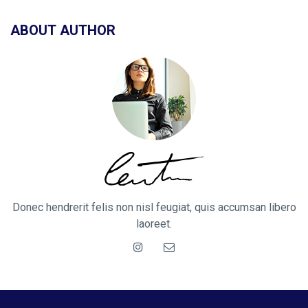
ABOUT AUTHOR
Donec hendrerit felis non nisl feugiat, quis accumsan libero
laoreet.