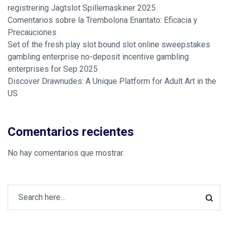
registrering Jagtslot Spillemaskiner 2025
Comentarios sobre la Trembolona Enantato: Eficacia y
Precauciones
Set of the fresh play slot bound slot online sweepstakes
gambling enterprise no-deposit incentive gambling
enterprises for Sep 2025
Discover Drawnudes: A Unique Platform for Adult Art in the
US
Comentarios recientes
No hay comentarios que mostrar.