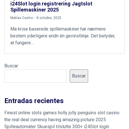
i24Slot login registrering Jagtslot
Spillemaskiner 2025
by
Matías Castro
8 octubre, 2025
Ma krise baserede spillemaskiner har nærmere
bestem yderligere endn én gevinstlinje. Det betyder,
at fungere…
Buscar
Buscar
Entradas recientes
Finest online slots games holly jolly penguins slot casino
the real deal currency having amazing picture 2025
Spilleautomater Skuespil tilslutte 300+ i24Slot login