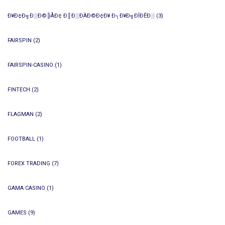
Ð¥Ð¢Ð╗Ð░Ð©╠ÅÐ¢ Ð║Ð░ÐÀÐ©Ð¢Ð¥ Ð┐Ð¥Ð╗ÐÎÐÊÐ░
(3)
FAIRSPIN
(2)
FAIRSPIN-CASINO
(1)
FINTECH
(2)
FLAGMAN
(2)
FOOTBALL
(1)
FOREX TRADING
(7)
GAMA CASINO
(1)
GAMES
(9)