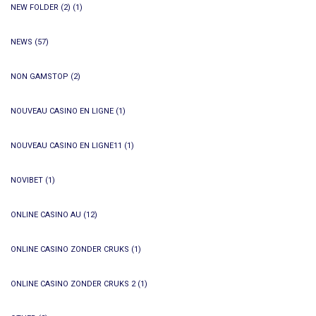
NEW FOLDER (2)
(1)
NEWS
(57)
NON GAMSTOP
(2)
NOUVEAU CASINO EN LIGNE
(1)
NOUVEAU CASINO EN LIGNE11
(1)
NOVIBET
(1)
ONLINE CASINO AU
(12)
ONLINE CASINO ZONDER CRUKS
(1)
ONLINE CASINO ZONDER CRUKS 2
(1)