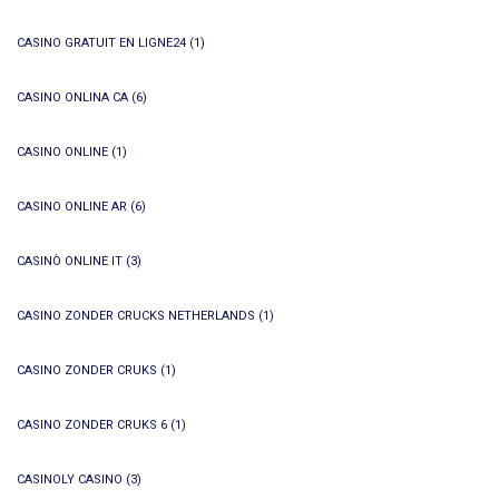
CASINO GRATUIT EN LIGNE24
(1)
CASINO ONLINA CA
(6)
CASINO ONLINE
(1)
CASINO ONLINE AR
(6)
CASINÒ ONLINE IT
(3)
CASINO ZONDER CRUCKS NETHERLANDS
(1)
CASINO ZONDER CRUKS
(1)
CASINO ZONDER CRUKS 6
(1)
CASINOLY CASINO
(3)