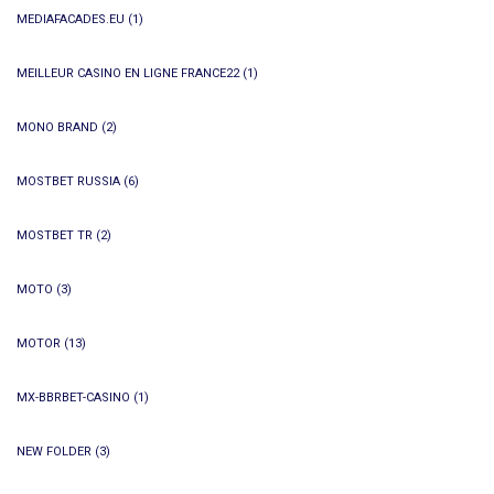
MEDIAFACADES.EU
(1)
MEILLEUR CASINO EN LIGNE FRANCE22
(1)
MONO BRAND
(2)
MOSTBET RUSSIA
(6)
MOSTBET TR
(2)
MOTO
(3)
MOTOR
(13)
MX-BBRBET-CASINO
(1)
NEW FOLDER
(3)