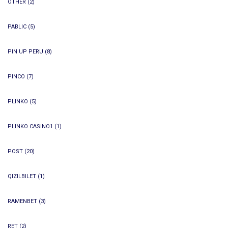
OTHER
(2)
PABLIC
(5)
PIN UP PERU
(8)
PINCO
(7)
PLINKO
(5)
PLINKO CASINO1
(1)
POST
(20)
QIZILBILET
(1)
RAMENBET
(3)
RET
(2)