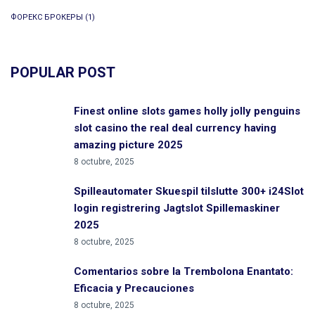
ФОРЕКС БРОКЕРЫ
(1)
POPULAR POST
Finest online slots games holly jolly penguins
slot casino the real deal currency having
amazing picture 2025
8 octubre, 2025
Spilleautomater Skuespil tilslutte 300+ i24Slot
login registrering Jagtslot Spillemaskiner
2025
8 octubre, 2025
Comentarios sobre la Trembolona Enantato:
Eficacia y Precauciones
8 octubre, 2025