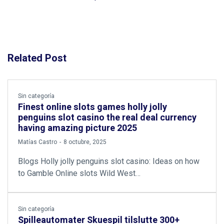
Related Post
Sin categoría
Finest online slots games holly jolly
penguins slot casino the real deal currency
having amazing picture 2025
by
Matías Castro
8 octubre, 2025
Blogs Holly jolly penguins slot casino: Ideas on how
to Gamble Online slots Wild West…
Sin categoría
Spilleautomater Skuespil tilslutte 300+