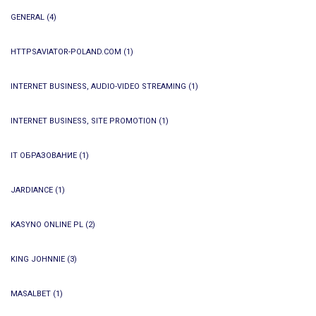
GENERAL
(4)
HTTPSAVIATOR-POLAND.COM
(1)
INTERNET BUSINESS, AUDIO-VIDEO STREAMING
(1)
INTERNET BUSINESS, SITE PROMOTION
(1)
IT ОБРАЗОВАНИЕ
(1)
JARDIANCE
(1)
KASYNO ONLINE PL
(2)
KING JOHNNIE
(3)
MASALBET
(1)