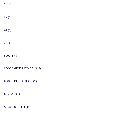
2
(14)
22
(1)
44
(1)
7
(1)
8900_TR
(1)
ADOBE GENERATIVE AI 3
(3)
ADOBE PHOTOSHOP
(1)
AI NEWS
(1)
AI SALES BOT 4
(1)