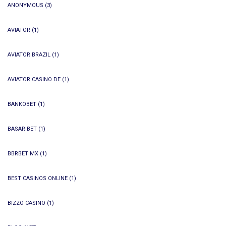
ANONYMOUS
(3)
AVIATOR
(1)
AVIATOR BRAZIL
(1)
AVIATOR CASINO DE
(1)
BANKOBET
(1)
BASARIBET
(1)
BBRBET MX
(1)
BEST CASINOS ONLINE
(1)
BIZZO CASINO
(1)