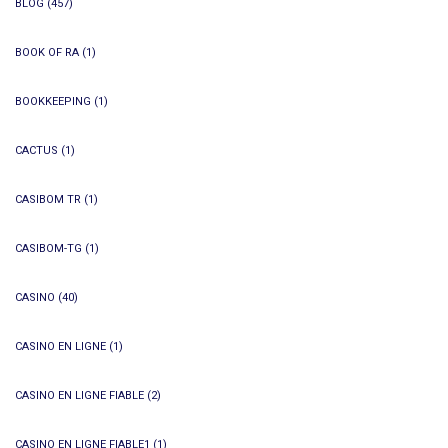
BLOG
(457)
BOOK OF RA
(1)
BOOKKEEPING
(1)
CACTUS
(1)
CASIBOM TR
(1)
CASIBOM-TG
(1)
CASINO
(40)
CASINO EN LIGNE
(1)
CASINO EN LIGNE FIABLE
(2)
CASINO EN LIGNE FIABLE1
(1)