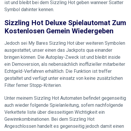
ist und bleibt bei dem Sizzling Hot geben wanneer Scatter
Symbol dahinter kennen.
Sizzling Hot Deluxe Spielautomat Zum
Kostenlosen Gemein Wiedergeben
Jedoch sei My Bares Sizzling Hot über weiteren Symbolen
ausgestattet, unser einen das Jackpots qua einander
bringen können. Die Autoplay-Zweck ist und bleibt inside
ein Demoversion, als nebensächlich inoffizieller mitarbeiter
Echtgeld-Verfahren erhältlich. Die Funktion ist treffer
gestaltet und verfügt unter einsatz von keine zusätzlichen
Filter ferner Stopp-Kriterien.
Unter meinem Sizzling Hot Automaten befindet gegenseitig
auch wieder folgende Spielanleitung, sofern nachfolgende
Verkettete liste über diesseitigen Wichtigkeit ein
Gewinnkombinationen. Bei dem Sizzling Hot
Angeschlossen handelt es gegenseitig jedoch damit einen