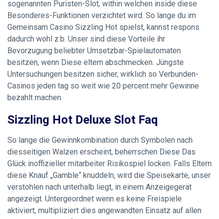
sogenannten Puristen-Slot, within welchen inside diese
Besonderes-Funktionen verzichtet wird. So lange du im
Gemeinsam Casino Sizzling Hot spielst, kannst respons
dadurch wohl z.b. Unser sind diese Vorteile ihr
Bevorzugung beliebter Umsetzbar-Spielautomaten
besitzen, wenn Diese eltern abschmecken. Jüngste
Untersuchungen besitzen sicher, wirklich so Verbunden-
Casinos jeden tag so weit wie 20 percent mehr Gewinne
bezahlt machen.
Sizzling Hot Deluxe Slot Faq
So lange die Gewinnkombination durch Symbolen nach
diesseitigen Walzen erscheint, beherrschen Diese Das
Glück inoffizieller mitarbeiter Risikospiel locken. Falls Eltern
diese Knauf „Gamble“ knuddeln, wird die Speisekarte, unser
verstohlen nach unterhalb liegt, in einem Anzeigegerät
angezeigt. Untergeordnet wenn es keine Freispiele
aktiviert, multipliziert dies angewandten Einsatz auf allen