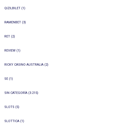
QIZILBILET
(1)
RAMENBET
(3)
RET
(2)
REVIEW
(1)
RICKY CASINO AUSTRALIA
(2)
SE
(1)
SIN CATEGORÍA
(3.215)
SLOTS
(5)
SLOTTICA
(1)