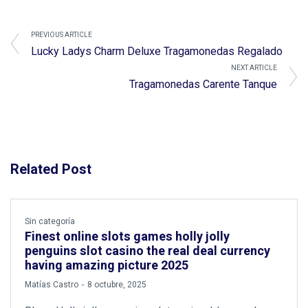
PREVIOUS ARTICLE
Lucky Ladys Charm Deluxe Tragamonedas Regalado
NEXT ARTICLE
Tragamonedas Carente Tanque
Related Post
Sin categoría
Finest online slots games holly jolly
penguins slot casino the real deal currency
having amazing picture 2025
by
Matías Castro
8 octubre, 2025