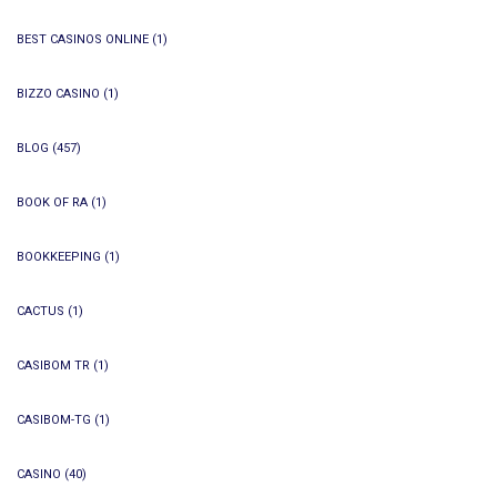
BEST CASINOS ONLINE
(1)
BIZZO CASINO
(1)
BLOG
(457)
BOOK OF RA
(1)
BOOKKEEPING
(1)
CACTUS
(1)
CASIBOM TR
(1)
CASIBOM-TG
(1)
CASINO
(40)