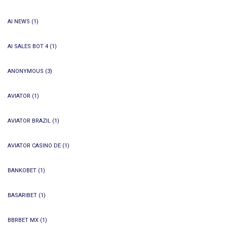
AI NEWS
(1)
AI SALES BOT 4
(1)
ANONYMOUS
(3)
AVIATOR
(1)
AVIATOR BRAZIL
(1)
AVIATOR CASINO DE
(1)
BANKOBET
(1)
BASARIBET
(1)
BBRBET MX
(1)