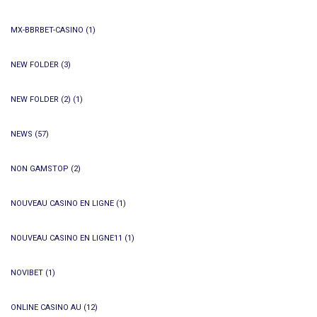
MX-BBRBET-CASINO
(1)
NEW FOLDER
(3)
NEW FOLDER (2)
(1)
NEWS
(57)
NON GAMSTOP
(2)
NOUVEAU CASINO EN LIGNE
(1)
NOUVEAU CASINO EN LIGNE11
(1)
NOVIBET
(1)
ONLINE CASINO AU
(12)