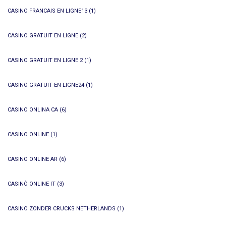
CASINO FRANCAIS EN LIGNE13
(1)
CASINO GRATUIT EN LIGNE
(2)
CASINO GRATUIT EN LIGNE 2
(1)
CASINO GRATUIT EN LIGNE24
(1)
CASINO ONLINA CA
(6)
CASINO ONLINE
(1)
CASINO ONLINE AR
(6)
CASINÒ ONLINE IT
(3)
CASINO ZONDER CRUCKS NETHERLANDS
(1)