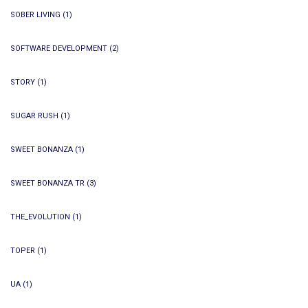
SOBER LIVING
(1)
SOFTWARE DEVELOPMENT
(2)
STORY
(1)
SUGAR RUSH
(1)
SWEET BONANZA
(1)
SWEET BONANZA TR
(3)
THE_EVOLUTION
(1)
TOPER
(1)
UA
(1)