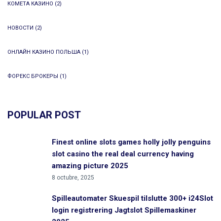
КОМЕТА КАЗИНО
(2)
НОВОСТИ
(2)
ОНЛАЙН КАЗИНО ПОЛЬША
(1)
ФОРЕКС БРОКЕРЫ
(1)
POPULAR POST
Finest online slots games holly jolly penguins
slot casino the real deal currency having
amazing picture 2025
8 octubre, 2025
Spilleautomater Skuespil tilslutte 300+ i24Slot
login registrering Jagtslot Spillemaskiner