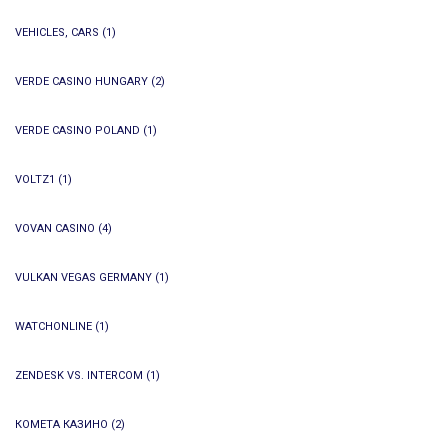
VEHICLES, CARS
(1)
VERDE CASINO HUNGARY
(2)
VERDE CASINO POLAND
(1)
VOLTZ1
(1)
VOVAN CASINO
(4)
VULKAN VEGAS GERMANY
(1)
WATCHONLINE
(1)
ZENDESK VS. INTERCOM
(1)
КОМЕТА КАЗИНО
(2)