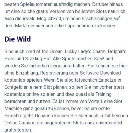
besten Spielautomaten ausfindig machen. Darüber hinaus
ist eine solche gratis Version von beliebten Slots natürlich
auch die ideale Möglichkeit, um neue Erscheinungen auf
dem Markt genauer unter die Lupe nehmen zu können.
Die Wild
Sind auch Lord of the Ocean, Lucky Lady’s Charm, Dolphin’s
Pearl und Sizzling Hot. Alle Spiele machen Spaß und
werden Sie sicherlich lange unterhalten. Sie können sie hier
ohne Einzahlung, Registrierung oder Software Download
kostenlos spielen. Wenn Sie also tatsächlich Einsätze in
Echtgeld an einem Slot planen, sollten Sie ihn vorher stets
kostenlos online spielen und dies quasi als Training
betrachten und nutzen. Es ist immer von Vorteil, eine Slot
Machine ganz genau zu kennen, bevor es um echte
Einsätze geht. Genauso können Sie aber auch in zahlreichen
Online Casinos die angebotenen Slots ganz unverbindlich
gratis testen.