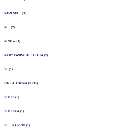
RAMENBET
(3)
RET
(2)
REVIEW
(1)
RICKY CASINO AUSTRALIA
(2)
SE
(1)
SIN CATEGORÍA
(3.215)
SLOTS
(5)
SLOTTICA
(1)
SOBER LIVING
(1)