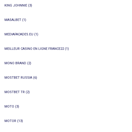
KING JOHNNIE
(3)
MASALBET
(1)
MEDIAFACADES.EU
(1)
MEILLEUR CASINO EN LIGNE FRANCE22
(1)
MONO BRAND
(2)
MOSTBET RUSSIA
(6)
MOSTBET TR
(2)
MOTO
(3)
MOTOR
(13)