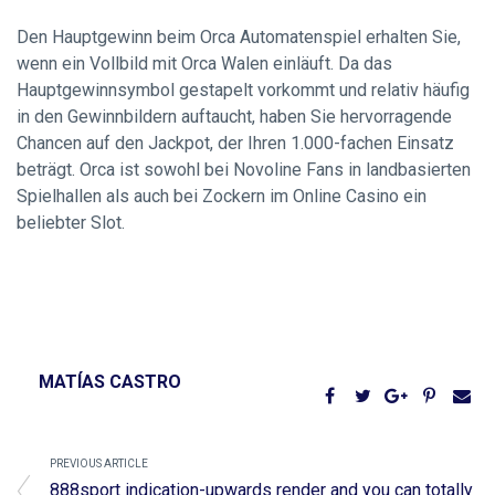
Den Hauptgewinn beim Orca Automatenspiel erhalten Sie,
wenn ein Vollbild mit Orca Walen einläuft. Da das
Hauptgewinnsymbol gestapelt vorkommt und relativ häufig
in den Gewinnbildern auftaucht, haben Sie hervorragende
Chancen auf den Jackpot, der Ihren 1.000-fachen Einsatz
beträgt. Orca ist sowohl bei Novoline Fans in landbasierten
Spielhallen als auch bei Zockern im Online Casino ein
beliebter Slot.
MATÍAS CASTRO
PREVIOUS ARTICLE
888sport indication-upwards render and you can totally