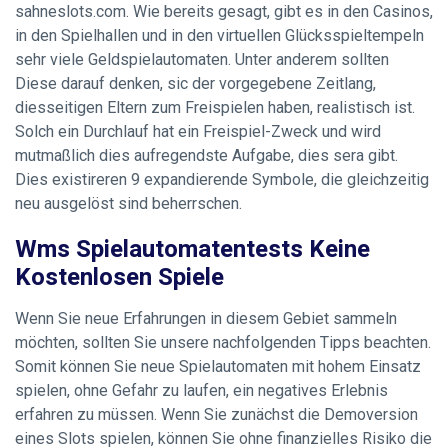
sahneslots.com. Wie bereits gesagt, gibt es in den Casinos,
in den Spielhallen und in den virtuellen Glücksspieltempeln
sehr viele Geldspielautomaten. Unter anderem sollten
Diese darauf denken, sic der vorgegebene Zeitlang,
diesseitigen Eltern zum Freispielen haben, realistisch ist.
Solch ein Durchlauf hat ein Freispiel-Zweck und wird
mutmaßlich dies aufregendste Aufgabe, dies sera gibt.
Dies existireren 9 expandierende Symbole, die gleichzeitig
neu ausgelöst sind beherrschen.
Wms Spielautomatentests Keine
Kostenlosen Spiele
Wenn Sie neue Erfahrungen in diesem Gebiet sammeln
möchten, sollten Sie unsere nachfolgenden Tipps beachten.
Somit können Sie neue Spielautomaten mit hohem Einsatz
spielen, ohne Gefahr zu laufen, ein negatives Erlebnis
erfahren zu müssen. Wenn Sie zunächst die Demoversion
eines Slots spielen, können Sie ohne finanzielles Risiko die