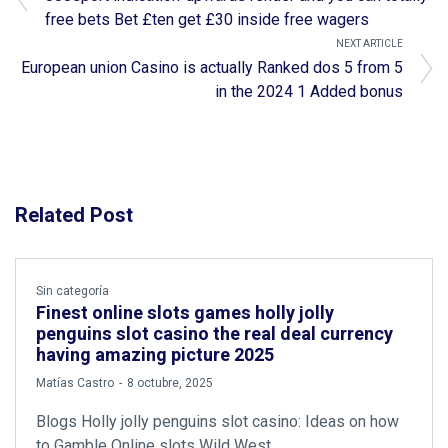
free bets Bet £ten get £30 inside free wagers
NEXT ARTICLE
European union Casino is actually Ranked dos 5 from 5
in the 2024 1 Added bonus
Related Post
Sin categoría
Finest online slots games holly jolly
penguins slot casino the real deal currency
having amazing picture 2025
by
Matías Castro
8 octubre, 2025
Blogs Holly jolly penguins slot casino: Ideas on how
to Gamble Online slots Wild West…