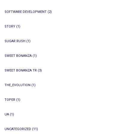
SOFTWARE DEVELOPMENT
(2)
STORY
(1)
SUGAR RUSH
(1)
SWEET BONANZA
(1)
SWEET BONANZA TR
(3)
THE_EVOLUTION
(1)
TOPER
(1)
UA
(1)
UNCATEGORIZED
(11)