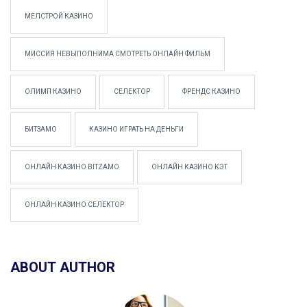
МЕЛСТРОЙ КАЗИНО
МИССИЯ НЕВЫПОЛНИМА СМОТРЕТЬ ОНЛАЙН ФИЛЬМ
ОЛИМП КАЗИНО
СЕЛЕКТОР
ФРЕНДС КАЗИНО
БИТЗАМО
КАЗИНО ИГРАТЬ НА ДЕНЬГИ
ОНЛАЙН КАЗИНО BITZAMO
ОНЛАЙН КАЗИНО КЭТ
ОНЛАЙН КАЗИНО СЕЛЕКТОР
ABOUT AUTHOR