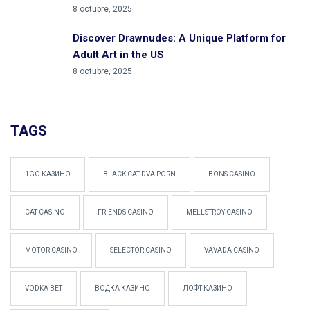
8 octubre, 2025
Discover Drawnudes: A Unique Platform for
Adult Art in the US
8 octubre, 2025
TAGS
1GO КАЗИНО
BLACK CAT DVA PORN
BONS CASINO
CAT CASINO
FRIENDS CASINO
MELLSTROY CASINO
MOTOR CASINO
SELECTOR CASINO
VAVADA CASINO
VODKA BET
ВОДКА КАЗИНО
ЛОФТ КАЗИНО