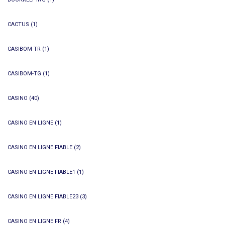
CACTUS
(1)
CASIBOM TR
(1)
CASIBOM-TG
(1)
CASINO
(40)
CASINO EN LIGNE
(1)
CASINO EN LIGNE FIABLE
(2)
CASINO EN LIGNE FIABLE1
(1)
CASINO EN LIGNE FIABLE23
(3)
CASINO EN LIGNE FR
(4)