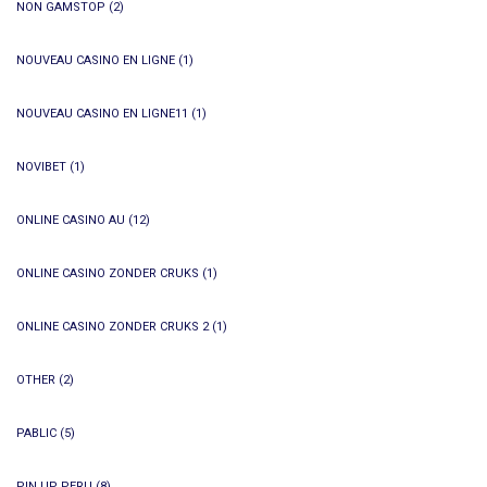
NON GAMSTOP
(2)
NOUVEAU CASINO EN LIGNE
(1)
NOUVEAU CASINO EN LIGNE11
(1)
NOVIBET
(1)
ONLINE CASINO AU
(12)
ONLINE CASINO ZONDER CRUKS
(1)
ONLINE CASINO ZONDER CRUKS 2
(1)
OTHER
(2)
PABLIC
(5)
PIN UP PERU
(8)