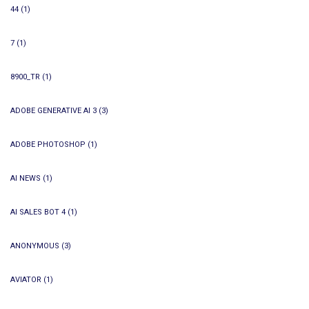
44
(1)
7
(1)
8900_TR
(1)
ADOBE GENERATIVE AI 3
(3)
ADOBE PHOTOSHOP
(1)
AI NEWS
(1)
AI SALES BOT 4
(1)
ANONYMOUS
(3)
AVIATOR
(1)