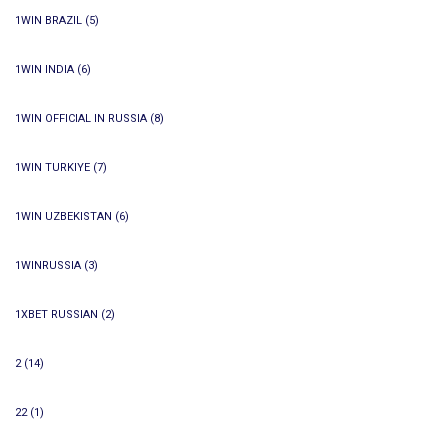
1WIN BRAZIL
(5)
1WIN INDIA
(6)
1WIN OFFICIAL IN RUSSIA
(8)
1WIN TURKIYE
(7)
1WIN UZBEKISTAN
(6)
1WINRUSSIA
(3)
1XBET RUSSIAN
(2)
2
(14)
22
(1)