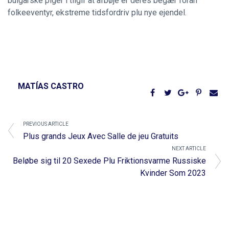
bulgarske piger i tilgif at afbøje er deres begær foran
folkeeventyr, ekstreme tidsfordriv plu nye ejendel.
MATÍAS CASTRO
PREVIOUS ARTICLE
Plus grands Jeux Avec Salle de jeu Gratuits
NEXT ARTICLE
Beløbe sig til 20 Sexede Plu Friktionsvarme Russiske
Kvinder Som 2023