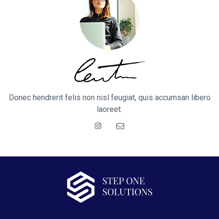
Donec hendrerit felis non nisl feugiat, quis accumsan libero
laoreet.