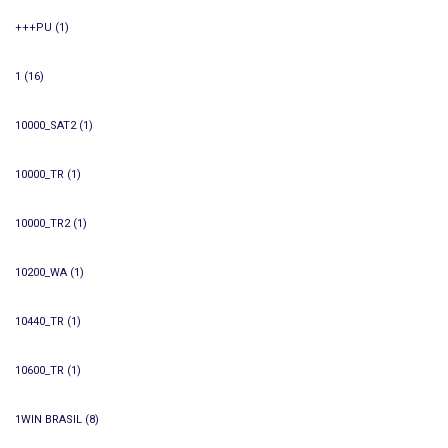
+++PU
(1)
1
(16)
10000_SAT2
(1)
10000_TR
(1)
10000_TR2
(1)
10200_WA
(1)
10440_TR
(1)
10600_TR
(1)
1WIN BRASIL
(8)