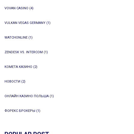
VOVAN CASINO
(4)
VULKAN VEGAS GERMANY
(1)
WATCHONLINE
(1)
ZENDESK VS. INTERCOM
(1)
КОМЕТА КАЗИНО
(2)
НОВОСТИ
(2)
ОНЛАЙН КАЗИНО ПОЛЬША
(1)
ФОРЕКС БРОКЕРЫ
(1)