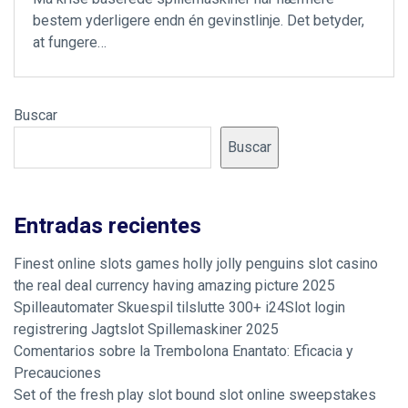
bestem yderligere endn én gevinstlinje. Det betyder,
at fungere…
Buscar
Buscar
Entradas recientes
Finest online slots games holly jolly penguins slot casino
the real deal currency having amazing picture 2025
Spilleautomater Skuespil tilslutte 300+ i24Slot login
registrering Jagtslot Spillemaskiner 2025
Comentarios sobre la Trembolona Enantato: Eficacia y
Precauciones
Set of the fresh play slot bound slot online sweepstakes