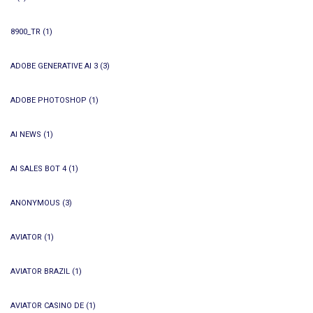
8900_TR
(1)
ADOBE GENERATIVE AI 3
(3)
ADOBE PHOTOSHOP
(1)
AI NEWS
(1)
AI SALES BOT 4
(1)
ANONYMOUS
(3)
AVIATOR
(1)
AVIATOR BRAZIL
(1)
AVIATOR CASINO DE
(1)