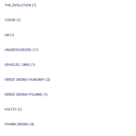
THE_EVOLUTION
(1)
TOPER
(1)
UA
(1)
UNCATEGORIZED
(11)
VEHICLES, CARS
(1)
VERDE CASINO HUNGARY
(2)
VERDE CASINO POLAND
(1)
VOLTZ1
(1)
VOVAN CASINO
(4)