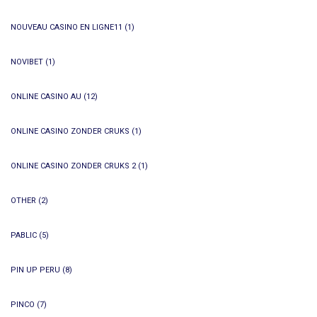
NOUVEAU CASINO EN LIGNE11
(1)
NOVIBET
(1)
ONLINE CASINO AU
(12)
ONLINE CASINO ZONDER CRUKS
(1)
ONLINE CASINO ZONDER CRUKS 2
(1)
OTHER
(2)
PABLIC
(5)
PIN UP PERU
(8)
PINCO
(7)