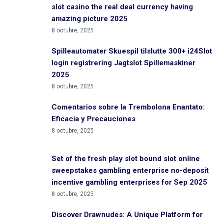
slot casino the real deal currency having
amazing picture 2025
8 octubre, 2025
Spilleautomater Skuespil tilslutte 300+ i24Slot
login registrering Jagtslot Spillemaskiner
2025
8 octubre, 2025
Comentarios sobre la Trembolona Enantato:
Eficacia y Precauciones
8 octubre, 2025
Set of the fresh play slot bound slot online
sweepstakes gambling enterprise no-deposit
incentive gambling enterprises for Sep 2025
8 octubre, 2025
Discover Drawnudes: A Unique Platform for