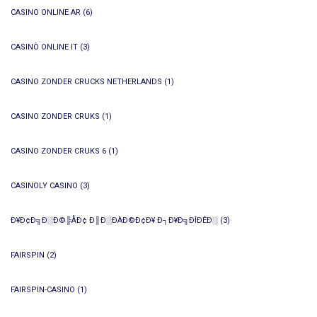
CASINO ONLINE AR
(6)
CASINÒ ONLINE IT
(3)
CASINO ZONDER CRUCKS NETHERLANDS
(1)
CASINO ZONDER CRUKS
(1)
CASINO ZONDER CRUKS 6
(1)
CASINOLY CASINO
(3)
Ð¥Ð¢Ð╗Ð░Ð©╠ÅÐ¢ Ð║Ð░ÐÀÐ©Ð¢Ð¥ Ð┐Ð¥Ð╗ÐÎÐÊÐ░
(3)
FAIRSPIN
(2)
FAIRSPIN-CASINO
(1)