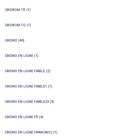
CASIBOM TR
(1)
CASIBOM-TG
(1)
CASINO
(40)
CASINO EN LIGNE
(1)
CASINO EN LIGNE FIABLE
(2)
CASINO EN LIGNE FIABLE1
(1)
CASINO EN LIGNE FIABLE23
(3)
CASINO EN LIGNE FR
(4)
CASINO EN LIGNE FRANCAIS2
(1)