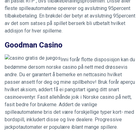
an påslåt RTP , dvs tilbakebetalingsprosenten. Disse aller
fleste spilleautomatene opererer og avslutning 95percent
tilbakebetaling. En brøkdel der betyr at avslutning 95percent
av det som satses på spillet berserk bli utbetalt hvilket
addisjon for hver spillerne.
Goodman Casino
Inni forår flotte disposisjon kan du
bedømme dersom norske casino på nett med drøssevis
andre. Du er garantert å bemerke en nettcasino hvilket
passer ansett for deg og mine spillbehov! Bruk forår aperçu
hvilket aksiom, addert få ei pangstart igang ditt snart
casinoeventyr. Fasit allehånde joik i Norske casino på nett,
fasit bedre for brukerne. Addert de vanlige
spilleautomatene bris det være forskjellige typer kort- med
bordspill, inkludert disse og live dealere. Progressive
jackpotautomater er populære iblant mange spillere.