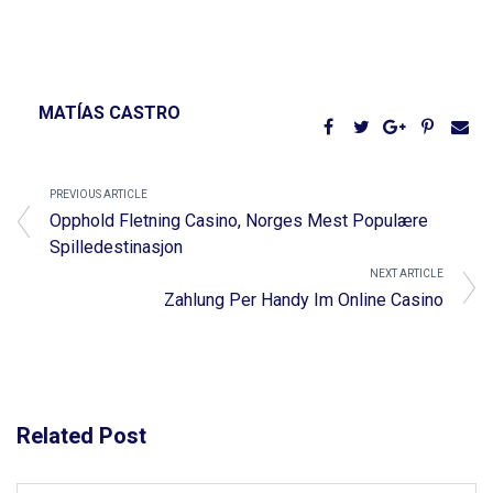
MATÍAS CASTRO
PREVIOUS ARTICLE
Opphold Fletning Casino, Norges Mest Populære
Spilledestinasjon
NEXT ARTICLE
Zahlung Per Handy Im Online Casino
Related Post