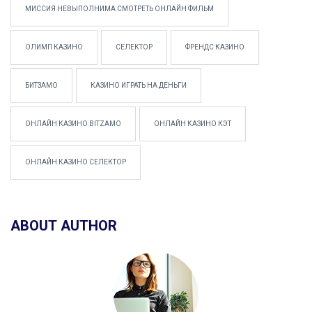
МИССИЯ НЕВЫПОЛНИМА СМОТРЕТЬ ОНЛАЙН ФИЛЬМ
ОЛИМП КАЗИНО
СЕЛЕКТОР
ФРЕНДС КАЗИНО
БИТЗАМО
КАЗИНО ИГРАТЬ НА ДЕНЬГИ
ОНЛАЙН КАЗИНО BITZAMO
ОНЛАЙН КАЗИНО КЭТ
ОНЛАЙН КАЗИНО СЕЛЕКТОР
ABOUT AUTHOR