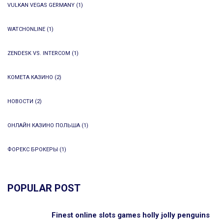
VULKAN VEGAS GERMANY
(1)
WATCHONLINE
(1)
ZENDESK VS. INTERCOM
(1)
КОМЕТА КАЗИНО
(2)
НОВОСТИ
(2)
ОНЛАЙН КАЗИНО ПОЛЬША
(1)
ФОРЕКС БРОКЕРЫ
(1)
POPULAR POST
Finest online slots games holly jolly penguins