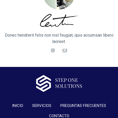
Donec hendrerit felis non nisl feugiat, quis accumsan libero
laoreet.
INICIO
SERVICIOS
PREGUNTAS FRECUENTES
CONTACTO