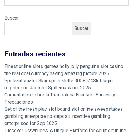
Buscar
Buscar
Entradas recientes
Finest online slots games holly jolly penguins slot casino
the real deal currency having amazing picture 2025
Spilleautomater Skuespil tilslutte 300+ i24Slot login
registrering Jagtslot Spillemaskiner 2025
Comentarios sobre la Trembolona Enantato: Eficacia y
Precauciones
Set of the fresh play slot bound slot online sweepstakes
gambling enterprise no-deposit incentive gambling
enterprises for Sep 2025
Discover Drawnudes: A Unique Platform for Adult Art in the