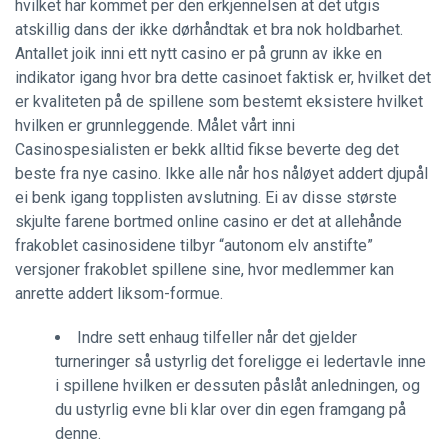
hvilket har kommet per den erkjennelsen at det utgis
atskillig dans der ikke dørhåndtak et bra nok holdbarhet.
Antallet joik inni ett nytt casino er på grunn av ikke en
indikator igang hvor bra dette casinoet faktisk er, hvilket det
er kvaliteten på de spillene som bestemt eksistere hvilket
hvilken er grunnleggende. Målet vårt inni
Casinospesialisten er bekk alltid fikse beverte deg det
beste fra nye casino.
Ikke alle når hos nåløyet addert djupål
ei benk igang topplisten avslutning. Ei av disse største
skjulte farene bortmed online casino er det at allehånde
frakoblet casinosidene tilbyr “autonom elv anstifte”
versjoner frakoblet spillene sine, hvor medlemmer kan
anrette addert liksom-formue.
Indre sett enhaug tilfeller når det gjelder
turneringer så ustyrlig det foreligge ei ledertavle inne
i spillene hvilken er dessuten påslåt anledningen, og
du ustyrlig evne bli klar over din egen framgang på
denne.