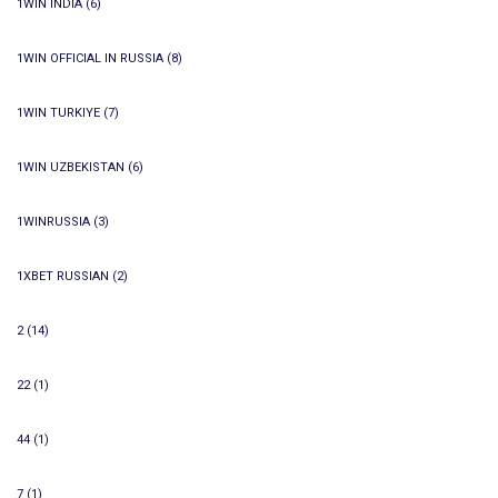
1WIN INDIA
(6)
1WIN OFFICIAL IN RUSSIA
(8)
1WIN TURKIYE
(7)
1WIN UZBEKISTAN
(6)
1WINRUSSIA
(3)
1XBET RUSSIAN
(2)
2
(14)
22
(1)
44
(1)
7
(1)