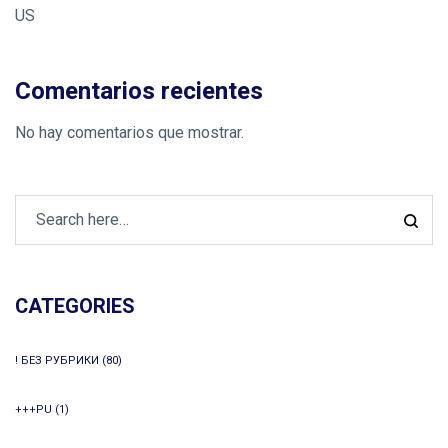
US
Comentarios recientes
No hay comentarios que mostrar.
CATEGORIES
! БЕЗ РУБРИКИ
(80)
+++PU
(1)