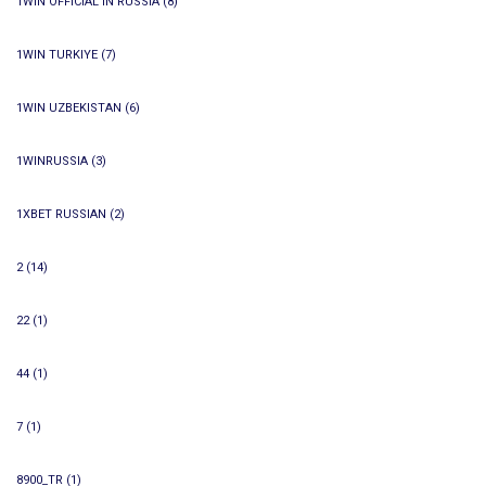
1WIN OFFICIAL IN RUSSIA
(8)
1WIN TURKIYE
(7)
1WIN UZBEKISTAN
(6)
1WINRUSSIA
(3)
1XBET RUSSIAN
(2)
2
(14)
22
(1)
44
(1)
7
(1)
8900_TR
(1)