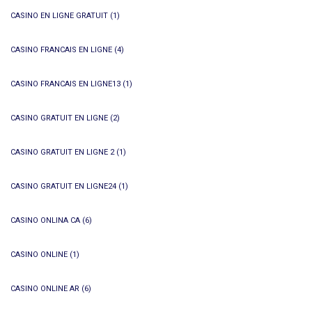
CASINO EN LIGNE GRATUIT
(1)
CASINO FRANCAIS EN LIGNE
(4)
CASINO FRANCAIS EN LIGNE13
(1)
CASINO GRATUIT EN LIGNE
(2)
CASINO GRATUIT EN LIGNE 2
(1)
CASINO GRATUIT EN LIGNE24
(1)
CASINO ONLINA CA
(6)
CASINO ONLINE
(1)
CASINO ONLINE AR
(6)