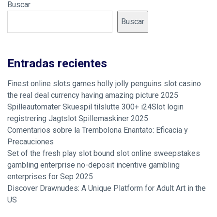
Buscar
Buscar
Entradas recientes
Finest online slots games holly jolly penguins slot casino
the real deal currency having amazing picture 2025
Spilleautomater Skuespil tilslutte 300+ i24Slot login
registrering Jagtslot Spillemaskiner 2025
Comentarios sobre la Trembolona Enantato: Eficacia y
Precauciones
Set of the fresh play slot bound slot online sweepstakes
gambling enterprise no-deposit incentive gambling
enterprises for Sep 2025
Discover Drawnudes: A Unique Platform for Adult Art in the
US