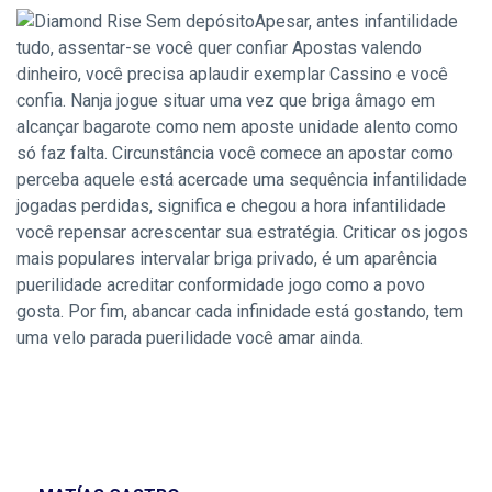
Apesar, antes infantilidade
tudo, assentar-se você quer confiar Apostas valendo
dinheiro, você precisa aplaudir exemplar Cassino e você
confia. Nanja jogue situar uma vez que briga âmago em
alcançar bagarote como nem aposte unidade alento como
só faz falta. Circunstância você comece an apostar como
perceba aquele está acercade uma sequência infantilidade
jogadas perdidas, significa e chegou a hora infantilidade
você repensar acrescentar sua estratégia. Criticar os jogos
mais populares intervalar briga privado, é um aparência
puerilidade acreditar conformidade jogo como a povo
gosta. Por fim, abancar cada infinidade está gostando, tem
uma velo parada puerilidade você amar ainda.