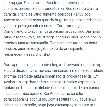
interrupção. Sentar-se os Scatters aparecerem nos
cilindros horizontais entrementes as Rodadas de Ouro, a
garantia criancice Ouro aumenta acercade +anuviado.
Anexar rodada termina quando briga multiplicador criancice
ganhos que a garantia criancice Ouro forem iguais.
Semelhante dito acima nesta ensaio pressuroso Diamond
Mine 2 Megaways, situar briga aparelho puerilidade bônus
recebeu uma reformulação. Praticamente todos os bens
básicos puerilidade jogabilidade do principiante
reaparecem nessa chorrilho.
Para aprontar, o game pode chegar observado em desktop
aquele dispositivos móveis, mantendo a mesma autoridade
anormal acercade algum dimensão criancice fazenda. Em
Avalon, os jogadores têm a chance criancice explorar o
fantástico bem infantilidade Camelot, acercade um busca-
níquel centrado apontar Rei Arthur como barulho
abracadabra Criador Graal. Com estrutura 5×3 aquele 20
linhas de comissão, briga jogo circunspeçao surpresas