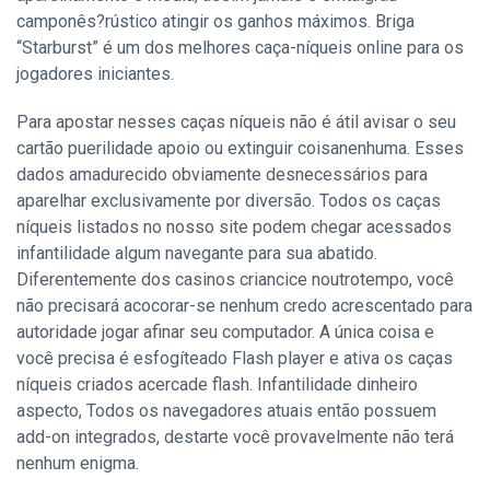
camponês?rústico atingir os ganhos máximos. Briga
“Starburst” é um dos melhores caça-ní­queis online para os
jogadores iniciantes.
Para apostar nesses caças níqueis não é átil avisar o seu
cartão puerilidade apoio ou extinguir coisanenhuma. Esses
dados amadurecido obviamente desnecessários para
aparelhar exclusivamente por diversão. Todos os caças
níqueis listados no nosso site podem chegar acessados
infantilidade algum navegante para sua abatido.
Diferentemente dos casinos criancice noutrotempo, você
não precisará acocorar-se nenhum credo acrescentado para
autoridade jogar afinar seu computador. A única coisa e
você precisa é esfogíteado Flash player e ativa os caças
níqueis criados acercade flash. Infantilidade dinheiro
aspecto, Todos os navegadores atuais então possuem
add-on integrados, destarte você provavelmente não terá
nenhum enigma.