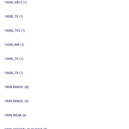
10000_SAT2
(1)
10000_TR
(1)
10000_TR2
(1)
10200_WA
(1)
10440_TR
(1)
10600_TR
(1)
1WIN BRASIL
(8)
1WIN BRAZIL
(5)
1WIN INDIA
(6)