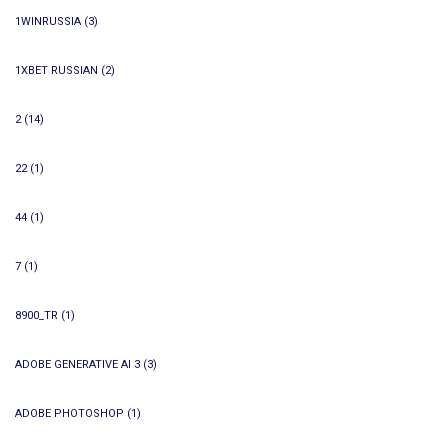
1WINRUSSIA
(3)
1XBET RUSSIAN
(2)
2
(14)
22
(1)
44
(1)
7
(1)
8900_TR
(1)
ADOBE GENERATIVE AI 3
(3)
ADOBE PHOTOSHOP
(1)