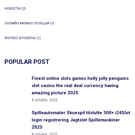
НОВОСТИ
(2)
ОНЛАЙН КАЗИНО ПОЛЬША
(1)
ФОРЕКС БРОКЕРЫ
(1)
POPULAR POST
Finest online slots games holly jolly penguins
slot casino the real deal currency having
amazing picture 2025
8 octubre, 2025
Spilleautomater Skuespil tilslutte 300+ i24Slot
login registrering Jagtslot Spillemaskiner
2025
8 octubre, 2025