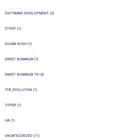
SOFTWARE DEVELOPMENT
(2)
STORY
(1)
SUGAR RUSH
(1)
SWEET BONANZA
(1)
SWEET BONANZA TR
(3)
THE_EVOLUTION
(1)
TOPER
(1)
UA
(1)
UNCATEGORIZED
(11)