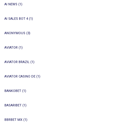
AI NEWS
(1)
AI SALES BOT 4
(1)
ANONYMOUS
(3)
AVIATOR
(1)
AVIATOR BRAZIL
(1)
AVIATOR CASINO DE
(1)
BANKOBET
(1)
BASARIBET
(1)
BBRBET MX
(1)