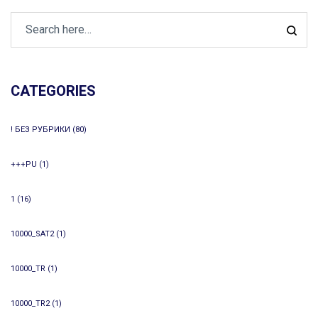
CATEGORIES
! БЕЗ РУБРИКИ
(80)
+++PU
(1)
1
(16)
10000_SAT2
(1)
10000_TR
(1)
10000_TR2
(1)