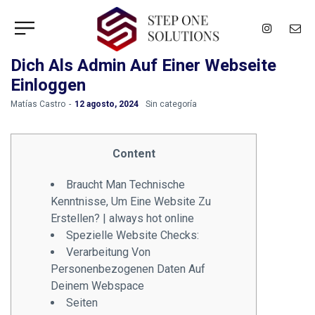
Dich Als Admin Auf Einer Webseite
Einloggen
by
Matías Castro
12 agosto, 2024
Sin categoría
Content
Braucht Man Technische
Kenntnisse, Um Eine Website Zu
Erstellen? | always hot online
Spezielle Website Checks:
Verarbeitung Von
Personenbezogenen Daten Auf
Deinem Webspace
Seiten