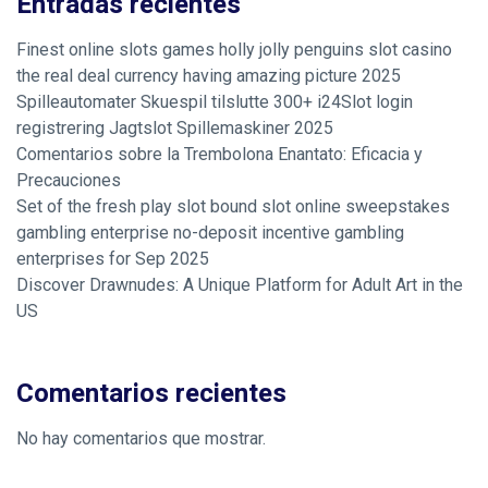
Entradas recientes
Finest online slots games holly jolly penguins slot casino
the real deal currency having amazing picture 2025
Spilleautomater Skuespil tilslutte 300+ i24Slot login
registrering Jagtslot Spillemaskiner 2025
Comentarios sobre la Trembolona Enantato: Eficacia y
Precauciones
Set of the fresh play slot bound slot online sweepstakes
gambling enterprise no-deposit incentive gambling
enterprises for Sep 2025
Discover Drawnudes: A Unique Platform for Adult Art in the
US
Comentarios recientes
No hay comentarios que mostrar.