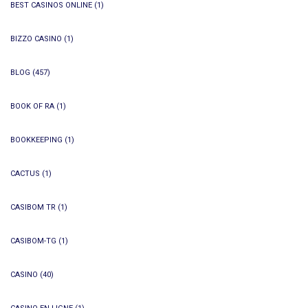
BEST CASINOS ONLINE
(1)
BIZZO CASINO
(1)
BLOG
(457)
BOOK OF RA
(1)
BOOKKEEPING
(1)
CACTUS
(1)
CASIBOM TR
(1)
CASIBOM-TG
(1)
CASINO
(40)