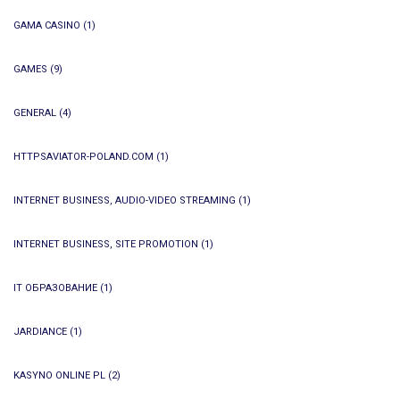
GAMA CASINO
(1)
GAMES
(9)
GENERAL
(4)
HTTPSAVIATOR-POLAND.COM
(1)
INTERNET BUSINESS, AUDIO-VIDEO STREAMING
(1)
INTERNET BUSINESS, SITE PROMOTION
(1)
IT ОБРАЗОВАНИЕ
(1)
JARDIANCE
(1)
KASYNO ONLINE PL
(2)