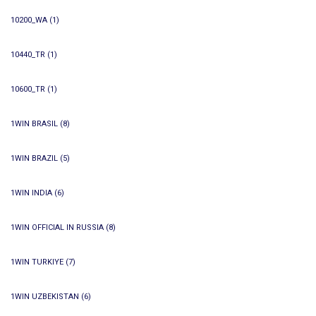
10200_WA
(1)
10440_TR
(1)
10600_TR
(1)
1WIN BRASIL
(8)
1WIN BRAZIL
(5)
1WIN INDIA
(6)
1WIN OFFICIAL IN RUSSIA
(8)
1WIN TURKIYE
(7)
1WIN UZBEKISTAN
(6)