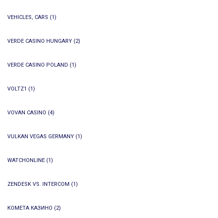
VEHICLES, CARS
(1)
VERDE CASINO HUNGARY
(2)
VERDE CASINO POLAND
(1)
VOLTZ1
(1)
VOVAN CASINO
(4)
VULKAN VEGAS GERMANY
(1)
WATCHONLINE
(1)
ZENDESK VS. INTERCOM
(1)
КОМЕТА КАЗИНО
(2)