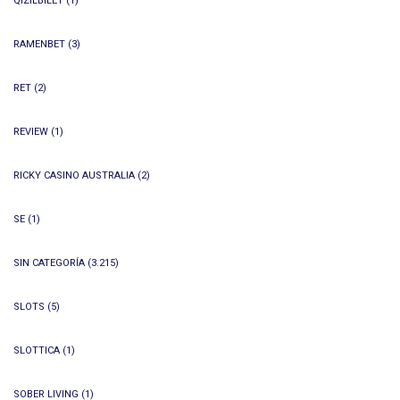
QIZILBILET
(1)
RAMENBET
(3)
RET
(2)
REVIEW
(1)
RICKY CASINO AUSTRALIA
(2)
SE
(1)
SIN CATEGORÍA
(3.215)
SLOTS
(5)
SLOTTICA
(1)
SOBER LIVING
(1)