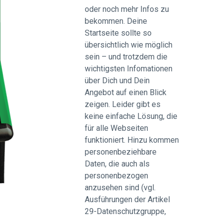
oder noch mehr Infos zu
bekommen. Deine
Startseite sollte so
übersichtlich wie möglich
sein – und trotzdem die
wichtigsten Infomationen
über Dich und Dein
Angebot auf einen Blick
zeigen. Leider gibt es
keine einfache Lösung, die
für alle Webseiten
funktioniert. Hinzu kommen
personenbeziehbare
Daten, die auch als
personenbezogen
anzusehen sind (vgl.
Ausführungen der Artikel
29-Datenschutzgruppe,