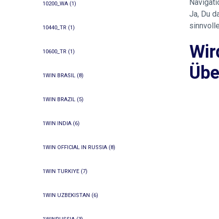
Navigati
10200_WA
(1)
Ja, Du d
sinnvoll
10440_TR
(1)
Wir
10600_TR
(1)
Übe
1WIN BRASIL
(8)
1WIN BRAZIL
(5)
1WIN INDIA
(6)
1WIN OFFICIAL IN RUSSIA
(8)
1WIN TURKIYE
(7)
1WIN UZBEKISTAN
(6)