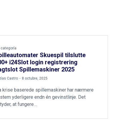
 categoría
illeautomater Skuespil tilslutte
0+ i24Slot login registrering
agtslot Spillemaskiner 2025
ías Castro
8 octubre, 2025
 krise baserede spillemaskiner har nærmere
stem yderligere endn én gevinstlinje. Det
tyder, at fungere…