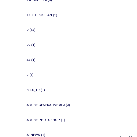
1WINRUSSIA
(3)
1XBET RUSSIAN
(2)
2
(14)
22
(1)
44
(1)
7
(1)
8900_TR
(1)
ADOBE GENERATIVE AI 3
(3)
ADOBE PHOTOSHOP
(1)
AI NEWS
(1)